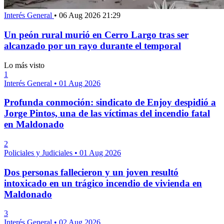
Interés General
•
06 Aug 2026 21:29
Un peón rural murió en Cerro Largo tras ser
alcanzado por un rayo durante el temporal
Lo más visto
1
Interés General
•
01 Aug 2026
Profunda conmoción: sindicato de Enjoy despidió a
Jorge Pintos, una de las víctimas del incendio fatal
en Maldonado
2
Policiales y Judiciales
•
01 Aug 2026
Dos personas fallecieron y un joven resultó
intoxicado en un trágico incendio de vivienda en
Maldonado
3
Interés General
•
02 Aug 2026