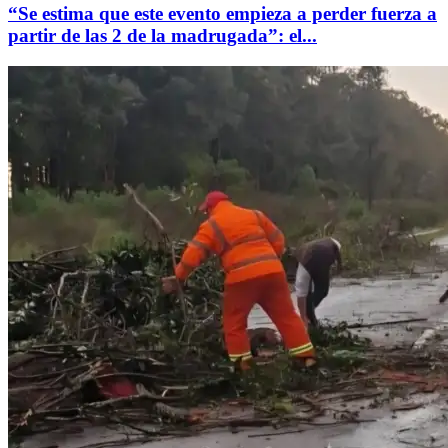
“Se estima que este evento empieza a perder fuerza a
partir de las 2 de la madrugada”: el...