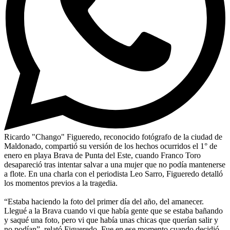
Ricardo "Chango" Figueredo, reconocido fotógrafo de la ciudad de
Maldonado, compartió su versión de los hechos ocurridos el 1° de
enero en playa Brava de Punta del Este, cuando Franco Toro
desapareció tras intentar salvar a una mujer que no podía mantenerse
a flote. En una charla con el periodista Leo Sarro, Figueredo detalló
los momentos previos a la tragedia.
“Estaba haciendo la foto del primer día del año, del amanecer.
Llegué a la Brava cuando vi que había gente que se estaba bañando
y saqué una foto, pero vi que había unas chicas que querían salir y
no podían”, relató Figueredo. Fue en ese momento cuando decidió