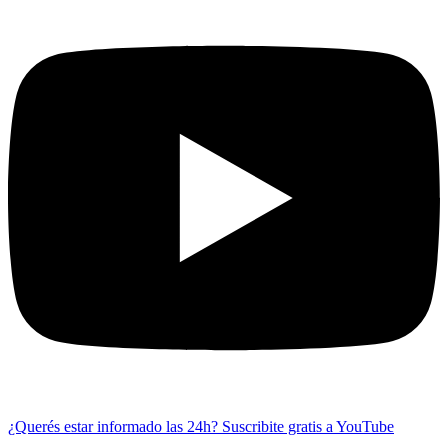
¿Querés estar informado las 24h?
Suscribite gratis a YouTube