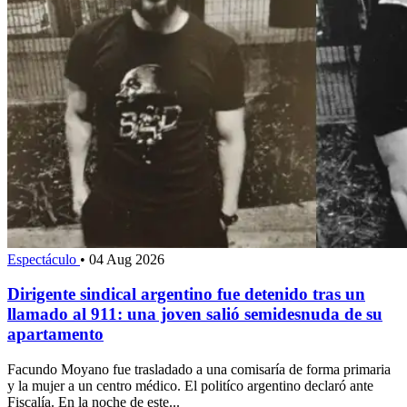
Espectáculo
•
04 Aug 2026
Dirigente sindical argentino fue detenido tras un
llamado al 911: una joven salió semidesnuda de su
apartamento
Facundo Moyano fue trasladado a una comisaría de forma primaria
y la mujer a un centro médico. El politíco argentino declaró ante
Fiscalía. En la noche de este...