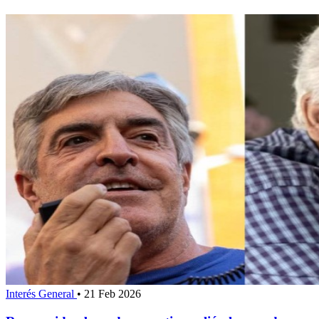
Interés General
•
21 Feb 2026