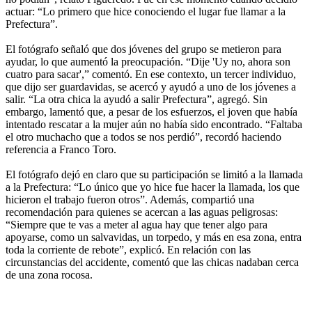
actuar: “Lo primero que hice conociendo el lugar fue llamar a la
Prefectura”.
El fotógrafo señaló que dos jóvenes del grupo se metieron para
ayudar, lo que aumentó la preocupación. “Dije 'Uy no, ahora son
cuatro para sacar',” comentó. En ese contexto, un tercer individuo,
que dijo ser guardavidas, se acercó y ayudó a uno de los jóvenes a
salir. “La otra chica la ayudó a salir Prefectura”, agregó. Sin
embargo, lamentó que, a pesar de los esfuerzos, el joven que había
intentado rescatar a la mujer aún no había sido encontrado. “Faltaba
el otro muchacho que a todos se nos perdió”, recordó haciendo
referencia a Franco Toro.
El fotógrafo dejó en claro que su participación se limitó a la llamada
a la Prefectura: “Lo único que yo hice fue hacer la llamada, los que
hicieron el trabajo fueron otros”. Además, compartió una
recomendación para quienes se acercan a las aguas peligrosas:
“Siempre que te vas a meter al agua hay que tener algo para
apoyarse, como un salvavidas, un torpedo, y más en esa zona, entra
toda la corriente de rebote”, explicó. En relación con las
circunstancias del accidente, comentó que las chicas nadaban cerca
de una zona rocosa.