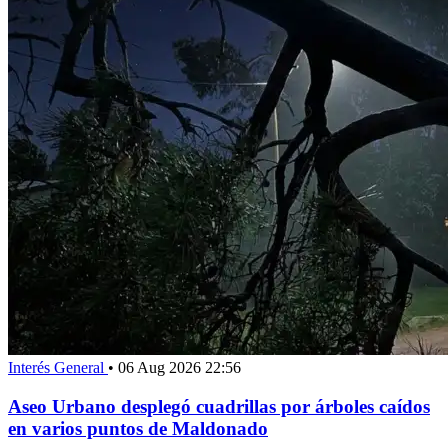
Interés General
•
06 Aug 2026 22:56
Aseo Urbano desplegó cuadrillas por árboles caídos
en varios puntos de Maldonado