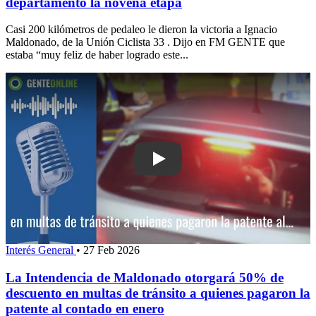
departamento la novena etapa
Casi 200 kilómetros de pedaleo le dieron la victoria a Ignacio
Maldonado, de la Unión Ciclista 33 . Dijo en FM GENTE que
estaba “muy feliz de haber logrado este...
Play: La Intendencia de Maldonado o
Interés General
•
27 Feb 2026
La Intendencia de Maldonado otorgará 50% de
descuento en multas de tránsito a quienes pagaron la
patente al contado en enero