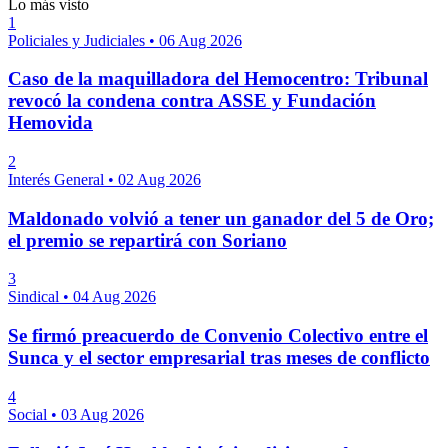
Lo más visto
1
Policiales y Judiciales
•
06 Aug 2026
Caso de la maquilladora del Hemocentro: Tribunal
revocó la condena contra ASSE y Fundación
Hemovida
2
Interés General
•
02 Aug 2026
Maldonado volvió a tener un ganador del 5 de Oro;
el premio se repartirá con Soriano
3
Sindical
•
04 Aug 2026
Se firmó preacuerdo de Convenio Colectivo entre el
Sunca y el sector empresarial tras meses de conflicto
4
Social
•
03 Aug 2026