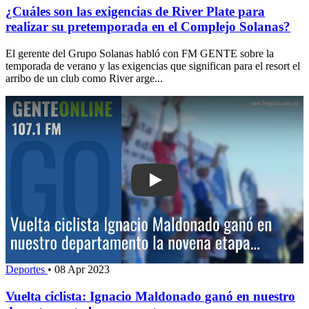
¿Cuáles son las exigencias de River Plate para
realizar su pretemporada en el Complejo Solanas?
El gerente del Grupo Solanas habló con FM GENTE sobre la
temporada de verano y las exigencias que significan para el resort el
arribo de un club como River arge...
Play: Vuelta ciclista: Ignacio Maldon
Deportes
•
08 Apr 2023
Vuelta ciclista: Ignacio Maldonado ganó en nuestro