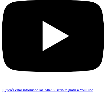
¿Querés estar informado las 24h?
Suscribite gratis a YouTube