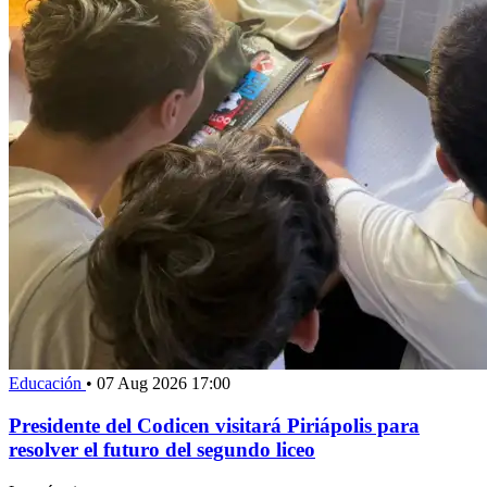
Educación
•
07 Aug 2026 17:00
Presidente del Codicen visitará Piriápolis para
resolver el futuro del segundo liceo