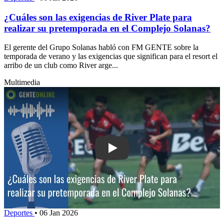
¿Cuáles son las exigencias de River Plate para
realizar su pretemporada en el Complejo Solanas?
El gerente del Grupo Solanas habló con FM GENTE sobre la
temporada de verano y las exigencias que significan para el resort el
arribo de un club como River arge...
Multimedia
Play: ¿Cuáles son las exigencias de Ri
Deportes
•
06 Jan 2026