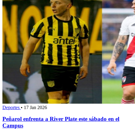
Deportes
•
17 Jan 2026
Peñarol enfrenta a River Plate este sábado en el
Campus