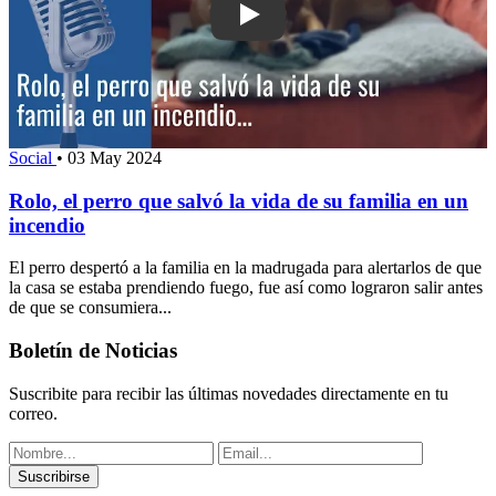
Play: Rolo, el perro que salvó la vida 
Social
•
03 May 2024
Rolo, el perro que salvó la vida de su familia en un
incendio
El perro despertó a la familia en la madrugada para alertarlos de que
la casa se estaba prendiendo fuego, fue así como lograron salir antes
de que se consumiera...
Boletín de Noticias
Suscribite para recibir las últimas novedades directamente en tu
correo.
Suscribirse