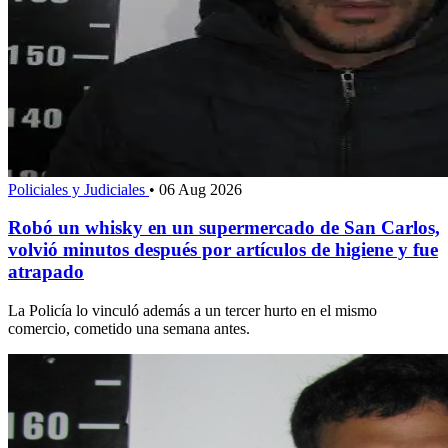
Policiales y Judiciales
•
06 Aug 2026
Robó un whisky en un supermercado de San Carlos,
volvió minutos después por artículos de higiene y fue
atrapado
La Policía lo vinculó además a un tercer hurto en el mismo
comercio, cometido una semana antes.