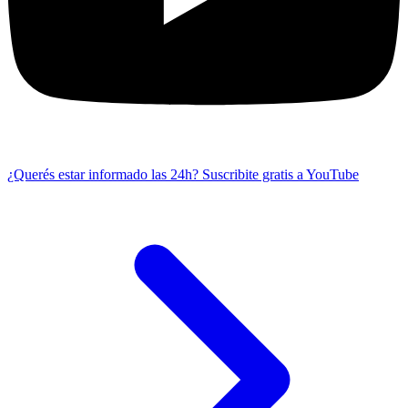
¿Querés estar informado las 24h?
Suscribite gratis a YouTube