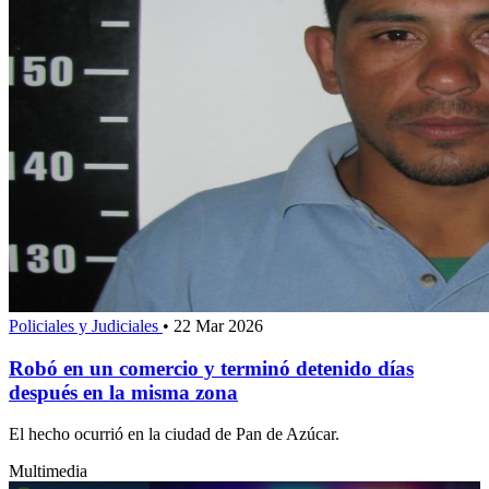
Policiales y Judiciales
•
22 Mar 2026
Robó en un comercio y terminó detenido días
después en la misma zona
El hecho ocurrió en la ciudad de Pan de Azúcar.
Multimedia