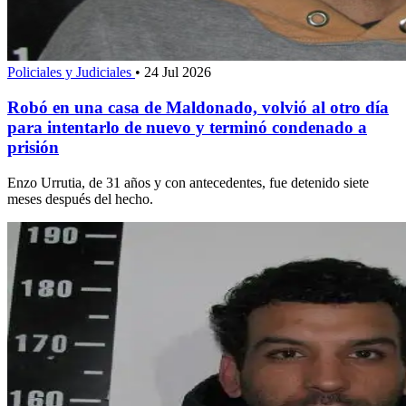
Policiales y Judiciales
•
24 Jul 2026
Robó en una casa de Maldonado, volvió al otro día
para intentarlo de nuevo y terminó condenado a
prisión
Enzo Urrutia, de 31 años y con antecedentes, fue detenido siete
meses después del hecho.