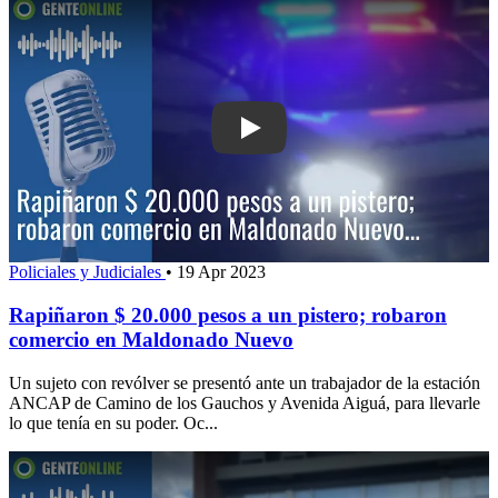
Play: Rapiñaron $ 20.000 pesos a un p
Policiales y Judiciales
•
19 Apr 2023
Rapiñaron $ 20.000 pesos a un pistero; robaron
comercio en Maldonado Nuevo
Un sujeto con revólver se presentó ante un trabajador de la estación
ANCAP de Camino de los Gauchos y Avenida Aiguá, para llevarle
lo que tenía en su poder. Oc...