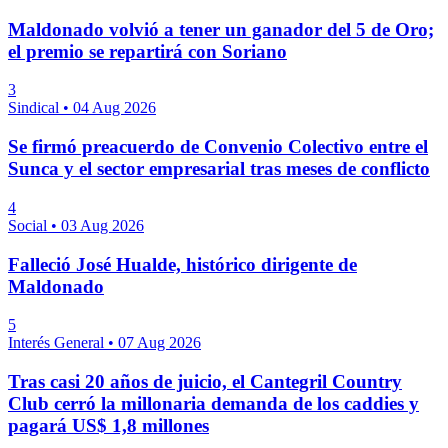
Maldonado volvió a tener un ganador del 5 de Oro;
el premio se repartirá con Soriano
3
Sindical
•
04 Aug 2026
Se firmó preacuerdo de Convenio Colectivo entre el
Sunca y el sector empresarial tras meses de conflicto
4
Social
•
03 Aug 2026
Falleció José Hualde, histórico dirigente de
Maldonado
5
Interés General
•
07 Aug 2026
Tras casi 20 años de juicio, el Cantegril Country
Club cerró la millonaria demanda de los caddies y
pagará US$ 1,8 millones