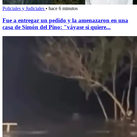
Policiales y Judiciales
•
hace 6 minutos
Fue a entregar un pedido y la amenazaron en una
casa de Simón del Pino: "váyase si quiere...