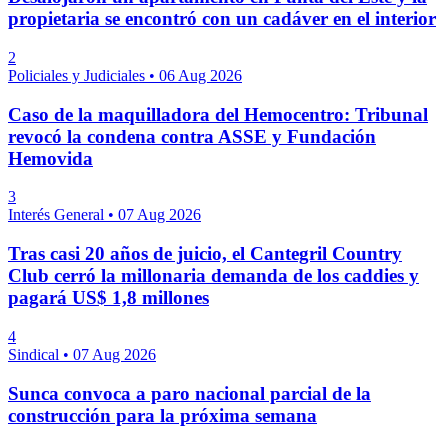
propietaria se encontró con un cadáver en el interior
2
Policiales y Judiciales
•
06 Aug 2026
Caso de la maquilladora del Hemocentro: Tribunal
revocó la condena contra ASSE y Fundación
Hemovida
3
Interés General
•
07 Aug 2026
Tras casi 20 años de juicio, el Cantegril Country
Club cerró la millonaria demanda de los caddies y
pagará US$ 1,8 millones
4
Sindical
•
07 Aug 2026
Sunca convoca a paro nacional parcial de la
construcción para la próxima semana