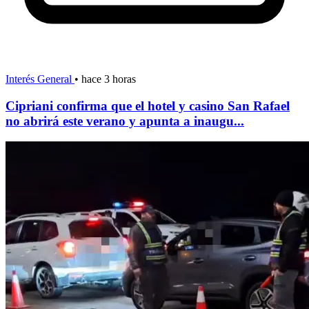
Interés General
•
hace 3 horas
Cipriani confirma que el hotel y casino San Rafael
no abrirá este verano y apunta a inaugu...