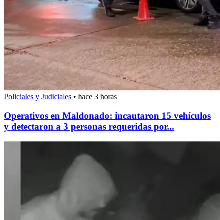
Policiales y Judiciales
•
hace 3 horas
Operativos en Maldonado: incautaron 15 vehículos
y detectaron a 3 personas requeridas por...