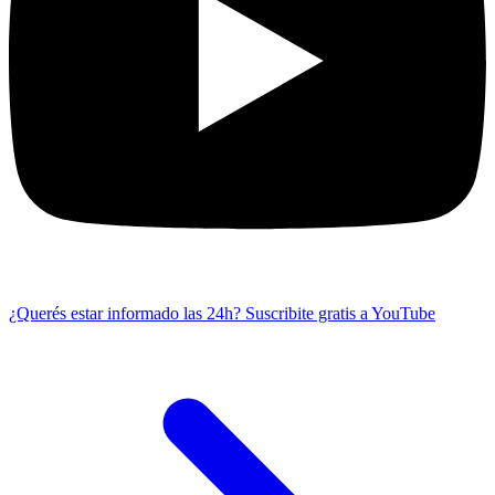
¿Querés estar informado las 24h?
Suscribite gratis a YouTube