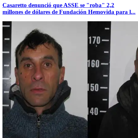
Casaretto denunció que ASSE se "roba" 2,2
millones de dólares de Fundación Hemovida para l...