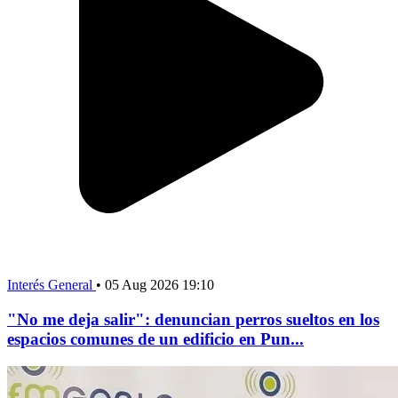
Interés General
•
05 Aug 2026 19:10
"No me deja salir": denuncian perros sueltos en los
espacios comunes de un edificio en Pun...