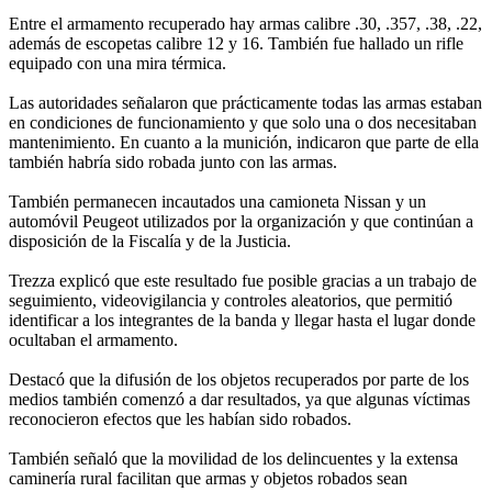
Entre el armamento recuperado hay armas calibre .30, .357, .38, .22,
además de escopetas calibre 12 y 16. También fue hallado un rifle
equipado con una mira térmica.
Las autoridades señalaron que prácticamente todas las armas estaban
en condiciones de funcionamiento y que solo una o dos necesitaban
mantenimiento. En cuanto a la munición, indicaron que parte de ella
también habría sido robada junto con las armas.
También permanecen incautados una camioneta Nissan y un
automóvil Peugeot utilizados por la organización y que continúan a
disposición de la Fiscalía y de la Justicia.
Trezza explicó que este resultado fue posible gracias a un trabajo de
seguimiento, videovigilancia y controles aleatorios, que permitió
identificar a los integrantes de la banda y llegar hasta el lugar donde
ocultaban el armamento.
Destacó que la difusión de los objetos recuperados por parte de los
medios también comenzó a dar resultados, ya que algunas víctimas
reconocieron efectos que les habían sido robados.
También señaló que la movilidad de los delincuentes y la extensa
caminería rural facilitan que armas y objetos robados sean