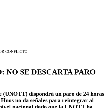
: NO SE DESCARTA PARO
e (UNOTT) dispondrá un paro de 24 horas
 Hnos no da señales para reintegrar al
a nivel nacional dado que la UNOTT ha