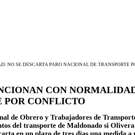
UNCIONAN CON NORMALIDAD
E POR CONFLICTO
nal de Obrero y Trabajadores de Transport
catos del transporte de Maldonado si Olivera
carta en un plazo de tres días una medida 