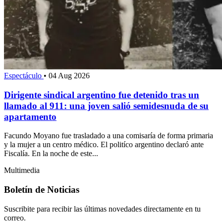
Espectáculo
•
04 Aug 2026
Dirigente sindical argentino fue detenido tras un
llamado al 911: una joven salió semidesnuda de su
apartamento
Facundo Moyano fue trasladado a una comisaría de forma primaria
y la mujer a un centro médico. El politíco argentino declaró ante
Fiscalía. En la noche de este...
Multimedia
Boletín de Noticias
Suscribite para recibir las últimas novedades directamente en tu
correo.