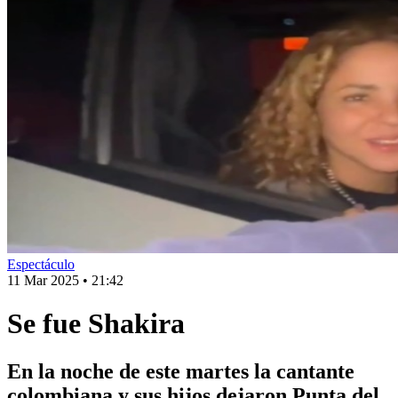
Espectáculo
11 Mar 2025
•
21:42
Se fue Shakira
En la noche de este martes la cantante
colombiana y sus hijos dejaron Punta del