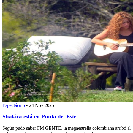
Espectáculo
•
24 Nov 2025
Shakira está en Punta del Este
Según pudo saber FM GENTE, la megaestrella colombiana arribó al