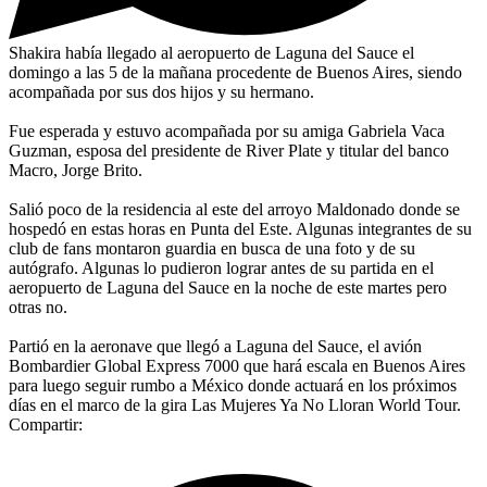
Shakira había llegado al aeropuerto de Laguna del Sauce el
domingo a las 5 de la mañana procedente de Buenos Aires, siendo
acompañada por sus dos hijos y su hermano.
Fue esperada y estuvo acompañada por su amiga Gabriela Vaca
Guzman, esposa del presidente de River Plate y titular del banco
Macro, Jorge Brito.
Salió poco de la residencia al este del arroyo Maldonado donde se
hospedó en estas horas en Punta del Este. Algunas integrantes de su
club de fans montaron guardia en busca de una foto y de su
autógrafo. Algunas lo pudieron lograr antes de su partida en el
aeropuerto de Laguna del Sauce en la noche de este martes pero
otras no.
Partió en la aeronave que llegó a Laguna del Sauce, el avión
Bombardier Global Express 7000 que hará escala en Buenos Aires
para luego seguir rumbo a México donde actuará en los próximos
días en el marco de la gira Las Mujeres Ya No Lloran World Tour.
Compartir: