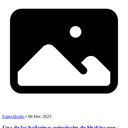
Espectáculo
•
06 Dec 2025
Una de las bailarinas principales de Shakira por