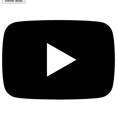
Volver atrás