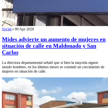
Social
•
09 Apr 2026
Mides advierte un aumento de mujeres en
situación de calle en Maldonado y San
Carlos
La directora departamental señaló que si bien la mayoría siguen
siendo hombres, en los últimos meses se constató un crecimiento de
mujeres en situación de calle.