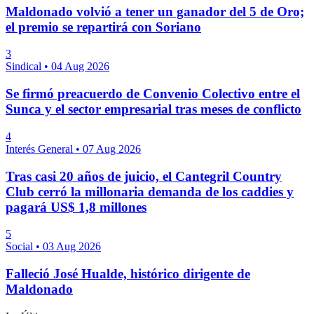
Maldonado volvió a tener un ganador del 5 de Oro;
el premio se repartirá con Soriano
3
Sindical
•
04 Aug 2026
Se firmó preacuerdo de Convenio Colectivo entre el
Sunca y el sector empresarial tras meses de conflicto
4
Interés General
•
07 Aug 2026
Tras casi 20 años de juicio, el Cantegril Country
Club cerró la millonaria demanda de los caddies y
pagará US$ 1,8 millones
5
Social
•
03 Aug 2026
Falleció José Hualde, histórico dirigente de
Maldonado