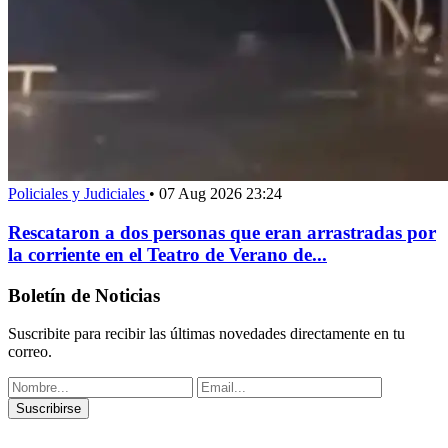
Policiales y Judiciales
•
07 Aug 2026 23:24
Rescataron a dos personas que eran arrastradas por
la corriente en el Teatro de Verano de...
Boletín de Noticias
Suscribite para recibir las últimas novedades directamente en tu
correo.
Suscribirse