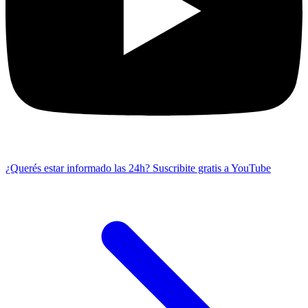
¿Querés estar informado las 24h?
Suscribite gratis a YouTube