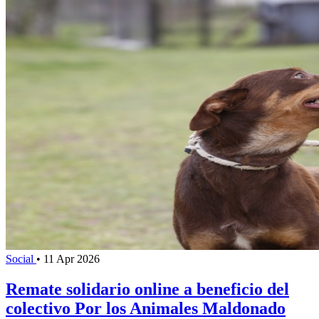
Social
•
11 Apr 2026
Remate solidario online a beneficio del
colectivo Por los Animales Maldonado