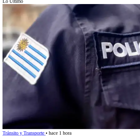
Lo Último
Tránsito y Transporte
•
hace 1 hora