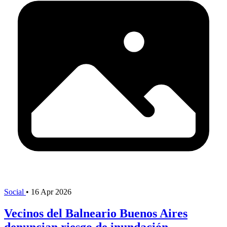
Social
•
16 Apr 2026
Vecinos del Balneario Buenos Aires
denuncian riesgo de inundación