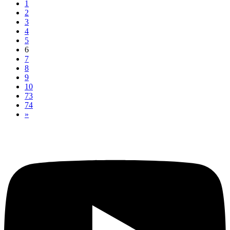
1
2
3
4
5
6
7
8
9
10
73
74
»