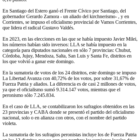
En Santiago del Estero ganó el Frente Cívico por Santiago, del
gobernador Gerardo Zamora - un aliado del kirchnerismo- , y en
Corrientes, se impuso el oficialismo provincial de Vamos Corrientes,
que lidera el radical Gustavo Valdés.
En 2023, en las elecciones en las que se había impuesto Javier Milei,
los números habían sido inversos: LLA se había impuesto en la
categoría para diputados nacionales en sólo 7 provincias: Chubut,
Córdoba, Jujuy, Mendoza, Salta, San Luis y Santa Fe, distritos en
los que volvió a ganar este domingo.
En la sumatoria de votos de los 24 distritos, este domingo se impuso
La Libertad Avanza con 40,72% de los votos, por sobre 31,67% de
Fuerza Patria y aliados. La diferencia es de casi 2 millones de votos,
ya que el oficialismo sumó 9.314.147 votos, mientras que el
peronismo sólo 7.245.834.
En el caso de LLA, se contabilizaron los sufragios obtenidos en las
23 provincias y CABA donde se presentó el partido del oficialismo
nacional, solo o en alianza con otros, con el nombre del partido
violeta.
La sumatoria de los sufragios peronistas incluye los de Fuerza Patria