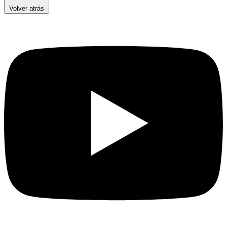
Volver atrás