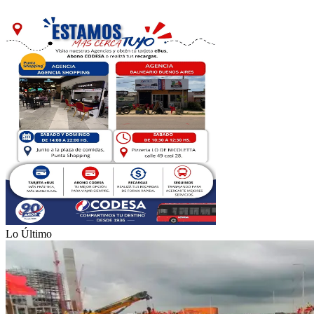
Lo Último