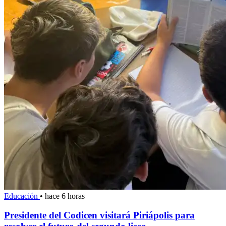
Educación
•
hace 6 horas
Presidente del Codicen visitará Piriápolis para