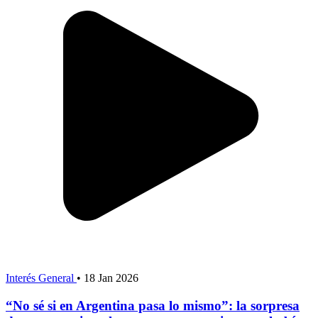
Interés General
•
18 Jan 2026
“No sé si en Argentina pasa lo mismo”: la sorpresa