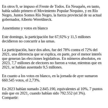
En otros 9, se impuso el Frente de Todos. En Neuquén, en tanto,
había salido primero el Movimiento Popular Nequino, y en Río
Negro, Juntos Somos Río Negro, la fuerza provincial de su actual
gobernador, Alberto Weretilneck.
Ausentismo y votos en blanco
Este domingo, la participación fue 67,92% y 11,5 millones
decidieron no concurrir a las urnas.
La participación, hace dos años, fue del 78% contra el 72% del
2021, una diferencia que se explica, en parte, por el menor interés
que generan las elecciones legislativas. En números absolutos, en
2023, 7,7 millones de electores no fueron a votar, mientras que en
2021, se habían ausentado 9,5 millones.
En cuanto a los votos en blanco, en la jornada de ayer sumaron
660.545 votos, el 2,73%.
En 2023 habían sumado 2.845.190, equivalentes al 10%, 7 puntos
más que en 2021, cuando habían sido 792.552 (el 3%).
Compartir: