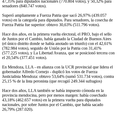
47,35% para diputados nacionales (770.804 votos), y 50,32% para
senadores (840.747 votos).
Superó ampliamente a Fuerza Patria que sacó 26,97% (439.057
votos) en la categoría para diputados. Para senadores, la cosecha de
Fuerza Patria fue superior: obtuvo 30,63% (511.796 votos).
Hace dos años, en la primera vuelta electoral, el PRO, bajo el sello
de Juntos por el Cambio, había ganado la Ciudad de Buenos Aires
(el único distrito donde se había anotado un triunfo) con el 42,61%
(782.984 votos), seguido de Unión por la Patria con 31,41%
(577.225 votos), y La Libertad Avanza, que se posicionó tercera con
el 20,54% (377.451 votos).
En Mendoza, LLA - en alianza con la UCR provincial que lidera el
gobernador Alfredo Cornejo - duplicó los votos de Fuerza
Justicialista Mendoza: obtuvo 53,64% (sumó 531.734 votos), contra
25,15 % de la lista peronista (que recogió 249.344 sufragios)
Hace dos años, LLA también se había impuesto cómoda en la
provincia mendocina, pero por menos margen: había cosechado
43,18% (462.657 votos) en la primera vuelta para diputados
nacionales, por sobre Juntos por el Cambio, que había sacado
26,79% (287.020).