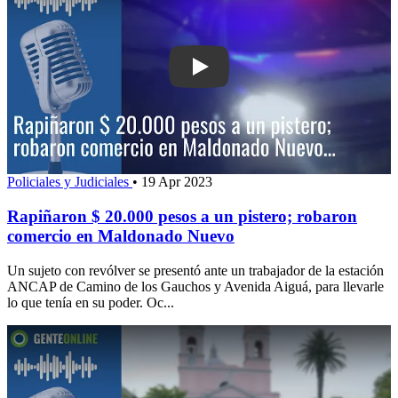
Play: Rapiñaron $ 20.000 pesos a un p
Policiales y Judiciales
•
19 Apr 2023
Rapiñaron $ 20.000 pesos a un pistero; robaron
comercio en Maldonado Nuevo
Un sujeto con revólver se presentó ante un trabajador de la estación
ANCAP de Camino de los Gauchos y Avenida Aiguá, para llevarle
lo que tenía en su poder. Oc...