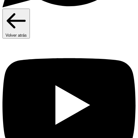
Volver atrás