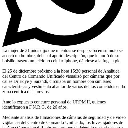
La mujer de 21 años dijo que mientras se desplazaba en su moto se
acercó un hombre, del cual aportó descripción, que le hurtó de su
bolsillo trasero un teléfono celular Iphone, dándose a la fuga a pie.
El 25 de diciembre próximo a la hora 15:30 personal de Análítica
del Centro de Comando Unificado visualizó por cámaras que por
calles Dr Edye y Sarandí, circulaba un hombre con similares
características y vestimenta al autor de varios delitos cometidos en la
zona céntrica días previos.
Ante lo expuesto concurre personal de URPM II, quienes
identificaron a F.N.R.G. de 26 años.
Mediante análisis de filmaciones de cámaras de seguridad y de video
vigilancia del Centro de Comando Unificado, los Investigadores de
la Zona Operacional II, observaron que el detenido no sería ajeno a