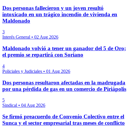
Dos personas fallecieron y un joven resultó
intoxicado en un trágico incendio de vivienda en
Maldonado
3
Interés General
•
02 Aug 2026
Maldonado volvió a tener un ganador del 5 de Oro;
el premio se repartirá con Soriano
4
Policiales y Judiciales
•
01 Aug 2026
Dos personas resultaron afectadas en la madrugada
por una pérdida de gas en un comercio de Piriápolis
5
Sindical
•
04 Aug 2026
Se firmó preacuerdo de Convenio Colectivo entre el
Sunca y el sector empresarial tras meses de conflicto