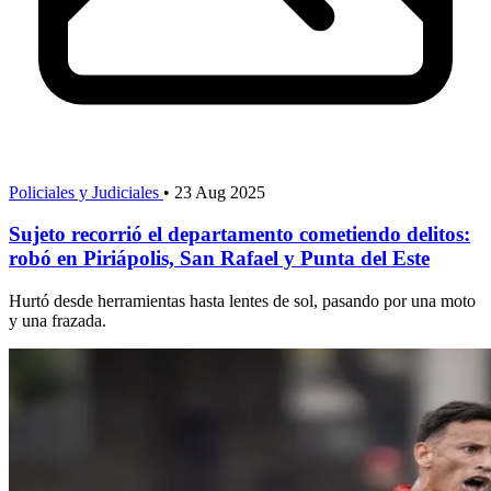
Policiales y Judiciales
•
23 Aug 2025
Sujeto recorrió el departamento cometiendo delitos:
robó en Piriápolis, San Rafael y Punta del Este
Hurtó desde herramientas hasta lentes de sol, pasando por una moto
y una frazada.