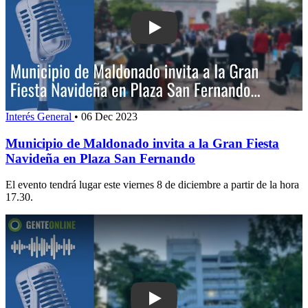
Play: Municipio de Maldonado invita a
Interés General
•
06 Dec 2023
Municipio de Maldonado invita a la Gran Fiesta
Navideña en Plaza San Fernando
El evento tendrá lugar este viernes 8 de diciembre a partir de la hora
17.30.
Play: Llega la tercera edición del Pun