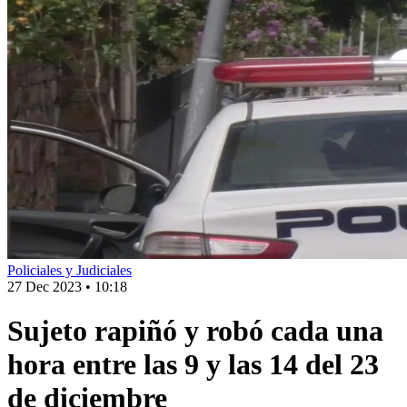
Policiales y Judiciales
27 Dec 2023
•
10:18
Sujeto rapiñó y robó cada una
hora entre las 9 y las 14 del 23
de diciembre