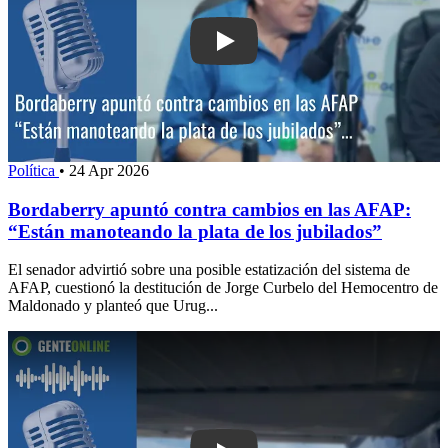
Play: Bordaberry apuntó contra cambi
Política
•
24 Apr 2026
Bordaberry apuntó contra cambios en las AFAP:
“Están manoteando la plata de los jubilados”
El senador advirtió sobre una posible estatización del sistema de
AFAP, cuestionó la destitución de Jorge Curbelo del Hemocentro de
Maldonado y planteó que Urug...