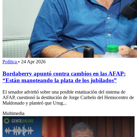
Política
•
24 Apr 2026
Bordaberry apuntó contra cambios en las AFAP:
“Están manoteando la plata de los jubilados”
El senador advirtió sobre una posible estatización del sistema de
AFAP, cuestionó la destitución de Jorge Curbelo del Hemocentro de
Maldonado y planteó que Urug...
Multimedia