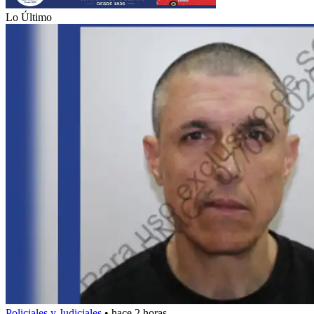
Lo Último
Policiales y Judiciales
•
hace 2 horas