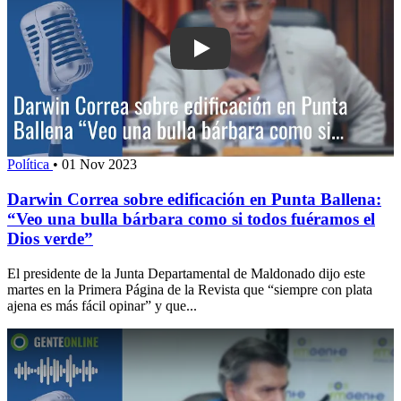
Play: Darwin Correa sobre edificación
Política
•
01 Nov 2023
Darwin Correa sobre edificación en Punta Ballena:
“Veo una bulla bárbara como si todos fuéramos el
Dios verde”
El presidente de la Junta Departamental de Maldonado dijo este
martes en la Primera Página de la Revista que “siempre con plata
ajena es más fácil opinar” y que...