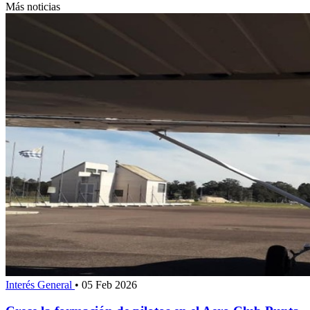
Más noticias
Interés General
•
05 Feb 2026