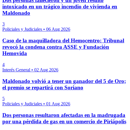
Dos personas fallecieron y un joven resultó
intoxicado en un trágico incendio de vivienda en
Maldonado
3
Policiales y Judiciales
•
06 Aug 2026
Caso de la maquilladora del Hemocentro: Tribunal
revocó la condena contra ASSE y Fundación
Hemovida
4
Interés General
•
02 Aug 2026
Maldonado volvió a tener un ganador del 5 de Oro;
el premio se repartirá con Soriano
5
Policiales y Judiciales
•
01 Aug 2026
Dos personas resultaron afectadas en la madrugada
por una pérdida de gas en un comercio de Piriápolis