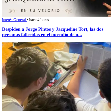
Interés General
•
hace 4 horas
Despiden a Jorge Pintos y Jacqueline Tort, las dos
personas fallecidas en el incendio de u...