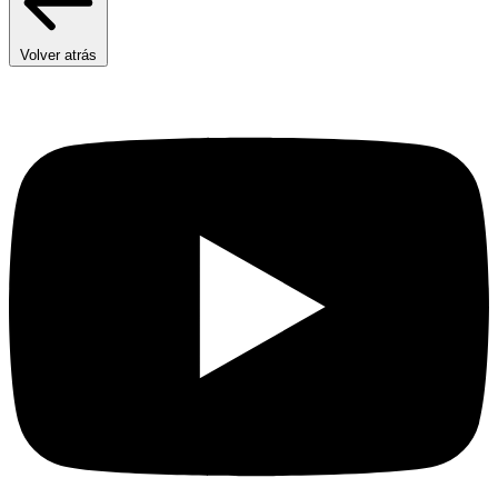
Volver atrás