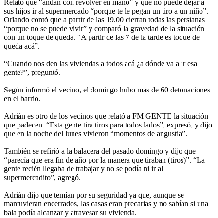
Relató que “andan con revólver en mano” y que no puede dejar a
sus hijos ir al supermercado “porque te le pegan un tiro a un niño”.
Orlando contó que a partir de las 19.00 cierran todas las persianas
“porque no se puede vivir” y comparó la gravedad de la situación
con un toque de queda. “A partir de las 7 de la tarde es toque de
queda acá”.
“Cuando nos den las viviendas a todos acá ¿a dónde va a ir esa
gente?”, preguntó.
Según informó el vecino, el domingo hubo más de 60 detonaciones
en el barrio.
Adrián es otro de los vecinos que relató a FM GENTE la situación
que padecen. “Esta gente tira tiros para todos lados”, expresó, y dijo
que en la noche del lunes vivieron “momentos de angustia”.
También se refirió a la balacera del pasado domingo y dijo que
“parecía que era fin de año por la manera que tiraban (tiros)”. “La
gente recién llegaba de trabajar y no se podía ni ir al
supermercadito”, agregó.
Adrián dijo que temían por su seguridad ya que, aunque se
mantuvieran encerrados, las casas eran precarias y no sabían si una
bala podía alcanzar y atravesar su vivienda.