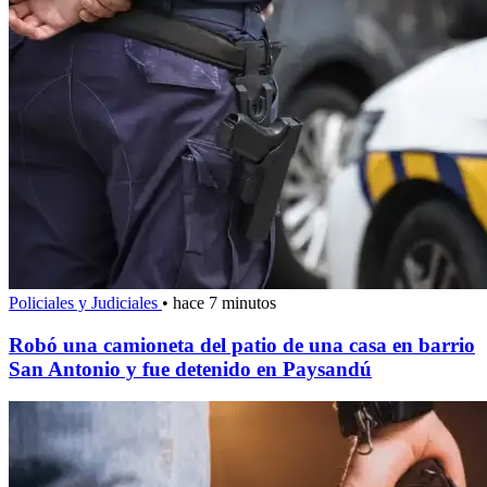
Policiales y Judiciales
•
hace 7 minutos
Robó una camioneta del patio de una casa en barrio
San Antonio y fue detenido en Paysandú