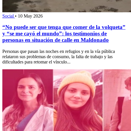
Social
•
10 May 2026
“No puede ser que tenga que comer de la volqueta”
y “se me cayó el mundo”: los testimonios de
personas en situación de calle en Maldonado
Personas que pasan las noches en refugios y en la vía pública
relataron sus problemas de consumo, la falta de trabajo y las
dificultades para retomar el vínculo...