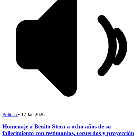
Política
•
17 Jan 2026
Homenaje a Benito Stern a ocho años de su
fallecimiento con testimonios, recuerdos y proyección