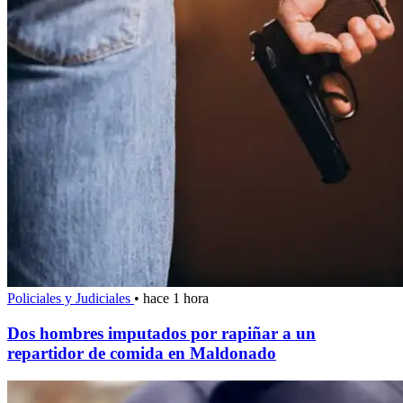
Policiales y Judiciales
•
hace 1 hora
Dos hombres imputados por rapiñar a un
repartidor de comida en Maldonado