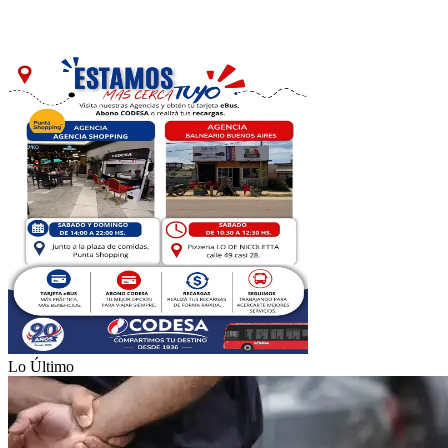
Lo Último