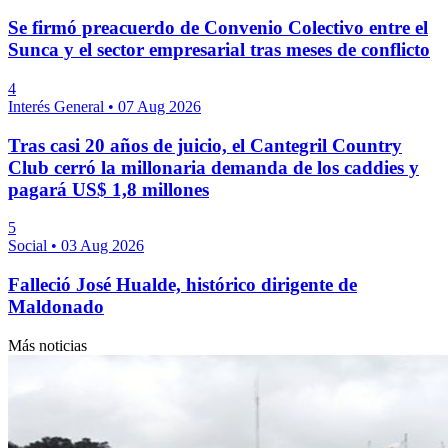
Se firmó preacuerdo de Convenio Colectivo entre el
Sunca y el sector empresarial tras meses de conflicto
4
Interés General
•
07 Aug 2026
Tras casi 20 años de juicio, el Cantegril Country
Club cerró la millonaria demanda de los caddies y
pagará US$ 1,8 millones
5
Social
•
03 Aug 2026
Falleció José Hualde, histórico dirigente de
Maldonado
Más noticias