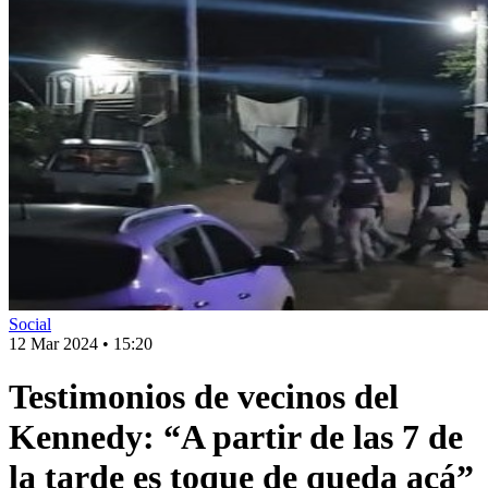
Social
12 Mar 2024
•
15:20
Testimonios de vecinos del
Kennedy: “A partir de las 7 de
la tarde es toque de queda acá”