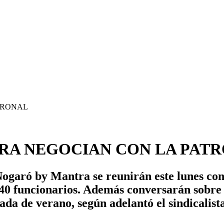
RA NEGOCIAN CON LA PAT
ogaró by Mantra se reunirán este lunes con
40 funcionarios. Además conversarán sobre 
rada de verano, según adelantó el sindicalis