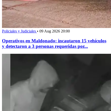
Policiales y Judiciales
•
09 Aug 2026 20:00
Operativos en Maldonado: incautaron 15 vehículos
y detectaron a 3 personas requeridas por...