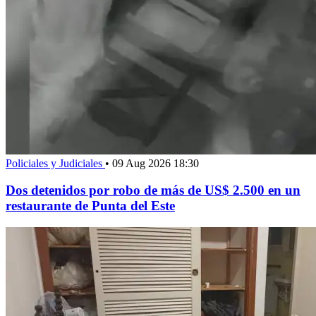
Policiales y Judiciales
•
09 Aug 2026 18:30
Dos detenidos por robo de más de US$ 2.500 en un
restaurante de Punta del Este