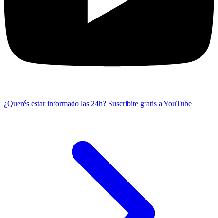
¿Querés estar informado las 24h?
Suscribite gratis a YouTube