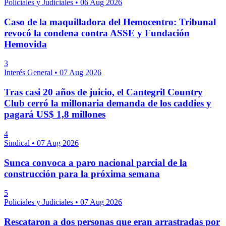
Policiales y Judiciales
•
06 Aug 2026
Caso de la maquilladora del Hemocentro: Tribunal
revocó la condena contra ASSE y Fundación
Hemovida
3
Interés General
•
07 Aug 2026
Tras casi 20 años de juicio, el Cantegril Country
Club cerró la millonaria demanda de los caddies y
pagará US$ 1,8 millones
4
Sindical
•
07 Aug 2026
Sunca convoca a paro nacional parcial de la
construcción para la próxima semana
5
Policiales y Judiciales
•
07 Aug 2026
Rescataron a dos personas que eran arrastradas por