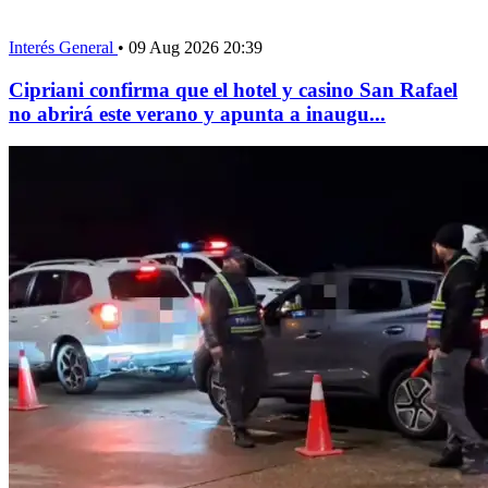
Interés General
•
09 Aug 2026 20:39
Cipriani confirma que el hotel y casino San Rafael
no abrirá este verano y apunta a inaugu...