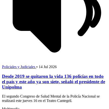
Policiales y Judiciales
•
14 Jul 2026
Desde 2019 se quitaron la vida 136 policías en todo
el país y este año ya son siete, señaló el presidente de
Unipolma
El segundo Congreso de Salud Mental de la Policía Nacional se
realizará este jueves 16 en el Teatro Cantegril.
Multimedia