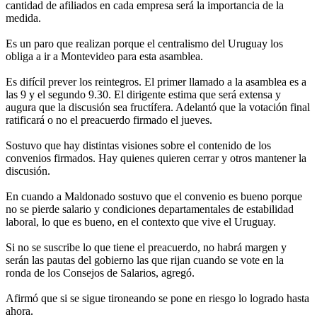
cantidad de afiliados en cada empresa será la importancia de la
medida.
Es un paro que realizan porque el centralismo del Uruguay los
obliga a ir a Montevideo para esta asamblea.
Es difícil prever los reintegros. El primer llamado a la asamblea es a
las 9 y el segundo 9.30. El dirigente estima que será extensa y
augura que la discusión sea fructífera. Adelantó que la votación final
ratificará o no el preacuerdo firmado el jueves.
Sostuvo que hay distintas visiones sobre el contenido de los
convenios firmados. Hay quienes quieren cerrar y otros mantener la
discusión.
En cuando a Maldonado sostuvo que el convenio es bueno porque
no se pierde salario y condiciones departamentales de estabilidad
laboral, lo que es bueno, en el contexto que vive el Uruguay.
Si no se suscribe lo que tiene el preacuerdo, no habrá margen y
serán las pautas del gobierno las que rijan cuando se vote en la
ronda de los Consejos de Salarios, agregó.
Afirmó que si se sigue tironeando se pone en riesgo lo logrado hasta
ahora.