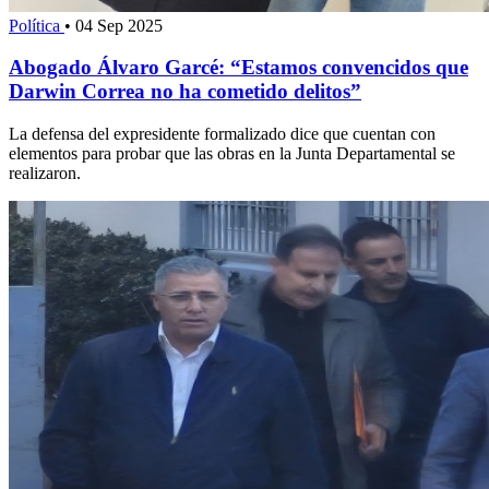
Política
•
04 Sep 2025
Abogado Álvaro Garcé: “Estamos convencidos que
Darwin Correa no ha cometido delitos”
La defensa del expresidente formalizado dice que cuentan con
elementos para probar que las obras en la Junta Departamental se
realizaron.