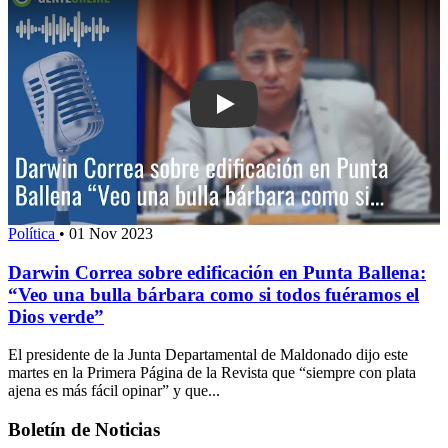
Play: Darwin Correa sobre edificación
Política
•
01 Nov 2023
Darwin Correa sobre edificación en Punta Ballena:
“Veo una bulla bárbara como si todos fuéramos el
Dios verde”
El presidente de la Junta Departamental de Maldonado dijo este
martes en la Primera Página de la Revista que “siempre con plata
ajena es más fácil opinar” y que...
Boletín de Noticias