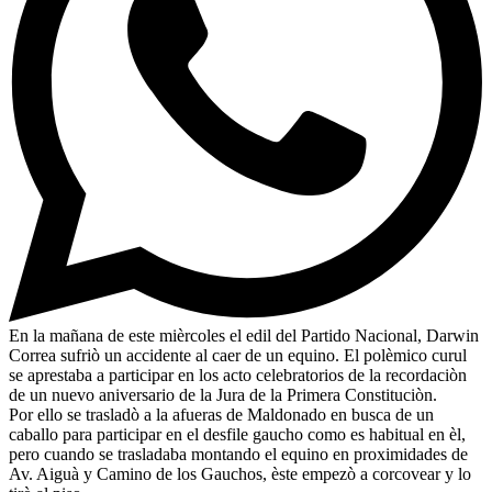
En la mañana de este mièrcoles el edil del Partido Nacional, Darwin
Correa sufriò un accidente al caer de un equino. El polèmico curul
se aprestaba a participar en los acto celebratorios de la recordaciòn
de un nuevo aniversario de la Jura de la Primera Constituciòn.
Por ello se trasladò a la afueras de Maldonado en busca de un
caballo para participar en el desfile gaucho como es habitual en èl,
pero cuando se trasladaba montando el equino en proximidades de
Av. Aiguà y Camino de los Gauchos, èste empezò a corcovear y lo