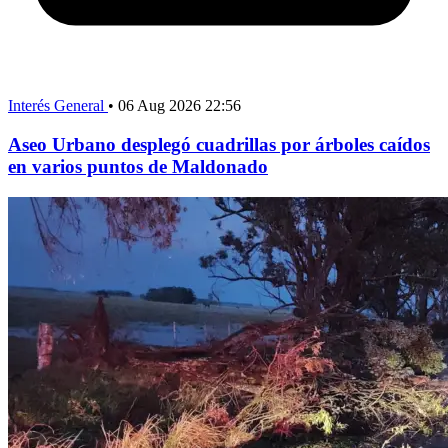
Interés General
•
06 Aug 2026 22:56
Aseo Urbano desplegó cuadrillas por árboles caídos
en varios puntos de Maldonado