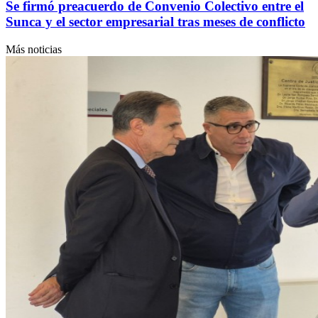
Se firmó preacuerdo de Convenio Colectivo entre el
Sunca y el sector empresarial tras meses de conflicto
Más noticias