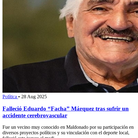
Política
•
28 Aug 2025
Falleció Eduardo “Facha” Márquez tras sufrir un
accidente cerebrovascular
Fue un vecino muy conocido en Maldonado por su participación en
diversos proyectos políticos y su vinculación con el deporte local,