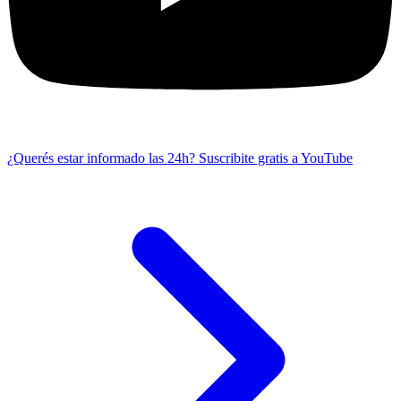
¿Querés estar informado las 24h?
Suscribite gratis a YouTube