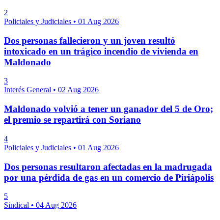
2
Policiales y Judiciales
•
01 Aug 2026
Dos personas fallecieron y un joven resultó
intoxicado en un trágico incendio de vivienda en
Maldonado
3
Interés General
•
02 Aug 2026
Maldonado volvió a tener un ganador del 5 de Oro;
el premio se repartirá con Soriano
4
Policiales y Judiciales
•
01 Aug 2026
Dos personas resultaron afectadas en la madrugada
por una pérdida de gas en un comercio de Piriápolis
5
Sindical
•
04 Aug 2026