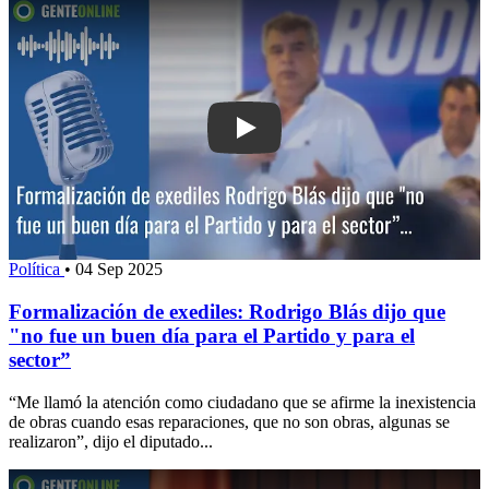
Play: Formalización de exediles: Rodri
Política
•
04 Sep 2025
Formalización de exediles: Rodrigo Blás dijo que
"no fue un buen día para el Partido y para el
sector”
“Me llamó la atención como ciudadano que se afirme la inexistencia
de obras cuando esas reparaciones, que no son obras, algunas se
realizaron”, dijo el diputado...