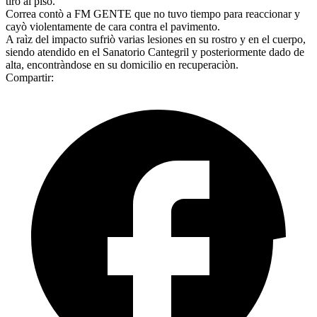
tirò al piso.
Correa contò a FM GENTE que no tuvo tiempo para reaccionar y
cayò violentamente de cara contra el pavimento.
A raìz del impacto sufriò varias lesiones en su rostro y en el cuerpo,
siendo atendido en el Sanatorio Cantegril y posteriormente dado de
alta, encontràndose en su domicilio en recuperaciòn.
Compartir: