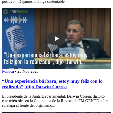
positivo. “Dejamos una liga sustentable...
Play: “Una experiencia bárbara, estoy 
Política
•
23 Nov 2023
“Una experiencia bárbara, estoy muy feliz con lo
realizado”, dijo Darwin Correa
El presidente de la Junta Departamental, Darwin Correa, dialogó
este miércoles en la Contratapa de la Revista de FM GENTE sobre
su etapa al frente del organismo...