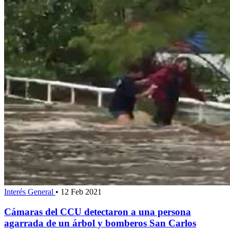
Interés General
•
12 Feb 2021
Cámaras del CCU detectaron a una persona
agarrada de un árbol y bomberos San Carlos