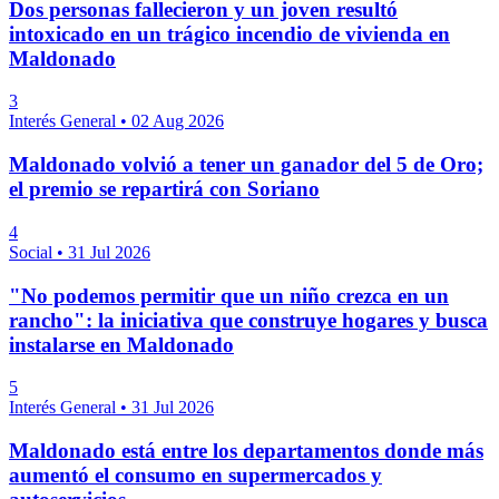
Dos personas fallecieron y un joven resultó
intoxicado en un trágico incendio de vivienda en
Maldonado
3
Interés General
•
02 Aug 2026
Maldonado volvió a tener un ganador del 5 de Oro;
el premio se repartirá con Soriano
4
Social
•
31 Jul 2026
"No podemos permitir que un niño crezca en un
rancho": la iniciativa que construye hogares y busca
instalarse en Maldonado
5
Interés General
•
31 Jul 2026
Maldonado está entre los departamentos donde más
aumentó el consumo en supermercados y