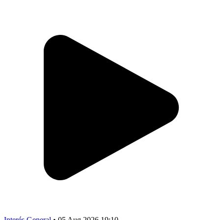
Interés General
•
05 Aug 2026 19:10