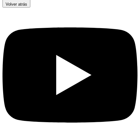
Volver atrás