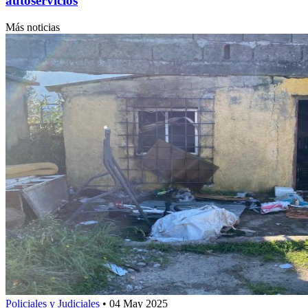
autoservicios
Más noticias
Policiales y Judiciales
•
04 May 2025