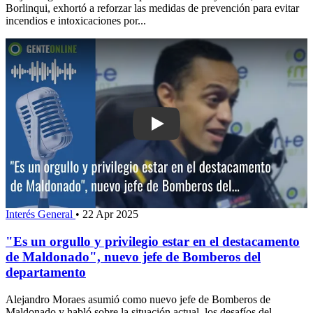
Borlinqui, exhortó a reforzar las medidas de prevención para evitar
incendios e intoxicaciones por...
Play: "Es un orgullo y privilegio esta
Interés General
•
22 Apr 2025
"Es un orgullo y privilegio estar en el destacamento
de Maldonado", nuevo jefe de Bomberos del
departamento
Alejandro Moraes asumió como nuevo jefe de Bomberos de
Maldonado y habló sobre la situación actual, los desafíos del