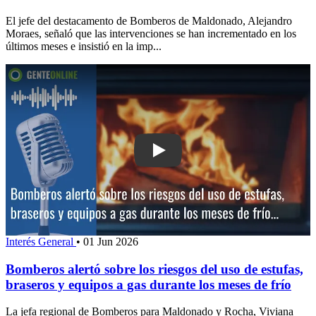
El jefe del destacamento de Bomberos de Maldonado, Alejandro
Moraes, señaló que las intervenciones se han incrementado en los
últimos meses e insistió en la imp...
Play: Bomberos alertó sobre los riesgo
Interés General
•
01 Jun 2026
Bomberos alertó sobre los riesgos del uso de estufas,
braseros y equipos a gas durante los meses de frío
La jefa regional de Bomberos para Maldonado y Rocha, Viviana