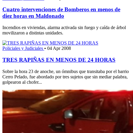
Cuatro intervenciones de Bomberos en menos de
diez horas en Maldonado
Incendios en viviendas, alarma activada sin fuego y caída de árbol
movilizaron a distintas unidades.
Policiales y Judiciales
•
04 Apr 2008
TRES RAPIÑAS EN MENOS DE 24 HORAS
Sobre la hora 23 de anoche, un ómnibus que transitaba por el barrio
Cerro Pelado, fue abordado por tres sujetos que sin mediar palabra,
golpearon al chofer...