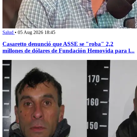
Salud
•
05 Aug 2026 18:45
Casaretto denunció que ASSE se "roba" 2,2
millones de dólares de Fundación Hemovida para l...