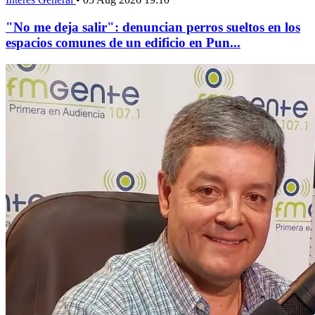
"No me deja salir": denuncian perros sueltos en los
espacios comunes de un edificio en Pun...