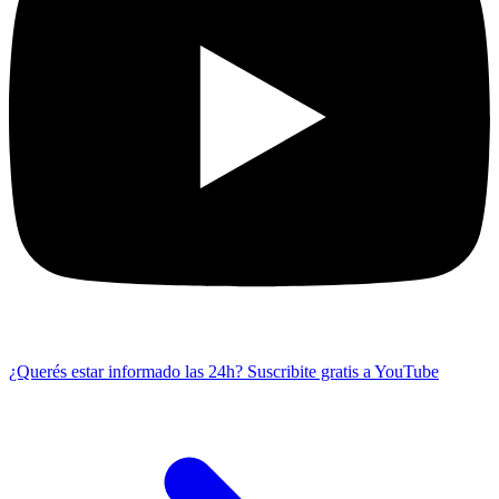
¿Querés estar informado las 24h?
Suscribite gratis a YouTube