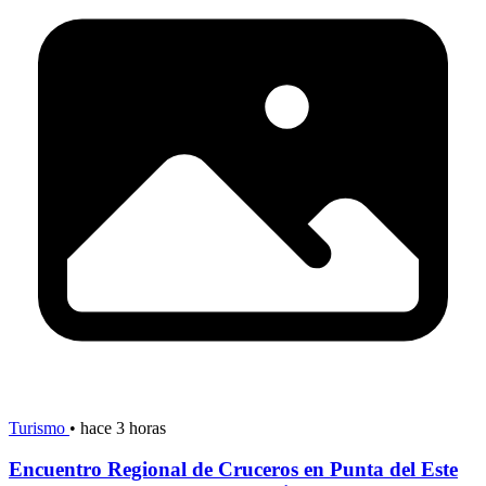
Turismo
•
hace 3 horas
Encuentro Regional de Cruceros en Punta del Este