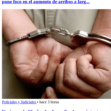
pone foco en el aumento de arribos a larg...
Policiales y Judiciales
•
hace 3 horas