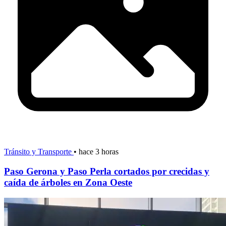
Tránsito y Transporte
•
hace 3 horas
Paso Gerona y Paso Perla cortados por crecidas y
caída de árboles en Zona Oeste