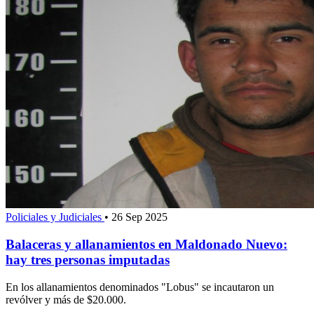
Policiales y Judiciales
•
26 Sep 2025
Balaceras y allanamientos en Maldonado Nuevo:
hay tres personas imputadas
En los allanamientos denominados "Lobus" se incautaron un
revólver y más de $20.000.