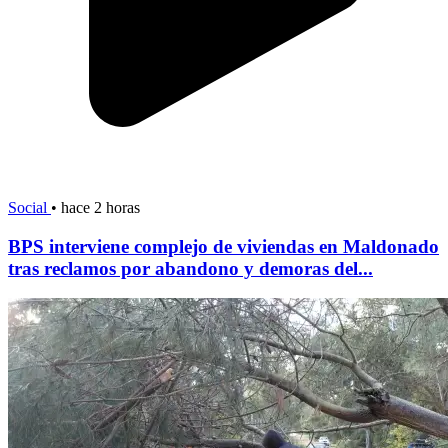
Social
•
hace 2 horas
BPS interviene complejo de viviendas en Maldonado
tras reclamos por abandono y demoras del...