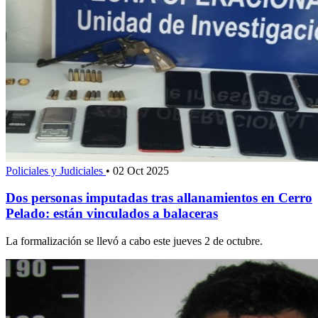
Policiales y Judiciales
•
02 Oct 2025
Dos personas imputadas tras allanamientos en Cerro
Pelado: están vinculados a balaceras
La formalización se llevó a cabo este jueves 2 de octubre.