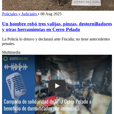
Policiales y Judiciales
•
08 Aug 2025
Un hombre robó tres valijas, pinzas, destornilladores
y otras herramientas en Cerro Pelado
La Policía lo detuvo y declarará ante Fiscalía; no tiene antecedentes
penales.
Multimedia
Play: Campaña de solidaridad de UTU 