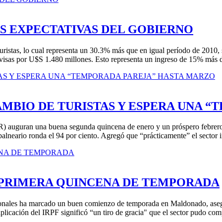
S EXPECTATIVAS DEL GOBIERNO
istas, lo cual representa un 30.3% más que en igual período de 2010, s
isas por U$S 1.480 millones. Esto representa un ingreso de 15% más de
AMBIO DE TURISTAS Y ESPERA UNA 
 auguran una buena segunda quincena de enero y un próspero febrero. 
balneario ronda el 94 por ciento. Agregó que “prácticamente” el sector i
 PRIMERA QUINCENA DE TEMPORADA
regionales ha marcado un buen comienzo de temporada en Maldonado, ase
la aplicación del IRPF significó “un tiro de gracia" que el sector pu