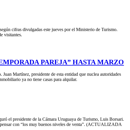
egún cifras divulgadas este jueves por el Ministerio de Turismo.
 visitantes.
“TEMPORADA PAREJA” HASTA MARZO
Juan Martínez, presidente de esta entidad que nuclea autoridades
nmobiliario ya no tiene casas para alquilar.
guró el presidente de la Cámara Uruguaya de Turismo, Luis Borsari.
do compensar con “los muy buenos niveles de venta”. (ACTUALIZADA