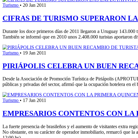
Turismo
•
20 Jan 2011
CIFRAS DE TURISMO SUPERARON LA
Durante los doce primeros días de 2011 llegaron a Uruguay 143.000 tur
También se informó que en 2010 unos 2.408.000 turistas aportaron div
Turismo
•
19 Jan 2011
PIRIÁPOLIS CELEBRA UN BUEN REC
Desde la Asociación de Promoción Turística de Piriápolis (APROTUR)
públicas y privadas del sector, afirmó que la ocupación hotelera en el 
Turismo
•
17 Jan 2011
EMPRESARIOS CONTENTOS CON LA
La fuerte presencia de brasileños y el aumento de visitantes extra 
No obstante, en su carácter de operador inmobiliario, remarcó que 
12:00 hs)