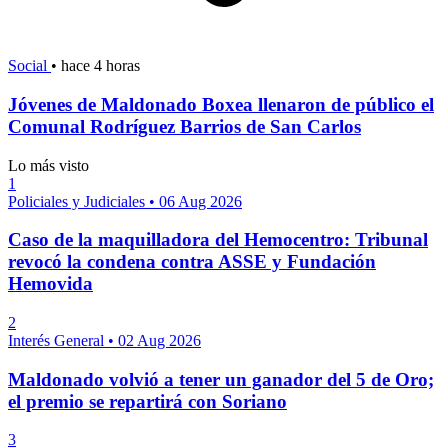
Social
•
hace 4 horas
Jóvenes de Maldonado Boxea llenaron de público el
Comunal Rodríguez Barrios de San Carlos
Lo más visto
1
Policiales y Judiciales
•
06 Aug 2026
Caso de la maquilladora del Hemocentro: Tribunal
revocó la condena contra ASSE y Fundación
Hemovida
2
Interés General
•
02 Aug 2026
Maldonado volvió a tener un ganador del 5 de Oro;
el premio se repartirá con Soriano
3