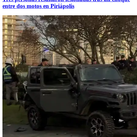
entre dos motos en Piriápolis