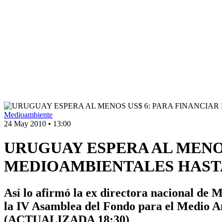
Medioambiente
24 May 2010
•
13:00
URUGUAY ESPERA AL MENO
MEDIOAMBIENTALES HASTA
Así lo afirmó la ex directora nacional de 
la IV Asamblea del Fondo para el Medio A
(ACTUALIZADA 18:30)