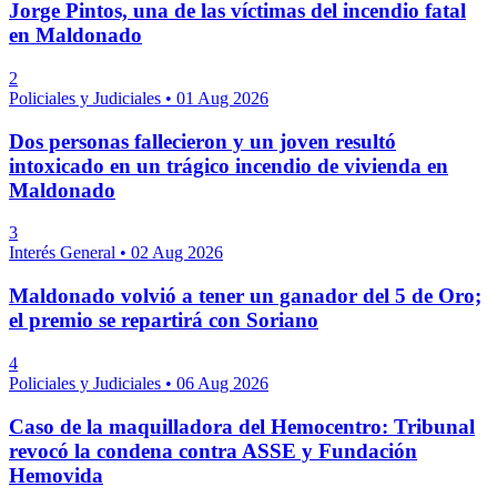
Jorge Pintos, una de las víctimas del incendio fatal
en Maldonado
2
Policiales y Judiciales
•
01 Aug 2026
Dos personas fallecieron y un joven resultó
intoxicado en un trágico incendio de vivienda en
Maldonado
3
Interés General
•
02 Aug 2026
Maldonado volvió a tener un ganador del 5 de Oro;
el premio se repartirá con Soriano
4
Policiales y Judiciales
•
06 Aug 2026
Caso de la maquilladora del Hemocentro: Tribunal
revocó la condena contra ASSE y Fundación
Hemovida