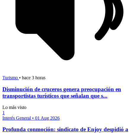
Turismo
•
hace 3 horas
Disminución de cruceros genera preocupación en
transportistas turísticos que señalan que s...
Lo más visto
1
Interés General
•
01 Aug 2026
Profunda conmoción: sindicato de Enjoy despidió a