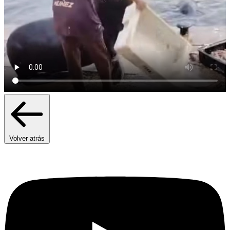
Volver atrás