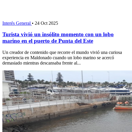
Interés General
•
24 Oct 2025
Turista vivió un insólito momento con un lobo
marino en el puerto de Punta del Este
Un creador de contenido que recorre el mundo vivió una curiosa
experiencia en Maldonado cuando un lobo marino se acercó
demasiado mientras descansaba frente al...