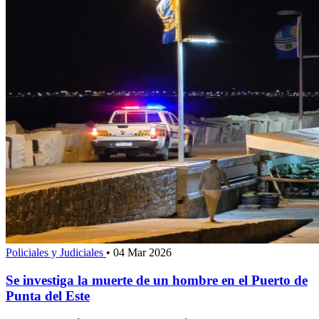
Policiales y Judiciales
•
04 Mar 2026
Se investiga la muerte de un hombre en el Puerto de
Punta del Este