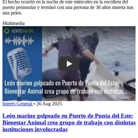
El hecho ocurrió en la noche de este miércoles en la escollera del
puerto peninsular y terminó con una persona de 36 años muerta tras
una pelea.
Multimedia
Play: León marino golpeado en Puerto 
Interés General
•
26 Aug 2025
León marino golpeado en Puerto de Punta del Este:
Bienestar Animal crea grupo de trabajo con distintas
instituciones involucradas