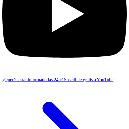
¿Querés estar informado las 24h?
Suscribite gratis a YouTube