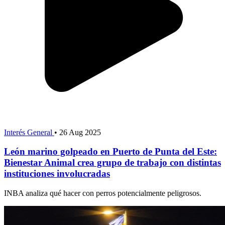
Interés General
•
26 Aug 2025
León marino golpeado en Puerto de Punta del Este:
Bienestar Animal crea grupo de trabajo con distintas
instituciones involucradas
INBA analiza qué hacer con perros potencialmente peligrosos.