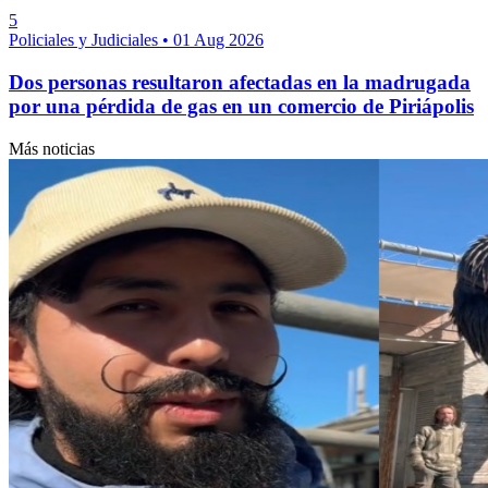
5
Policiales y Judiciales
•
01 Aug 2026
Dos personas resultaron afectadas en la madrugada
por una pérdida de gas en un comercio de Piriápolis
Más noticias