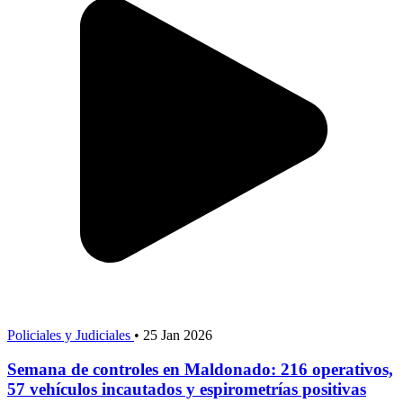
Policiales y Judiciales
•
25 Jan 2026
Semana de controles en Maldonado: 216 operativos,
57 vehículos incautados y espirometrías positivas