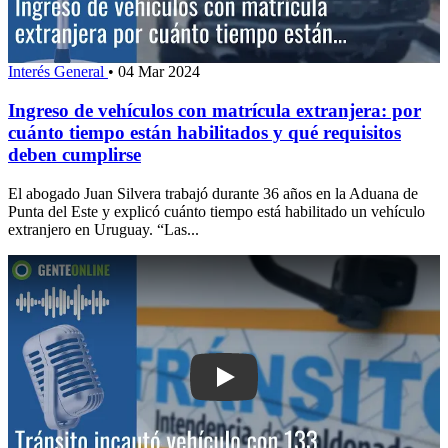
Interés General
•
04 Mar 2024
Ingreso de vehículos con matrícula extranjera: por
cuánto tiempo están habilitados y qué requisitos
deben cumplirse
El abogado Juan Silvera trabajó durante 36 años en la Aduana de
Punta del Este y explicó cuánto tiempo está habilitado un vehículo
extranjero en Uruguay. “Las...
Play: Tránsito incautó vehículo con 1