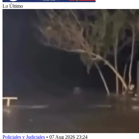
Lo Último
Policiales y Judiciales
•
07 Aug 2026 23:24