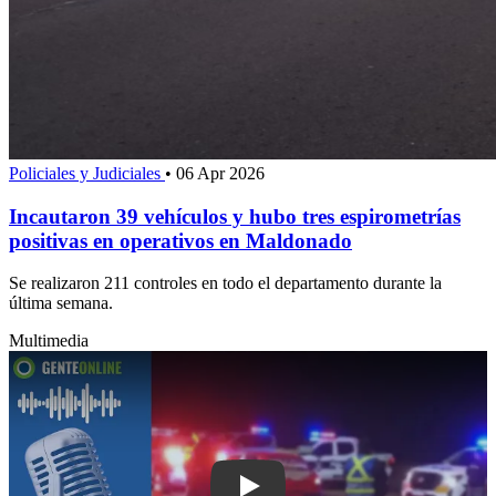
Policiales y Judiciales
•
06 Apr 2026
Incautaron 39 vehículos y hubo tres espirometrías
positivas en operativos en Maldonado
Se realizaron 211 controles en todo el departamento durante la
última semana.
Multimedia
Play: Conductor extranjero acumuló 40 