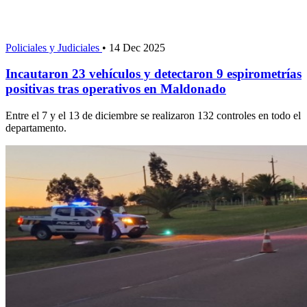
Policiales y Judiciales
•
14 Dec 2025
Incautaron 23 vehículos y detectaron 9 espirometrías
positivas tras operativos en Maldonado
Entre el 7 y el 13 de diciembre se realizaron 132 controles en todo el
departamento.