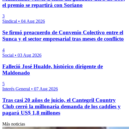
el premio se repartirá con Soriano
3
Sindical
•
04 Aug 2026
Se firmó preacuerdo de Convenio Colectivo entre el
Sunca y el sector empresarial tras meses de conflicto
4
Social
•
03 Aug 2026
Falleció José Hualde, histórico dirigente de
Maldonado
5
Interés General
•
07 Aug 2026
Tras casi 20 años de juicio, el Cantegril Country
Club cerró la millonaria demanda de los caddies y
pagará US$ 1,8 millones
Más noticias