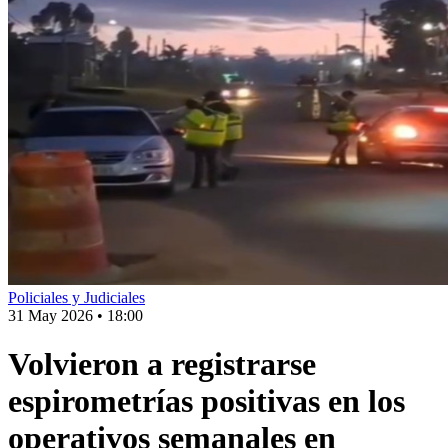
Policiales y Judiciales
31 May 2026
•
18:00
Volvieron a registrarse
espirometrías positivas en los
operativos semanales en