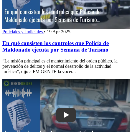
Policiales y Judiciales
•
19 Apr 2025
En qué consisten los controles que Policía de
Maldonado ejecuta por Semana de Turismo
“La misión principal es el mantenimiento del orden público, la
prevención de delitos y el normal desarrollo de la actividad
turística”, dijo a FM GENTE la vocer...
Play: Ingreso de vehículos con matrícu