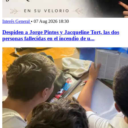
Interés General
•
07 Aug 2026 18:30
Despiden a Jorge Pintos y Jacqueline Tort, las dos
personas fallecidas en el incendio de u...