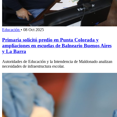
Educación
•
08 Oct 2025
Primaria solicitó predio en Punta Colorada y
ampliaciones en escuelas de Balneario Buenos Aires
y La Barra
Autoridades de Educación y la Intendencia de Maldonado analizan
necesidades de infraestructura escolar.