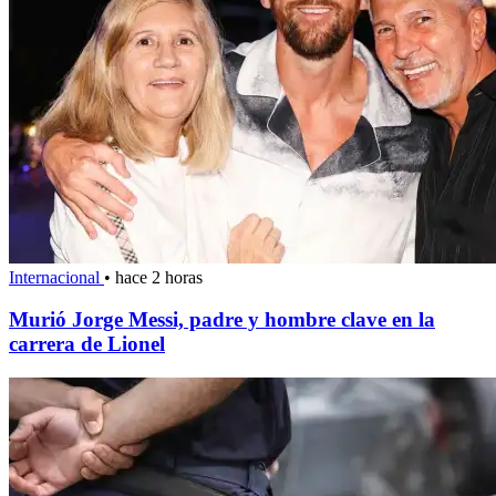
Internacional
•
hace 2 horas
Murió Jorge Messi, padre y hombre clave en la
carrera de Lionel