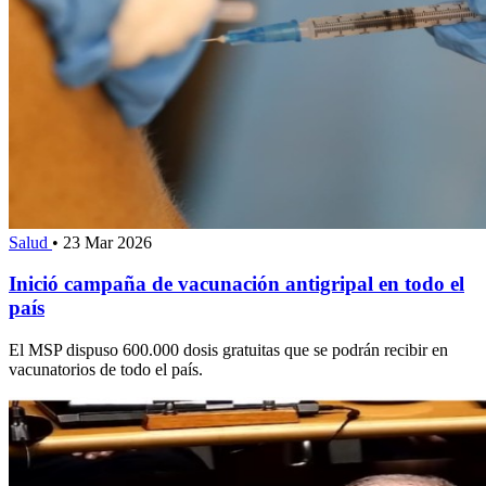
Salud
•
23 Mar 2026
Inició campaña de vacunación antigripal en todo el
país
El MSP dispuso 600.000 dosis gratuitas que se podrán recibir en
vacunatorios de todo el país.