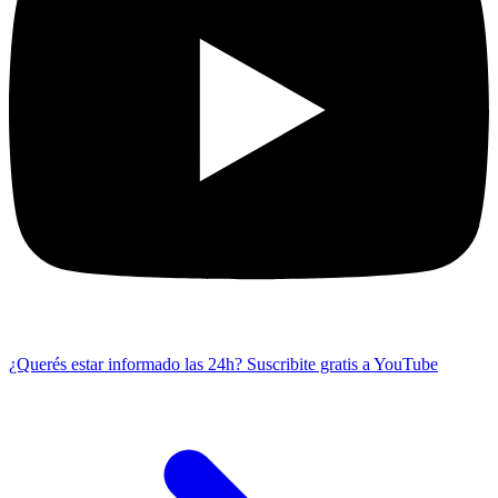
¿Querés estar informado las 24h?
Suscribite gratis a YouTube