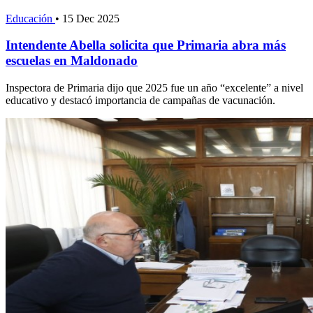
Educación
•
15 Dec 2025
Intendente Abella solicita que Primaria abra más
escuelas en Maldonado
Inspectora de Primaria dijo que 2025 fue un año “excelente” a nivel
educativo y destacó importancia de campañas de vacunación.