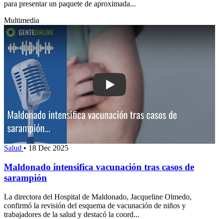
para presentar un paquete de aproximada...
Multimedia
Play: Maldonado intensifica vacunaci
Salud
•
18 Dec 2025
Maldonado intensifica vacunación tras casos de
sarampión
La directora del Hospital de Maldonado, Jacqueline Olmedo,
confirmó la revisión del esquema de vacunación de niños y
trabajadores de la salud y destacó la coord...