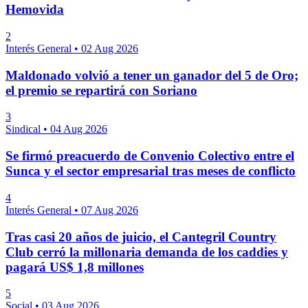
Hemovida
2
Interés General
•
02 Aug 2026
Maldonado volvió a tener un ganador del 5 de Oro;
el premio se repartirá con Soriano
3
Sindical
•
04 Aug 2026
Se firmó preacuerdo de Convenio Colectivo entre el
Sunca y el sector empresarial tras meses de conflicto
4
Interés General
•
07 Aug 2026
Tras casi 20 años de juicio, el Cantegril Country
Club cerró la millonaria demanda de los caddies y
pagará US$ 1,8 millones
5
Social
•
03 Aug 2026