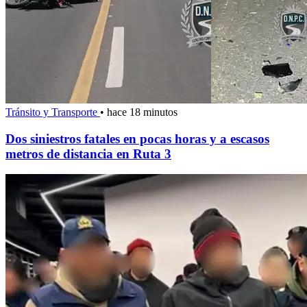
Tránsito y Transporte
•
hace 18 minutos
Dos siniestros fatales en pocas horas y a escasos
metros de distancia en Ruta 3