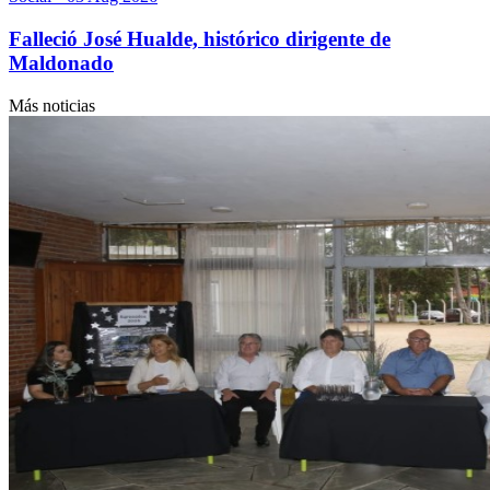
Falleció José Hualde, histórico dirigente de
Maldonado
Más noticias