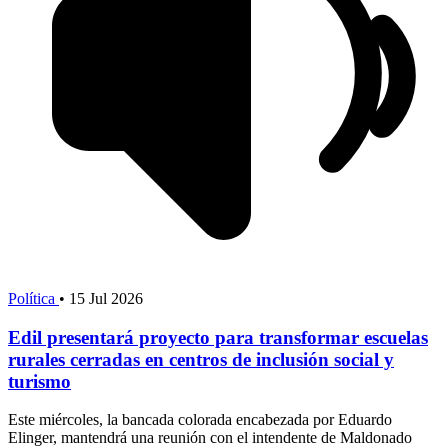
Política
•
15 Jul 2026
Edil presentará proyecto para transformar escuelas
rurales cerradas en centros de inclusión social y
turismo
Este miércoles, la bancada colorada encabezada por Eduardo
Elinger, mantendrá una reunión con el intendente de Maldonado