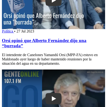
Play: Orsi opinó que Alberto Fernández
Política
•
27 Jul 2023
Orsi opinó que Alberto Fernández dijo una
“burrada”
El intendente de Canelones Yamandú Orsi (MPP-FA) estuvo en
Maldonado ayer luego de haber mantenido reuniones por la
situación del agua en su departamento.
Play: Evalúan recaudación de enero y f