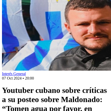
Interés General
07 Oct 2024
•
20:00
Youtuber cubano sobre críticas
a su posteo sobre Maldonado:
“Tomen agua por favor, en