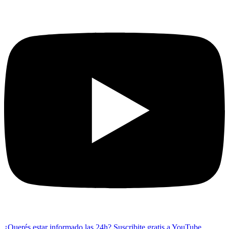
¿Querés estar informado las 24h?
Suscribite gratis a YouTube