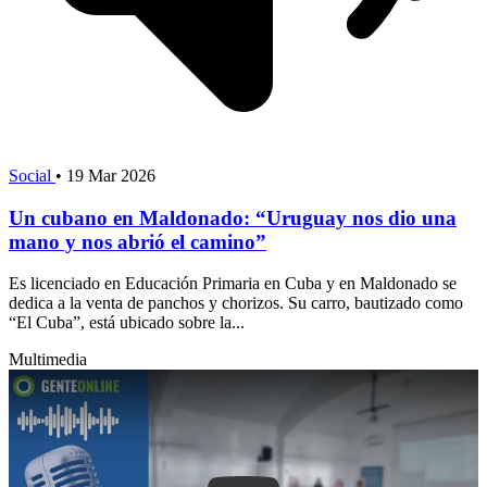
Social
•
19 Mar 2026
Un cubano en Maldonado: “Uruguay nos dio una
mano y nos abrió el camino”
Es licenciado en Educación Primaria en Cuba y en Maldonado se
dedica a la venta de panchos y chorizos. Su carro, bautizado como
“El Cuba”, está ubicado sobre la...
Multimedia