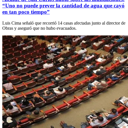
“Uno no puede prever la cantidad de agua que cayó
en tan poco tiempo”
Luis Cima señaló que recorrió 14 casas afectadas junto al director de
Obras y aseguró que no hubo evacuados.