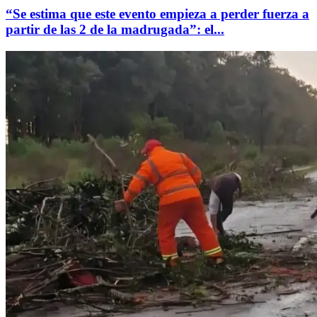
“Se estima que este evento empieza a perder fuerza a
partir de las 2 de la madrugada”: el...