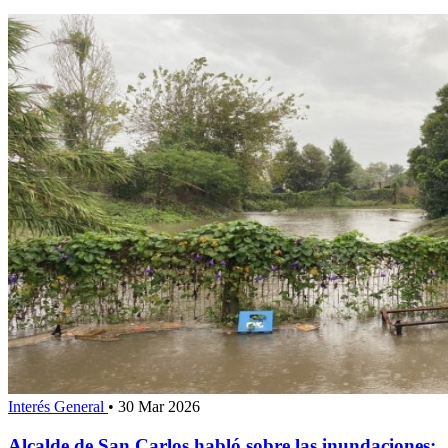
Interés General
•
30 Mar 2026
Alcalde de San Carlos habló sobre las inundaciones: