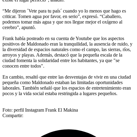
“Me dijeron ´Vete para tu país´ cuando yo lo menos que hago es
criticar. Tomen agua por favor, en serio”, expresó. “Caballero,
podemos tomar más agua y que nos llegue mejor el oxígeno al
cerebro”, apuntó.
Frank había posteado en su cuenta de Youtube que los aspectos
positivos de Maldonado eran la tranquilidad, la ausencia de ruido, y
la diversidad de espacios naturales como el campo, las sierras, ríos,
arroyos y playas. Además, destacó que la pequeña escala de la
ciudad fomenta la solidaridad entre los habitantes, ya que "se
conocen entre todos".
En cambio, resaltó que entre las desventajas de vivir en una ciudad
pequeña como Maldonado estaban las limitadas oportunidades
laborales. También señaló que los espacios de entretenimiento eran
pocos y la vida social estaba restringida a lugares pequeños.
Foto: perfil Instagram Frank El Makina
Compartir: