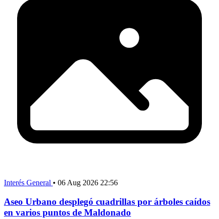
Interés General
•
06 Aug 2026 22:56
Aseo Urbano desplegó cuadrillas por árboles caídos
en varios puntos de Maldonado