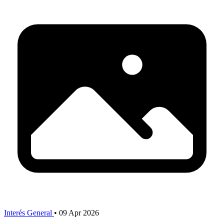
Interés General
•
09 Apr 2026