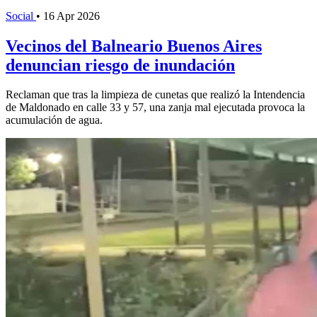
Social
•
16 Apr 2026
Vecinos del Balneario Buenos Aires
denuncian riesgo de inundación
Reclaman que tras la limpieza de cunetas que realizó la Intendencia
de Maldonado en calle 33 y 57, una zanja mal ejecutada provoca la
acumulación de agua.