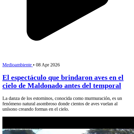
Medioambiente
•
08 Apr 2026
El espectáculo que brindaron aves en el
cielo de Maldonado antes del temporal
La danza de los estorninos, conocida como murmuración, es un
fenómeno natural asombroso donde cientos de aves vuelan al
unísono creando formas en el cielo.