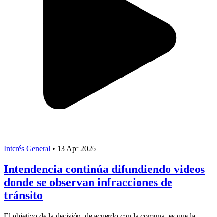
Interés General
•
13 Apr 2026
Intendencia continúa difundiendo videos
donde se observan infracciones de
tránsito
El objetivo de la decisión, de acuerdo con la comuna, es que la