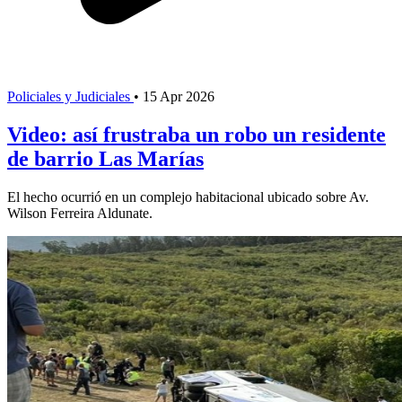
Policiales y Judiciales
•
15 Apr 2026
Video: así frustraba un robo un residente
de barrio Las Marías
El hecho ocurrió en un complejo habitacional ubicado sobre Av.
Wilson Ferreira Aldunate.