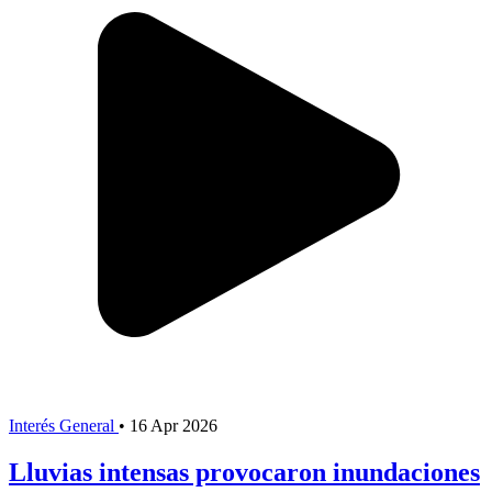
Interés General
•
16 Apr 2026
Lluvias intensas provocaron inundaciones