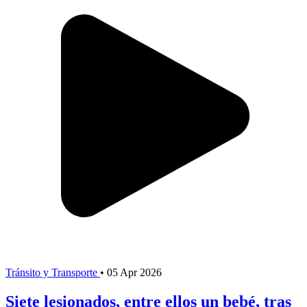
Tránsito y Transporte
•
05 Apr 2026
Siete lesionados, entre ellos un bebé, tras