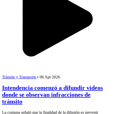
Tránsito y Transporte
•
06 Apr 2026
Intendencia comenzó a difundir videos
donde se observan infracciones de
tránsito
La comuna señaló que la finalidad de la difusión es prevenir