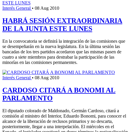
Interés General
•
08 Aug 2010
HABRÁ SESIÓN EXTRAORDINARIA
DE LA JUNTA ESTE LUNES
En la convocatoria se definirá la integración de las comisiones que
se desempeñarán en la nueva legislatura. En la última sesión las
bancadas de los tres partidos acordaron que las mismas pasen de
cuatro a siete miembros para destrabar la participación de las
minorías en las comisiones permanentes.
Interés General
•
08 Aug 2010
CARDOSO CITARÁ A BONOMI AL
PARLAMENTO
El diputado colorado de Maldonado, Germán Cardoso, citará a
comisión al ministro del Interior, Eduardo Bonomi, para conocer el
alcance de la liberación de reclusos primarios y no descarta,
posteriormente, llegar a una interpelación. El miércoles en el
Senado, el legislador cuestionó en duros términos la regionalización