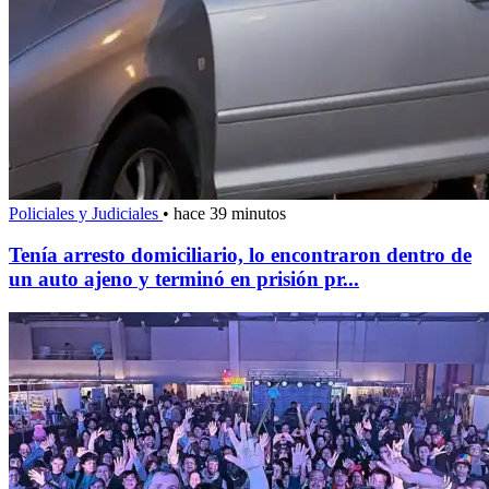
Policiales y Judiciales
•
hace 39 minutos
Tenía arresto domiciliario, lo encontraron dentro de
un auto ajeno y terminó en prisión pr...