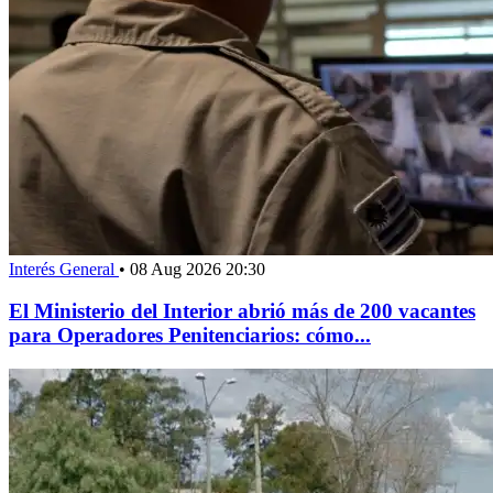
Interés General
•
08 Aug 2026 20:30
El Ministerio del Interior abrió más de 200 vacantes
para Operadores Penitenciarios: cómo...