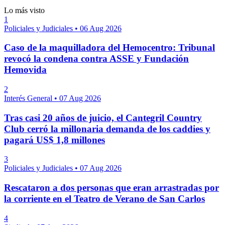
Lo más visto
1
Policiales y Judiciales
•
06 Aug 2026
Caso de la maquilladora del Hemocentro: Tribunal
revocó la condena contra ASSE y Fundación
Hemovida
2
Interés General
•
07 Aug 2026
Tras casi 20 años de juicio, el Cantegril Country
Club cerró la millonaria demanda de los caddies y
pagará US$ 1,8 millones
3
Policiales y Judiciales
•
07 Aug 2026
Rescataron a dos personas que eran arrastradas por
la corriente en el Teatro de Verano de San Carlos
4