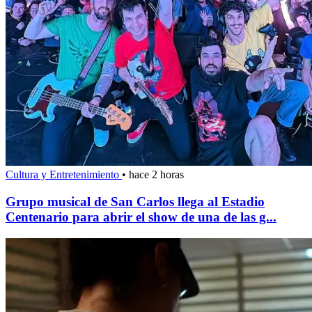
Cultura y Entretenimiento
•
hace 2 horas
Grupo musical de San Carlos llega al Estadio
Centenario para abrir el show de una de las g...