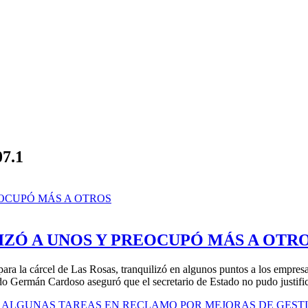
07.1
IZÓ A UNOS Y PREOCUPÓ MÁS A OTR
ara la cárcel de Las Rosas, tranquilizó en algunos puntos a los empresa
lorado Germán Cardoso aseguró que el secretario de Estado no pudo justif