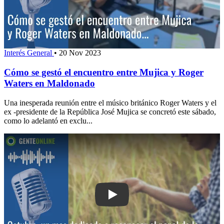
Interés General
•
20 Nov 2023
Cómo se gestó el encuentro entre Mujica y Roger
Waters en Maldonado
Una inesperada reunión entre el músico británico Roger Waters y el
ex -presidente de la República José Mujica se concretó este sábado,
como lo adelantó en exclu...
Play: Octubre, un mes dedicado a reco