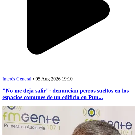
Interés General
•
05 Aug 2026 19:10
"No me deja salir": denuncian perros sueltos en los
espacios comunes de un edificio en Pun...