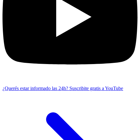
¿Querés estar informado las 24h?
Suscribite gratis a YouTube