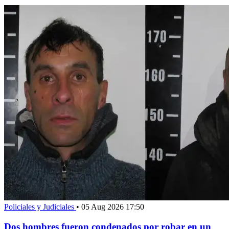
Policiales y Judiciales
•
05 Aug 2026 17:50
Dos hombres fueron condenados por robar en un