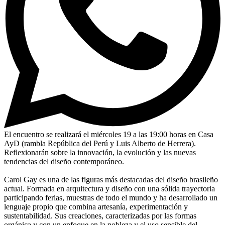
El encuentro se realizará el miércoles 19 a las 19:00 horas en Casa
AyD (rambla República del Perú y Luis Alberto de Herrera).
Reflexionarán sobre la innovación, la evolución y las nuevas
tendencias del diseño contemporáneo.
Carol Gay es una de las figuras más destacadas del diseño brasileño
actual. Formada en arquitectura y diseño con una sólida trayectoria
participando ferias, muestras de todo el mundo y ha desarrollado un
lenguaje propio que combina artesanía, experimentación y
sustentabilidad. Sus creaciones, caracterizadas por las formas
orgánica y con un enfoque en la nobleza y el uso sensible del