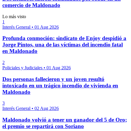
comercio de Maldonado
Lo más visto
1
Interés General
•
01 Aug 2026
Profunda conmoción: sindicato de Enjoy despidió a
Jorge Pintos, una de las víctimas del incendio fatal
en Maldonado
2
Policiales y Judiciales
•
01 Aug 2026
Dos personas fallecieron y un joven resultó
intoxicado en un trágico incendio de vivienda en
Maldonado
3
Interés General
•
02 Aug 2026
Maldonado volvió a tener un ganador del 5 de Oro;
el premio se repartirá con Soriano