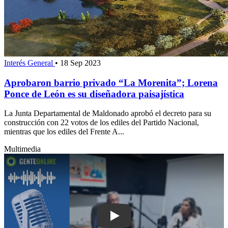
Interés General
•
18 Sep 2023
Aprobaron barrio privado “La Morenita”; Lorena
Ponce de León es su diseñadora paisajística
La Junta Departamental de Maldonado aprobó el decreto para su
construcción con 22 votos de los ediles del Partido Nacional,
mientras que los ediles del Frente A...
Multimedia
Play: Cómo se gestó el encuentro ent