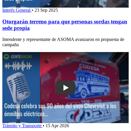
Interés General
•
23 Sep 2025
Otorgarán terreno para que personas sordas tengan
sede propia
Intendente y representante de ASOMA avanzaron en propuesta de
campaña
Play: Codesa celebra sus 90 años: del
Tránsito y Transporte
•
15 Apr 2026