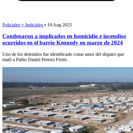
Policiales y Judiciales
•
19 Aug 2025
Condenaron a implicados en homicidio e incendios
ocurridos en el barrio Kennedy en marzo de 2024
Uno de los detenidos fue identificado como autor del disparo que
mató a Pablo Daniel Pereira Freire.