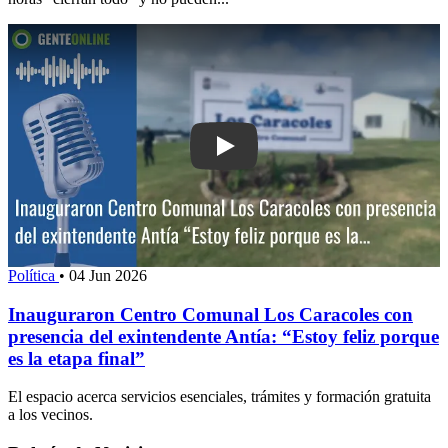
Play: Inauguraron Centro Comunal Los
Política
•
04 Jun 2026
Inauguraron Centro Comunal Los Caracoles con
presencia del exintendente Antía: “Estoy feliz porque
es la etapa final”
El espacio acerca servicios esenciales, trámites y formación gratuita
a los vecinos.