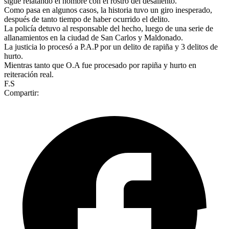
sigue relatando el hombre con el rostro del desaliento.
Como pasa en algunos casos, la historia tuvo un giro inesperado,
después de tanto tiempo de haber ocurrido el delito.
La policía detuvo al responsable del hecho, luego de una serie de
allanamientos en la ciudad de San Carlos y Maldonado.
La justicia lo procesó a P.A.P por un delito de rapiña y 3 delitos de
hurto.
Mientras tanto que O.A fue procesado por rapiña y hurto en
reiteración real.
F.S
Compartir: