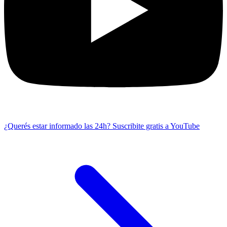
¿Querés estar informado las 24h?
Suscribite gratis a YouTube