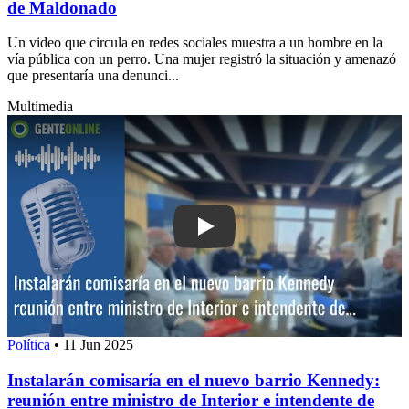
de Maldonado
Un video que circula en redes sociales muestra a un hombre en la
vía pública con un perro. Una mujer registró la situación y amenazó
que presentaría una denunci...
Multimedia
Play: Instalarán comisaría en el nuevo
Política
•
11 Jun 2025
Instalarán comisaría en el nuevo barrio Kennedy:
reunión entre ministro de Interior e intendente de