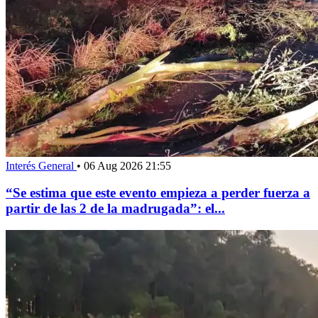
Interés General
•
06 Aug 2026 21:55
“Se estima que este evento empieza a perder fuerza a
partir de las 2 de la madrugada”: el...