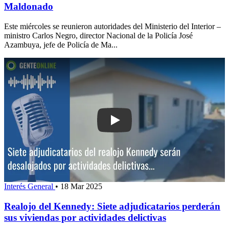
Maldonado
Este miércoles se reunieron autoridades del Ministerio del Interior –
ministro Carlos Negro, director Nacional de la Policía José
Azambuya, jefe de Policía de Ma...
Play: Realojo del Kennedy: Siete adjud
Interés General
•
18 Mar 2025
Realojo del Kennedy: Siete adjudicatarios perderán
sus viviendas por actividades delictivas