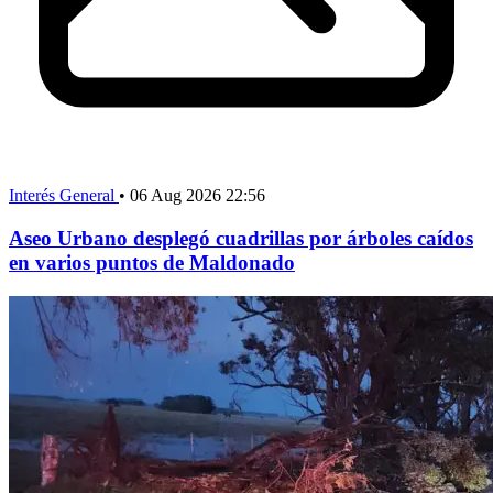
Interés General
•
06 Aug 2026 22:56
Aseo Urbano desplegó cuadrillas por árboles caídos
en varios puntos de Maldonado