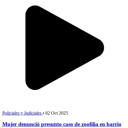
Policiales y Judiciales
•
02 Oct 2025
Mujer denunció presunto caso de zoofilia en barrio