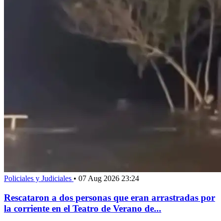
Policiales y Judiciales
•
07 Aug 2026 23:24
Rescataron a dos personas que eran arrastradas por
la corriente en el Teatro de Verano de...