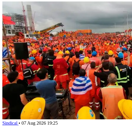
Sindical
•
07 Aug 2026 19:25