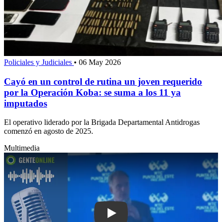
Policiales y Judiciales
•
06 May 2026
Cayó en un control de rutina un joven requerido
por la Operación Koba: se suma a los 11 ya
imputados
El operativo liderado por la Brigada Departamental Antidrogas
comenzó en agosto de 2025.
Multimedia
Play: Orsi destacó que el desarrollo d