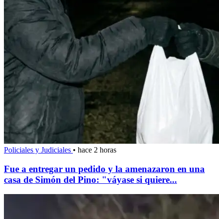
Policiales y Judiciales
•
hace 2 horas
Fue a entregar un pedido y la amenazaron en una
casa de Simón del Pino: "váyase si quiere...