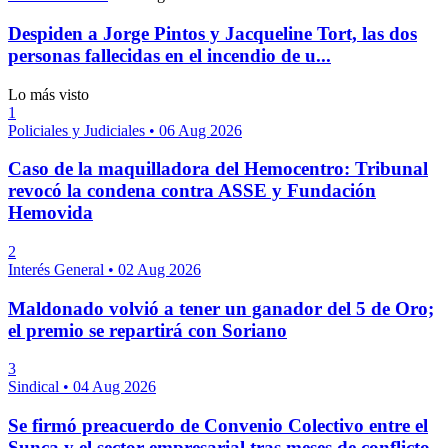
Despiden a Jorge Pintos y Jacqueline Tort, las dos
personas fallecidas en el incendio de u...
Lo más visto
1
Policiales y Judiciales
•
06 Aug 2026
Caso de la maquilladora del Hemocentro: Tribunal
revocó la condena contra ASSE y Fundación
Hemovida
2
Interés General
•
02 Aug 2026
Maldonado volvió a tener un ganador del 5 de Oro;
el premio se repartirá con Soriano
3
Sindical
•
04 Aug 2026
Se firmó preacuerdo de Convenio Colectivo entre el
Sunca y el sector empresarial tras meses de conflicto