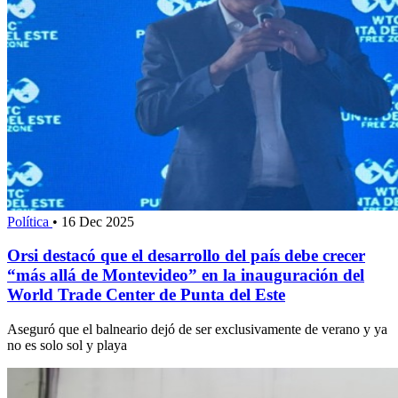
Política
•
16 Dec 2025
Orsi destacó que el desarrollo del país debe crecer
“más allá de Montevideo” en la inauguración del
World Trade Center de Punta del Este
Aseguró que el balneario dejó de ser exclusivamente de verano y ya
no es solo sol y playa