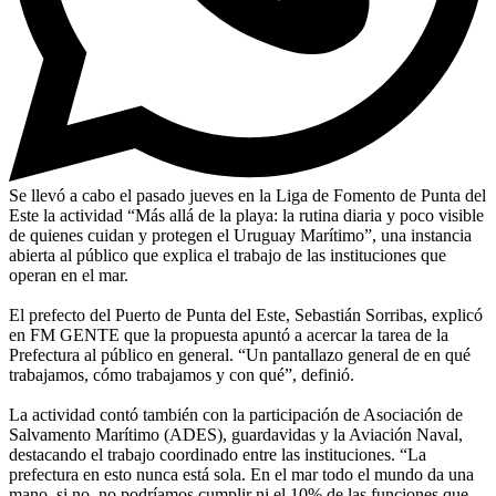
Se llevó a cabo el pasado jueves en la Liga de Fomento de Punta del
Este la actividad “Más allá de la playa: la rutina diaria y poco visible
de quienes cuidan y protegen el Uruguay Marítimo”, una instancia
abierta al público que explica el trabajo de las instituciones que
operan en el mar.
El prefecto del Puerto de Punta del Este, Sebastián Sorribas, explicó
en FM GENTE que la propuesta apuntó a acercar la tarea de la
Prefectura al público en general. “Un pantallazo general de en qué
trabajamos, cómo trabajamos y con qué”, definió.
La actividad contó también con la participación de Asociación de
Salvamento Marítimo (ADES), guardavidas y la Aviación Naval,
destacando el trabajo coordinado entre las instituciones. “La
prefectura en esto nunca está sola. En el mar todo el mundo da una
mano, si no, no podríamos cumplir ni el 10% de las funciones que