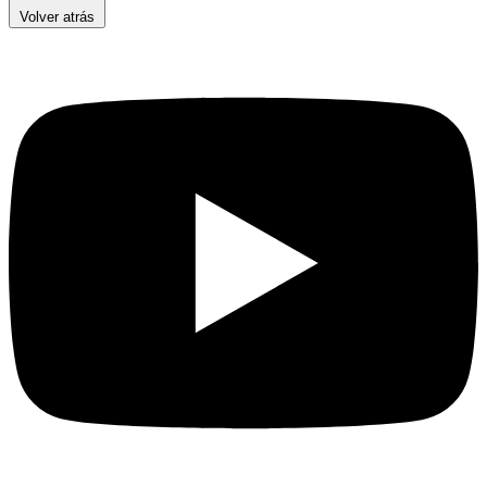
Volver atrás