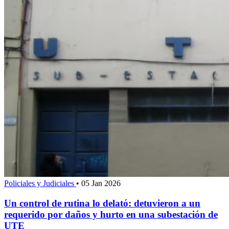
Policiales y Judiciales
•
05 Jan 2026
Un control de rutina lo delató: detuvieron a un
requerido por daños y hurto en una subestación de
UTE