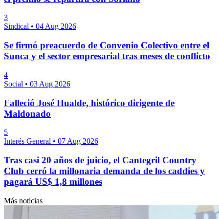
3
Sindical
•
04 Aug 2026
Se firmó preacuerdo de Convenio Colectivo entre el
Sunca y el sector empresarial tras meses de conflicto
4
Social
•
03 Aug 2026
Falleció José Hualde, histórico dirigente de
Maldonado
5
Interés General
•
07 Aug 2026
Tras casi 20 años de juicio, el Cantegril Country
Club cerró la millonaria demanda de los caddies y
pagará US$ 1,8 millones
Más noticias