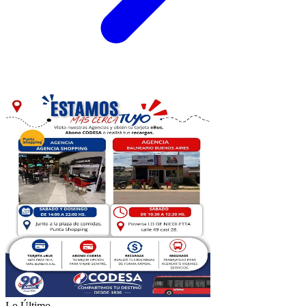
Lo Último