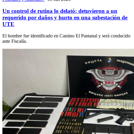
Un control de rutina lo delató: detuvieron a un
requerido por daños y hurto en una subestación de
UTE
El hombre fue identificado en Camino El Pantanal y será conducido
ante Fiscalía.