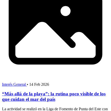
Interés General
•
14 Feb 2026
“Más allá de la playa”: la rutina poco visible de los
que cuidan el mar del país
La actividad se realizó en la Liga de Fomento de Punta del Este con