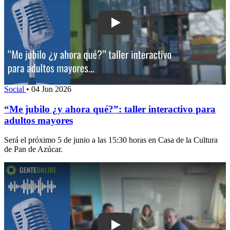
Play: “Me jubilo ¿y ahora qué?”: taller 
Social
•
04 Jun 2026
“Me jubilo ¿y ahora qué?”: taller interactivo para
adultos mayores
Será el próximo 5 de junio a las 15:30 horas en Casa de la Cultura
de Pan de Azúcar.
Play: Diputado de Maldonado se reuni