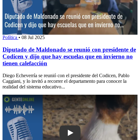
Política
•
08 Jul 2025
Diputado de Maldonado se reunió con presidente de
Codicen y dijo que hay escuelas que en invierno no
tienen calefacción
Diego Echeverría se reunió con el presidente del Codicen, Pablo
Caggiani, y lo invitó a recorrer el departamento para conocer la
realidad del sistema educativo...
Play: “Dejaron una yegua encerrada en 