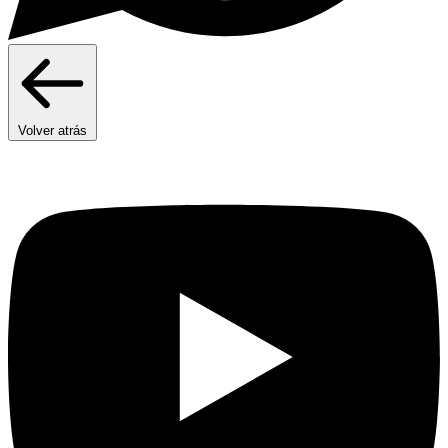
Volver atrás