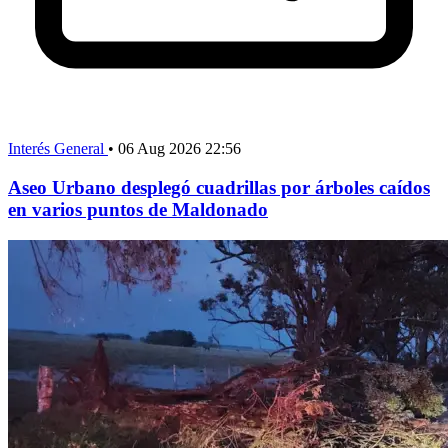
Interés General
•
06 Aug 2026 22:56
Aseo Urbano desplegó cuadrillas por árboles caídos
en varios puntos de Maldonado