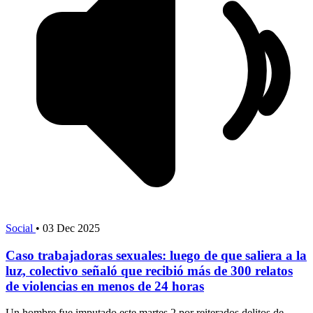
Social
•
03 Dec 2025
Caso trabajadoras sexuales: luego de que saliera a la
luz, colectivo señaló que recibió más de 300 relatos
de violencias en menos de 24 horas
Un hombre fue imputado este martes 2 por reiterados delitos de