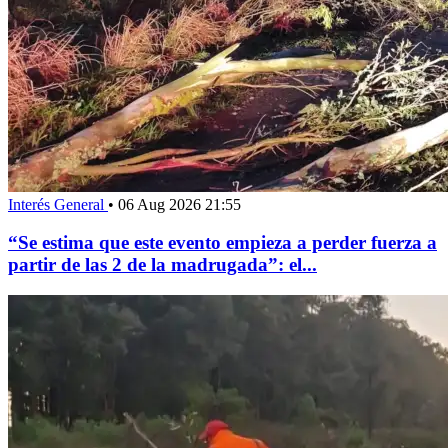
Interés General
•
06 Aug 2026 21:55
“Se estima que este evento empieza a perder fuerza a
partir de las 2 de la madrugada”: el...