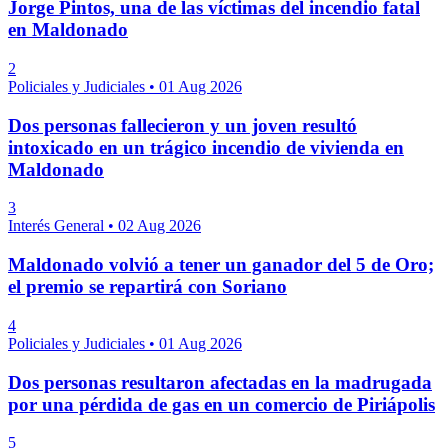
Jorge Pintos, una de las víctimas del incendio fatal
en Maldonado
2
Policiales y Judiciales
•
01 Aug 2026
Dos personas fallecieron y un joven resultó
intoxicado en un trágico incendio de vivienda en
Maldonado
3
Interés General
•
02 Aug 2026
Maldonado volvió a tener un ganador del 5 de Oro;
el premio se repartirá con Soriano
4
Policiales y Judiciales
•
01 Aug 2026
Dos personas resultaron afectadas en la madrugada
por una pérdida de gas en un comercio de Piriápolis
5