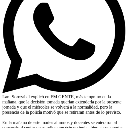
Lara Sorozabal explicó en FM GENTE, más temprano en la
mañana, que la decisión tomada querían extenderla por la presente
jornada y que el miércoles se volverá a la normalidad, pero la
presencia de la policía motivó que se retiraran antes de lo previsto.
En la mañana de este martes alumnos y docentes se enteraron al
concurrir al centro de estudios que éste no tenía abiertas sus puertas