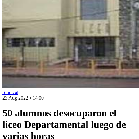
Sindical
23 Aug 2022
•
14:00
50 alumnos desocuparon el
liceo Departamental luego de
varias horas