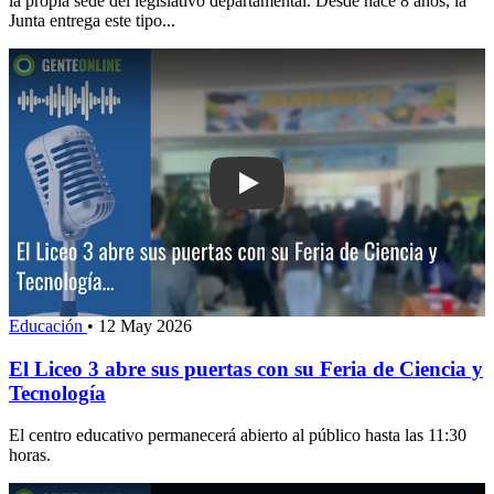
la propia sede del legislativo departamental. Desde hace 8 años, la
Junta entrega este tipo...
Play: El Liceo 3 abre sus puertas con 
Educación
•
12 May 2026
El Liceo 3 abre sus puertas con su Feria de Ciencia y
Tecnología
El centro educativo permanecerá abierto al público hasta las 11:30
horas.