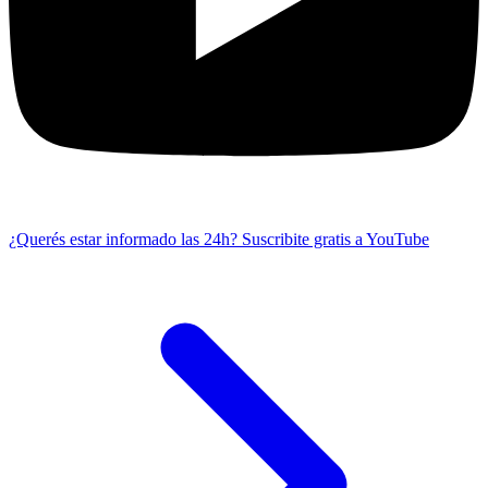
¿Querés estar informado las 24h?
Suscribite gratis a YouTube