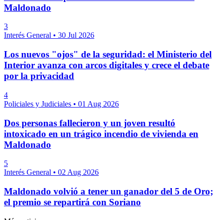
Maldonado
3
Interés General
•
30 Jul 2026
Los nuevos "ojos" de la seguridad: el Ministerio del
Interior avanza con arcos digitales y crece el debate
por la privacidad
4
Policiales y Judiciales
•
01 Aug 2026
Dos personas fallecieron y un joven resultó
intoxicado en un trágico incendio de vivienda en
Maldonado
5
Interés General
•
02 Aug 2026
Maldonado volvió a tener un ganador del 5 de Oro;
el premio se repartirá con Soriano