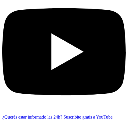
¿Querés estar informado las 24h?
Suscribite gratis a YouTube