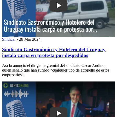
Play: Sindicato Gastronómico y Hotele
Sindical
•
28 Mar 2024
Sindicato Gastronómico y Hotelero del Uruguay
instala carpa en protesta por despedidos
Así lo anunció el dirigente gremial del sindicato Óscar Andino,
quien señaló que han sufrido “cualquier tipo de atropello de estos
empresarios".
Play: Destacando un año positivo para