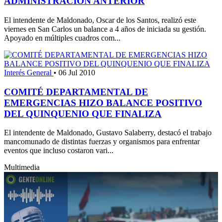
ADMINISTRACION ANTERIOR
El intendente de Maldonado, Oscar de los Santos, realizó este
viernes en San Carlos un balance a 4 años de iniciada su gestión.
Apoyado en múltiples cuadros com...
Interés General
•
06 Jul 2010
COMITÉ DEPARTAMENTAL DE
EMERGENCIAS HIZO BALANCE POSITIVO
DEL QUINQUENIO QUE FINALIZA
El intendente de Maldonado, Gustavo Salaberry, destacó el trabajo
mancomunado de distintas fuerzas y organismos para enfrentar
eventos que incluso costaron vari...
Multimedia