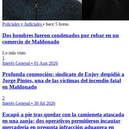
Policiales y Judiciales
•
hace 5 horas
Dos hombres fueron condenados por robar en un
comercio de Maldonado
Lo más visto
1
Interés General
•
01 Aug 2026
Profunda conmoción: sindicato de Enjoy despidió a
Jorge Pintos, una de las víctimas del incendio fatal
en Maldonado
2
Interés General
•
30 Jul 2026
Escapó a pie tras quedar con la camioneta atascada
en una zanja; dos operativos permitieron incautar
mercadería en presunta infracción aduanera en