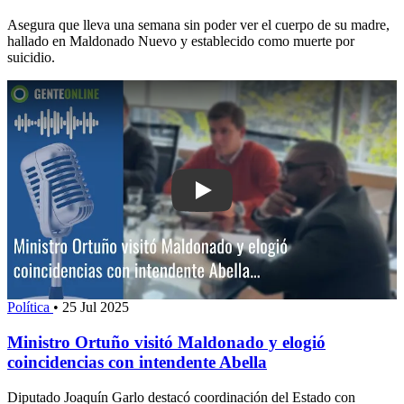
Asegura que lleva una semana sin poder ver el cuerpo de su madre,
hallado en Maldonado Nuevo y establecido como muerte por
suicidio.
Play: Ministro Ortuño visitó Maldonado
Política
•
25 Jul 2025
Ministro Ortuño visitó Maldonado y elogió
coincidencias con intendente Abella
Diputado Joaquín Garlo destacó coordinación del Estado con