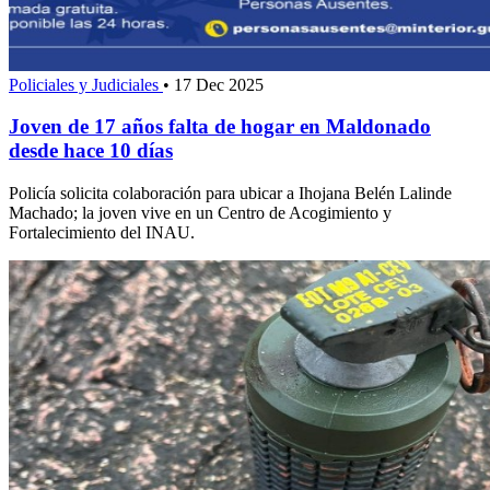
Policiales y Judiciales
•
17 Dec 2025
Joven de 17 años falta de hogar en Maldonado
desde hace 10 días
Policía solicita colaboración para ubicar a Ihojana Belén Lalinde
Machado; la joven vive en un Centro de Acogimiento y
Fortalecimiento del INAU.