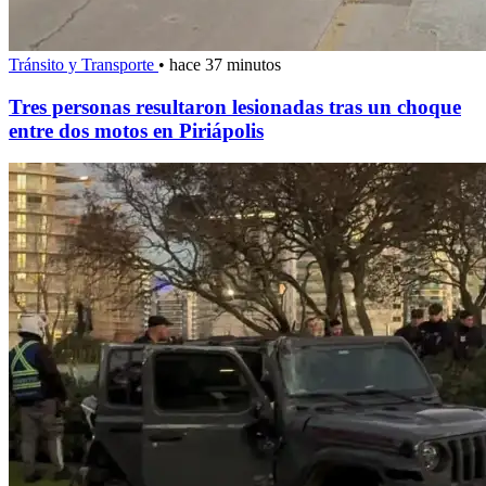
Tránsito y Transporte
•
hace 37 minutos
Tres personas resultaron lesionadas tras un choque
entre dos motos en Piriápolis