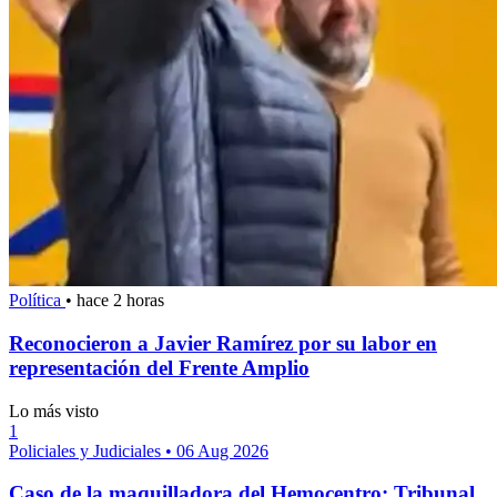
Política
•
hace 2 horas
Reconocieron a Javier Ramírez por su labor en
representación del Frente Amplio
Lo más visto
1
Policiales y Judiciales
•
06 Aug 2026
Caso de la maquilladora del Hemocentro: Tribunal