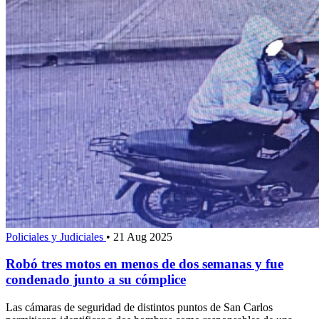
Policiales y Judiciales
•
21 Aug 2025
Robó tres motos en menos de dos semanas y fue
condenado junto a su cómplice
Las cámaras de seguridad de distintos puntos de San Carlos