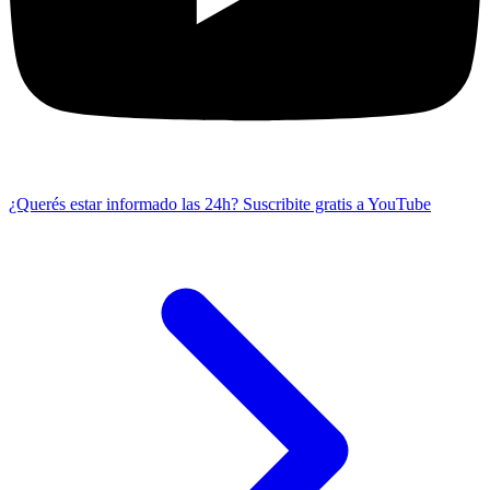
¿Querés estar informado las 24h?
Suscribite gratis a YouTube