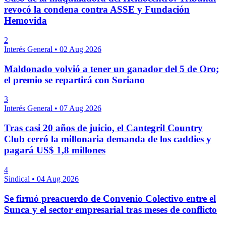
revocó la condena contra ASSE y Fundación
Hemovida
2
Interés General
•
02 Aug 2026
Maldonado volvió a tener un ganador del 5 de Oro;
el premio se repartirá con Soriano
3
Interés General
•
07 Aug 2026
Tras casi 20 años de juicio, el Cantegril Country
Club cerró la millonaria demanda de los caddies y
pagará US$ 1,8 millones
4
Sindical
•
04 Aug 2026
Se firmó preacuerdo de Convenio Colectivo entre el
Sunca y el sector empresarial tras meses de conflicto