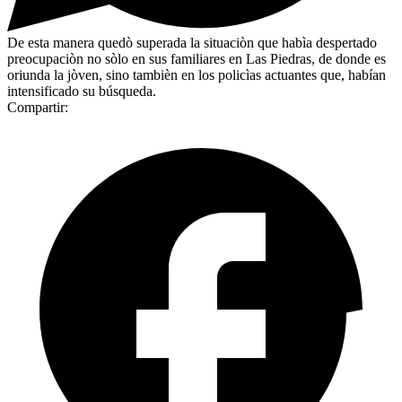
De esta manera quedò superada la situaciòn que habìa despertado
preocupaciòn no sòlo en sus familiares en Las Piedras, de donde es
oriunda la jòven, sino tambièn en los policìas actuantes que, habían
intensificado su búsqueda.
Compartir: