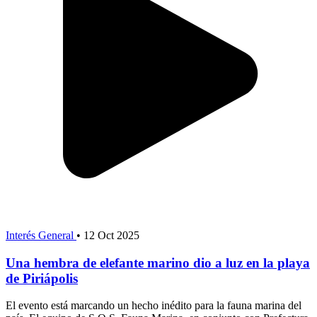
Interés General
•
12 Oct 2025
Una hembra de elefante marino dio a luz en la playa
de Piriápolis
El evento está marcando un hecho inédito para la fauna marina del