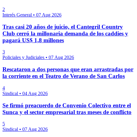
2
Interés General
•
07 Aug 2026
Tras casi 20 años de juicio, el Cantegril Country
Club cerró la millonaria demanda de los caddies y
pagará US$ 1,8 millones
3
Policiales y Judiciales
•
07 Aug 2026
Rescataron a dos personas que eran arrastradas por
la corriente en el Teatro de Verano de San Carlos
4
Sindical
•
04 Aug 2026
Se firmó preacuerdo de Convenio Colectivo entre el
Sunca y el sector empresarial tras meses de conflicto
5
Sindical
•
07 Aug 2026