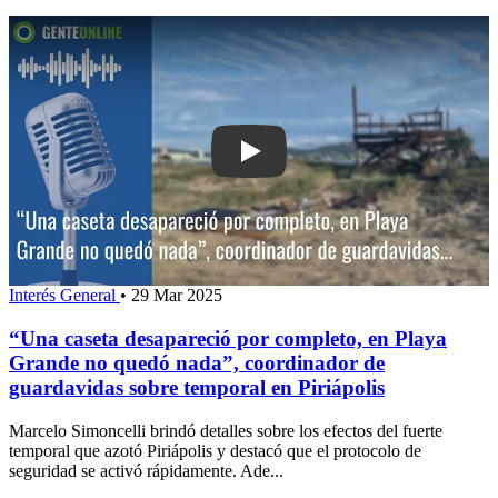
Play: “Una caseta desapareció por co
Interés General
•
29 Mar 2025
“Una caseta desapareció por completo, en Playa
Grande no quedó nada”, coordinador de
guardavidas sobre temporal en Piriápolis
Marcelo Simoncelli brindó detalles sobre los efectos del fuerte
temporal que azotó Piriápolis y destacó que el protocolo de
seguridad se activó rápidamente. Ade...