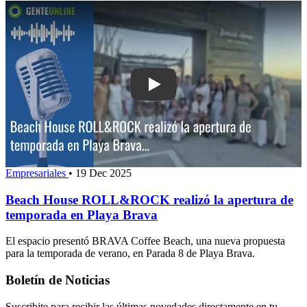
Play: Beach House ROLL&ROCK realizó
Empresariales
•
19 Dec 2025
Beach House ROLL&ROCK realizó la apertura de
temporada en Playa Brava
El espacio presentó BRAVA Coffee Beach, una nueva propuesta
para la temporada de verano, en Parada 8 de Playa Brava.
Boletín de Noticias
Suscribite para recibir las últimas novedades directamente en tu