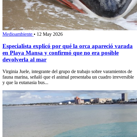
Medioambiente
•
12 May 2026
Especialista explicó por qué la orca apareció varada
en Playa Mansa y confirmó que no era posible
devolverla al mar
Virginia Juele, integrante del grupo de trabajo sobre varamientos de
fauna marina, señaló que el animal presentaba un cuadro irreversible
y que la eutanasia bus...