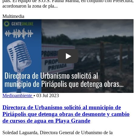
país. El equipo de S.O.S. Fauna Marina, en conjunto con Prefectura,
acordonaron la zona de pla...
Multimedia
Play: Directora de Urbanismo solicitó a
Medioambiente
•
03 Jul 2023
Directora de Urbanismo solicitó al municipio de
Piriápolis que detenga obras de desmonte y cambio
de cursos de agua en Playa Grande
Soledad Laguarda, Directora General de Urbanismo de la