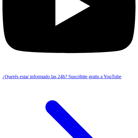
¿Querés estar informado las 24h?
Suscribite gratis a YouTube