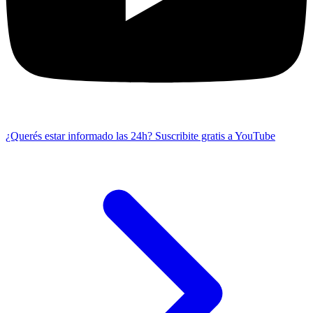
¿Querés estar informado las 24h?
Suscribite gratis a YouTube