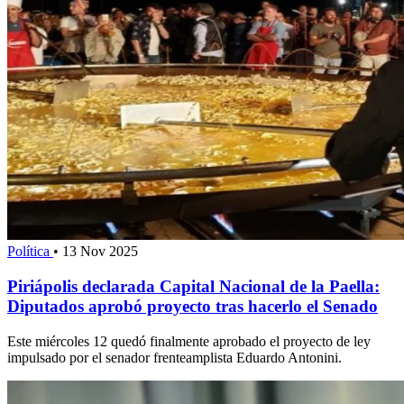
Política
•
13 Nov 2025
Piriápolis declarada Capital Nacional de la Paella:
Diputados aprobó proyecto tras hacerlo el Senado
Este miércoles 12 quedó finalmente aprobado el proyecto de ley
impulsado por el senador frenteamplista Eduardo Antonini.