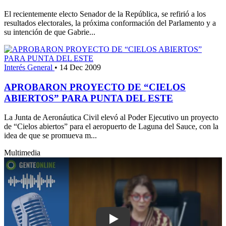
El recientemente electo Senador de la República, se refirió a los
resultados electorales, la próxima conformación del Parlamento y a
su intención de que Gabrie...
Interés General
•
14 Dec 2009
APROBARON PROYECTO DE “CIELOS
ABIERTOS” PARA PUNTA DEL ESTE
La Junta de Aeronáutica Civil elevó al Poder Ejecutivo un proyecto
de “Cielos abiertos” para el aeropuerto de Laguna del Sauce, con la
idea de que se promueva m...
Multimedia
Play: Diputada Araújo propone plan de