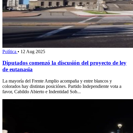
Política
•
12 Aug 2025
Diputados comenzó la discusión del proyecto de ley
de eutanasia
La mayoría del Frente Amplio acompaña y entre blancos y
colorados hay distintas posiciónes. Partido Independiente vota a
favor, Cabildo Abierto e Indentidad Sob...