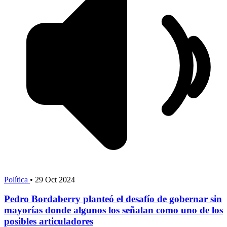
Política
•
29 Oct 2024
Pedro Bordaberry planteó el desafío de gobernar sin
mayorías donde algunos los señalan como uno de los
posibles articuladores