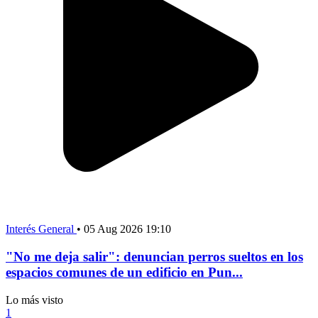
Interés General
•
05 Aug 2026 19:10
"No me deja salir": denuncian perros sueltos en los
espacios comunes de un edificio en Pun...
Lo más visto
1