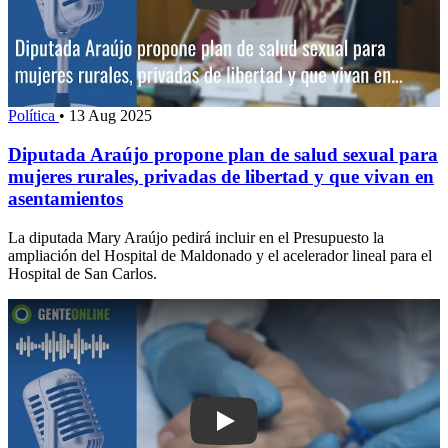
Política
•
13 Aug 2025
Diputada Araújo propone plan de salud sexual para
mujeres rurales, privadas de libertad y que vivan en
asentamientos
La diputada Mary Araújo pedirá incluir en el Presupuesto la
ampliación del Hospital de Maldonado y el acelerador lineal para el
Hospital de San Carlos.
Play: Diputado Gallo explicó cómo fun