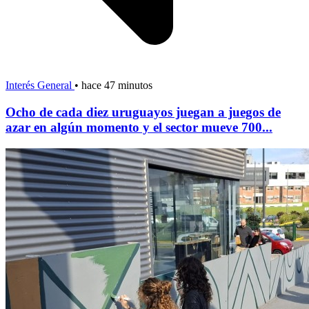
Interés General
•
hace 47 minutos
Ocho de cada diez uruguayos juegan a juegos de
azar en algún momento y el sector mueve 700...