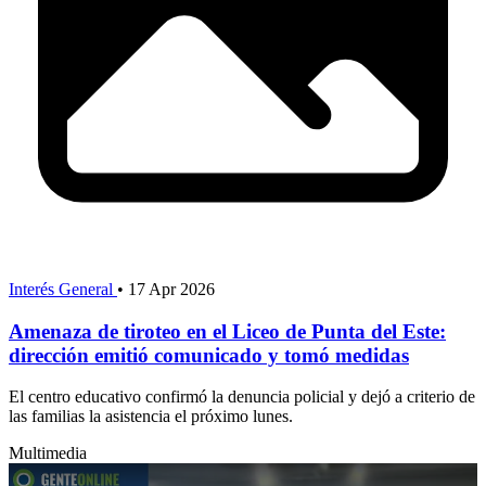
Interés General
•
17 Apr 2026
Amenaza de tiroteo en el Liceo de Punta del Este:
dirección emitió comunicado y tomó medidas
El centro educativo confirmó la denuncia policial y dejó a criterio de
las familias la asistencia el próximo lunes.
Multimedia