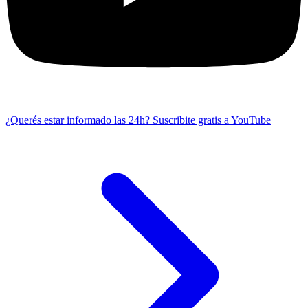
¿Querés estar informado las 24h?
Suscribite gratis a YouTube