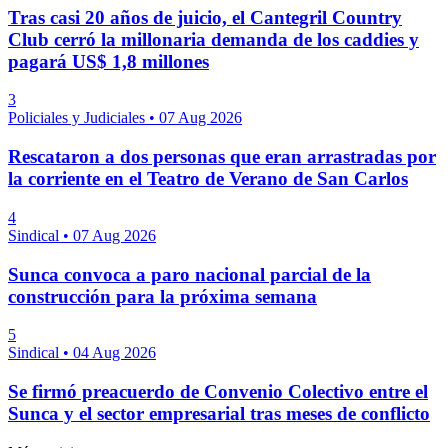
Tras casi 20 años de juicio, el Cantegril Country
Club cerró la millonaria demanda de los caddies y
pagará US$ 1,8 millones
3
Policiales y Judiciales
•
07 Aug 2026
Rescataron a dos personas que eran arrastradas por
la corriente en el Teatro de Verano de San Carlos
4
Sindical
•
07 Aug 2026
Sunca convoca a paro nacional parcial de la
construcción para la próxima semana
5
Sindical
•
04 Aug 2026
Se firmó preacuerdo de Convenio Colectivo entre el
Sunca y el sector empresarial tras meses de conflicto