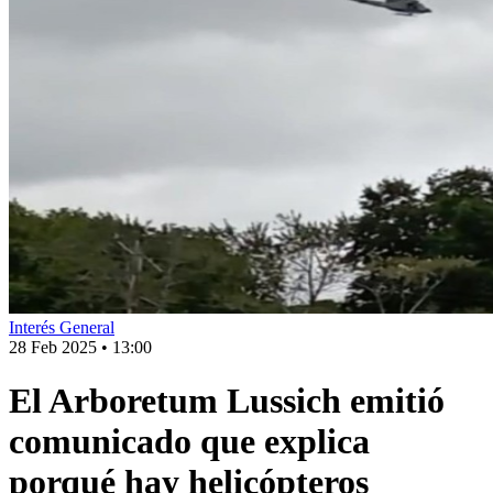
Interés General
28 Feb 2025
•
13:00
El Arboretum Lussich emitió
comunicado que explica
porqué hay helicópteros