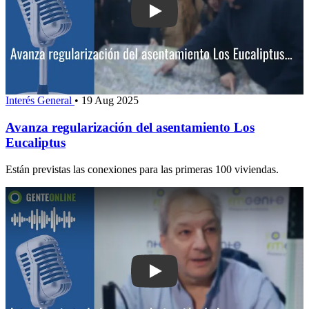
Play: Avanza regularización del asent
Interés General
•
19 Aug 2025
Avanza regularización del asentamiento Los
Eucaliptus
Están previstas las conexiones para las primeras 100 viviendas.
Play: Intendencia trabaja en regulariz