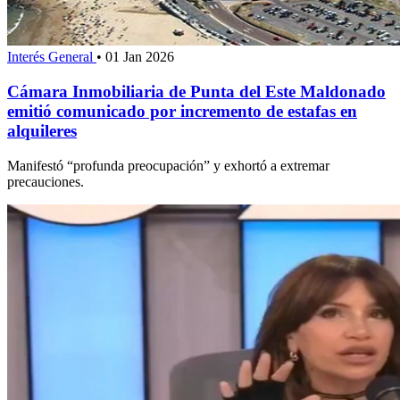
Interés General
•
01 Jan 2026
Cámara Inmobiliaria de Punta del Este Maldonado
emitió comunicado por incremento de estafas en
alquileres
Manifestó “profunda preocupación” y exhortó a extremar
precauciones.