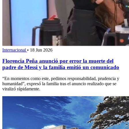
Internacional
•
18 Jun 2026
Florencia Peña anunció por error la muerte del
padre de Messi y la familia emitió un comunicado
“En momentos como este, pedimos responsabilidad, prudencia y
humanidad”, expresó la familia tras el anuncio realizado que se
viralizó rápidamente.