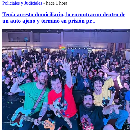
Policiales y Judiciales
•
hace 1 hora
Tenía arresto domiciliario, lo encontraron dentro de
un auto ajeno y terminó en prisión pr...