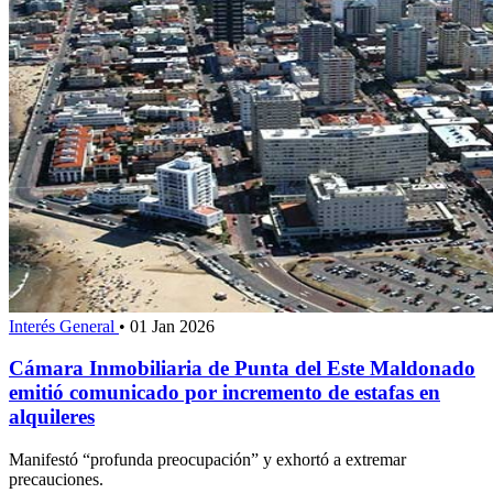
Interés General
•
01 Jan 2026
Cámara Inmobiliaria de Punta del Este Maldonado
emitió comunicado por incremento de estafas en
alquileres
Manifestó “profunda preocupación” y exhortó a extremar
precauciones.