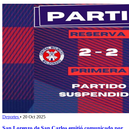
Deportes
•
20 Oct 2025
San Lorenzo de San Carlos emitió comunicado por