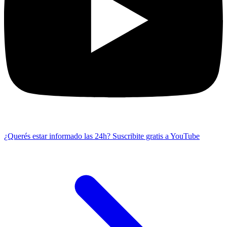
¿Querés estar informado las 24h?
Suscribite gratis a YouTube