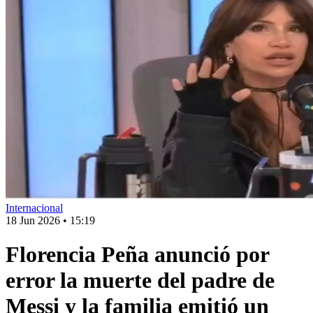
Internacional
18 Jun 2026
•
15:19
Florencia Peña anunció por
error la muerte del padre de
Messi y la familia emitió un