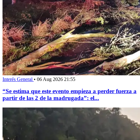
Interés General
•
06 Aug 2026 21:55
“Se estima que este evento empieza a perder fuerza a
partir de las 2 de la madrugada”: el...