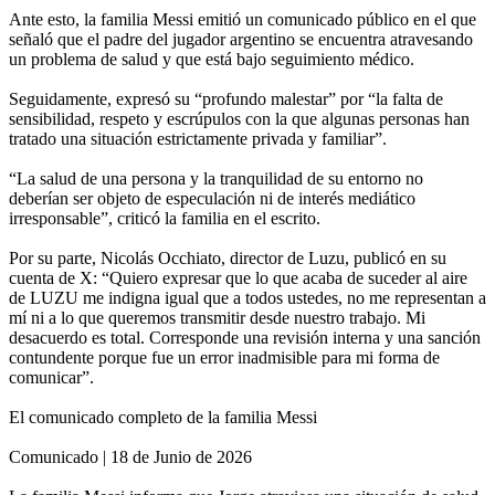
Ante esto, la familia Messi emitió un comunicado público en el que
señaló que el padre del jugador argentino se encuentra atravesando
un problema de salud y que está bajo seguimiento médico.
Seguidamente, expresó su “profundo malestar” por “la falta de
sensibilidad, respeto y escrúpulos con la que algunas personas han
tratado una situación estrictamente privada y familiar”.
“La salud de una persona y la tranquilidad de su entorno no
deberían ser objeto de especulación ni de interés mediático
irresponsable”, criticó la familia en el escrito.
Por su parte, Nicolás Occhiato, director de Luzu, publicó en su
cuenta de X: “Quiero expresar que lo que acaba de suceder al aire
de LUZU me indigna igual que a todos ustedes, no me representan a
mí ni a lo que queremos transmitir desde nuestro trabajo. Mi
desacuerdo es total. Corresponde una revisión interna y una sanción
contundente porque fue un error inadmisible para mi forma de
comunicar”.
El comunicado completo de la familia Messi
Comunicado | 18 de Junio de 2026