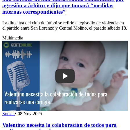
agresión a árbitro y dijo que tomará “medidas
internas correspondientes”
La directiva del club de fútbol se refirió al episodio de violencia en
el partido entre San Lorenzo y Central Molino, el pasado sábado 18.
Multimedia
Play: Valentino necesita la colaboraci
Social
•
08 Nov 2025
Valentino necesita la colaboración de todos para