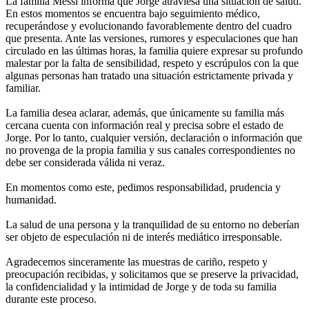
La familia Messi informa que Jorge atraviesa una situación de salud.
En estos momentos se encuentra bajo seguimiento médico,
recuperándose y evolucionando favorablemente dentro del cuadro
que presenta. Ante las versiones, rumores y especulaciones que han
circulado en las últimas horas, la familia quiere expresar su profundo
malestar por la falta de sensibilidad, respeto y escrúpulos con la que
algunas personas han tratado una situación estrictamente privada y
familiar.
La familia desea aclarar, además, que únicamente su familia más
cercana cuenta con información real y precisa sobre el estado de
Jorge. Por lo tanto, cualquier versión, declaración o información que
no provenga de la propia familia y sus canales correspondientes no
debe ser considerada válida ni veraz.
En momentos como este, pedimos responsabilidad, prudencia y
humanidad.
La salud de una persona y la tranquilidad de su entorno no deberían
ser objeto de especulación ni de interés mediático irresponsable.
Agradecemos sinceramente las muestras de cariño, respeto y
preocupación recibidas, y solicitamos que se preserve la privacidad,
la confidencialidad y la intimidad de Jorge y de toda su familia
durante este proceso.