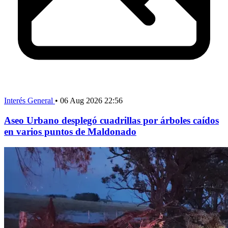
Interés General
•
06 Aug 2026 22:56
Aseo Urbano desplegó cuadrillas por árboles caídos
en varios puntos de Maldonado