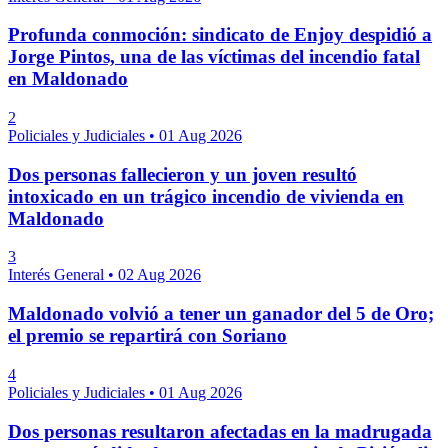
Profunda conmoción: sindicato de Enjoy despidió a
Jorge Pintos, una de las víctimas del incendio fatal
en Maldonado
2
Policiales y Judiciales
•
01 Aug 2026
Dos personas fallecieron y un joven resultó
intoxicado en un trágico incendio de vivienda en
Maldonado
3
Interés General
•
02 Aug 2026
Maldonado volvió a tener un ganador del 5 de Oro;
el premio se repartirá con Soriano
4
Policiales y Judiciales
•
01 Aug 2026
Dos personas resultaron afectadas en la madrugada