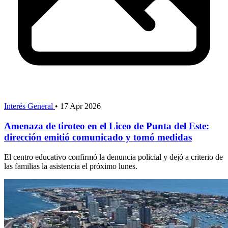
Interés General
•
17 Apr 2026
Amenaza de tiroteo en el Liceo de Punta del Este:
dirección emitió comunicado y tomó medidas
El centro educativo confirmó la denuncia policial y dejó a criterio de
las familias la asistencia el próximo lunes.