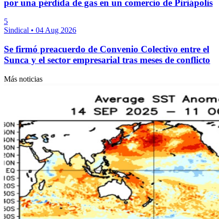
por una pérdida de gas en un comercio de Piriápolis
5
Sindical
•
04 Aug 2026
Se firmó preacuerdo de Convenio Colectivo entre el
Sunca y el sector empresarial tras meses de conflicto
Más noticias