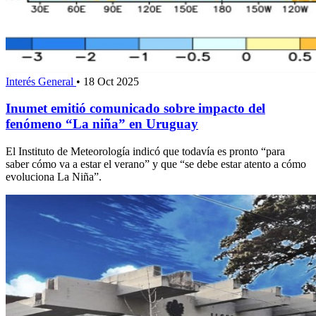
Interés General
•
18 Oct 2025
Inumet emitió comunicado sobre impacto del
fenómeno “La niña” en Uruguay
El Instituto de Meteorología indicó que todavía es pronto “para
saber cómo va a estar el verano” y que “se debe estar atento a cómo
evoluciona La Niña”.