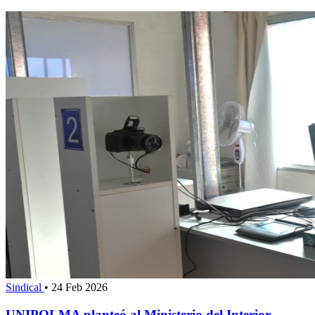
Sindical
•
24 Feb 2026
UNIPOLMA planteó al Ministerio del Interior