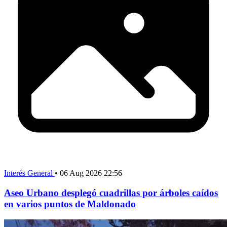
Interés General
•
06 Aug 2026 22:56
Aseo Urbano desplegó cuadrillas por árboles caídos
en varios puntos de Maldonado