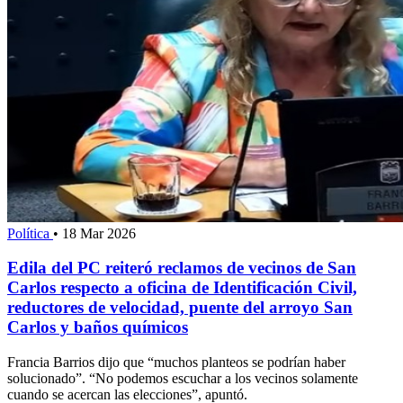
Política
•
18 Mar 2026
Edila del PC reiteró reclamos de vecinos de San
Carlos respecto a oficina de Identificación Civil,
reductores de velocidad, puente del arroyo San
Carlos y baños químicos
Francia Barrios dijo que “muchos planteos se podrían haber
solucionado”. “No podemos escuchar a los vecinos solamente
cuando se acercan las elecciones”, apuntó.