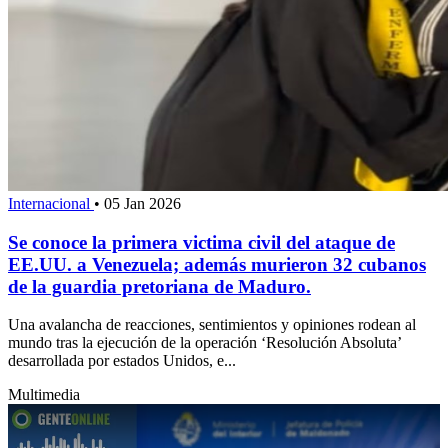
Internacional
•
05 Jan 2026
Se conoce la primera victima civil del ataque de
EE.UU. a Venezuela; además murieron 32 cubanos
de la guardia pretoriana de Maduro.
Una avalancha de reacciones, sentimientos y opiniones rodean al
mundo tras la ejecución de la operación ‘Resolución Absoluta’
desarrollada por estados Unidos, e...
Multimedia