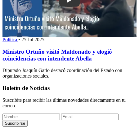
Play: Ministro Ortuño visitó Maldonado
Política
•
25 Jul 2025
Ministro Ortuño visitó Maldonado y elogió
coincidencias con intendente Abella
Diputado Joaquín Garlo destacó coordinación del Estado con
organizaciones sociales.
Boletín de Noticias
Suscribite para recibir las últimas novedades directamente en tu
correo.
Suscribirse