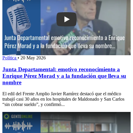
Play: Junta Departamental: emotivo r
Política
•
20 May 2026
Junta Departamental: emotivo reconocimiento a
Enrique Pérez Morad y a la fundación que lleva su
nombre
El edil del Frente Amplio Javier Ramírez destacó que el médico
trabajó casi 30 años en los hospitales de Maldonado y San Carlos
“sin cobrar sueldo”, y confirmó...