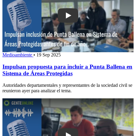
Play: Impulsan propuesta para incluir
Medioambiente
•
19 Sep 2025
Impulsan propuesta para incluir a Punta Ballena en
Sistema de Áreas Protegidas
Autoridades departamentales y representantes de la sociedad civil se
reunieron ayer para analizar el tema.