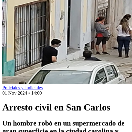
Policiales y Judiciales
01 Nov 2024
•
14:00
Arresto civil en San Carlos
Un hombre robó en un supermercado de
gran superficie en la ciudad carolina y