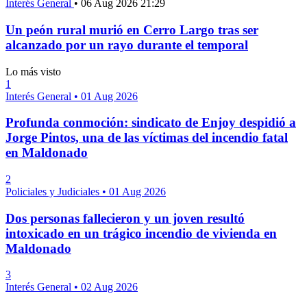
Interés General
•
06 Aug 2026 21:29
Un peón rural murió en Cerro Largo tras ser
alcanzado por un rayo durante el temporal
Lo más visto
1
Interés General
•
01 Aug 2026
Profunda conmoción: sindicato de Enjoy despidió a
Jorge Pintos, una de las víctimas del incendio fatal
en Maldonado
2
Policiales y Judiciales
•
01 Aug 2026
Dos personas fallecieron y un joven resultó
intoxicado en un trágico incendio de vivienda en
Maldonado
3
Interés General
•
02 Aug 2026