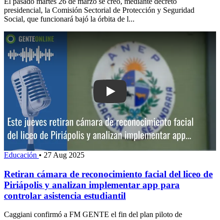
El pasado martes 26 de marzo se creó, mediante decreto
presidencial, la Comisión Sectorial de Protección y Seguridad
Social, que funcionará bajó la órbita de l...
Play: Retiran cámara de reconocimiento 
Educación
•
27 Aug 2025
Retiran cámara de reconocimiento facial del liceo de
Piriápolis y analizan implementar app para
controlar asistencia estudiantil
Caggiani confirmó a FM GENTE el fin del plan piloto de