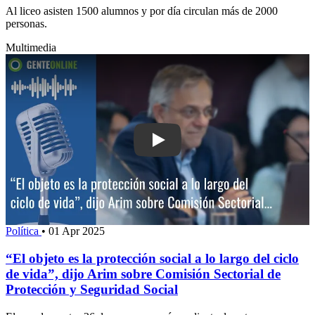
Al liceo asisten 1500 alumnos y por día circulan más de 2000
personas.
Multimedia
Play: “El objeto es la protección social 
Política
•
01 Apr 2025
“El objeto es la protección social a lo largo del ciclo
de vida”, dijo Arim sobre Comisión Sectorial de
Protección y Seguridad Social