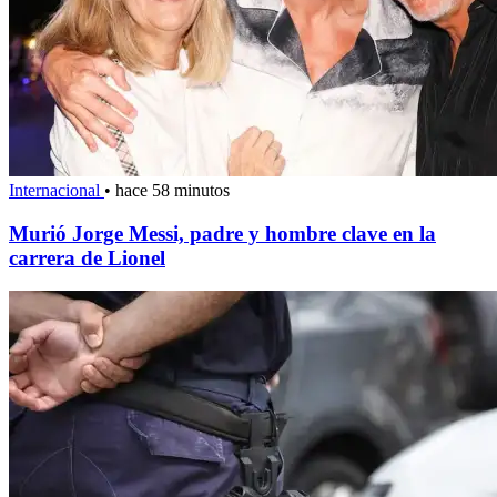
Internacional
•
hace 58 minutos
Murió Jorge Messi, padre y hombre clave en la
carrera de Lionel