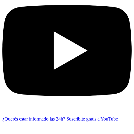
¿Querés estar informado las 24h?
Suscribite gratis a YouTube