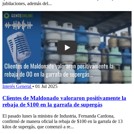
jubilaciones, además del...
Play: Clientes de Maldonado valoraron
Interés General
•
01 Jul 2025
Clientes de Maldonado valoraron positivamente la
rebaja de $100 en la garrafa de supergás
El pasado lunes la ministra de Industria, Fernanda Cardona,
confirmó de manera oficial la rebaja de $100 en la garrafa de 13
kilos de supergás, que comenzó a re...