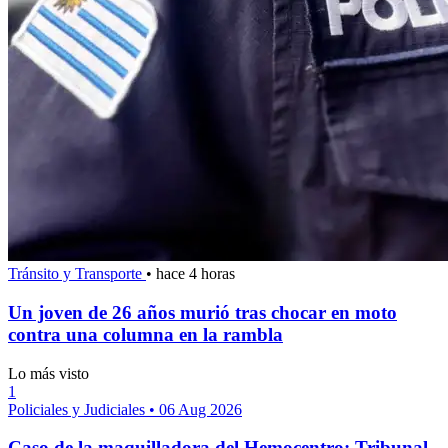
Tránsito y Transporte
•
hace 4 horas
Un joven de 26 años murió tras chocar en moto
contra una columna en la rambla
Lo más visto
1
Policiales y Judiciales
•
06 Aug 2026
Caso de la maquilladora del Hemocentro: Tribunal