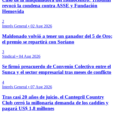
revocó la condena contra ASSE y Fundación
Hemovida
2
Interés General
•
02 Aug 2026
Maldonado volvió a tener un ganador del 5 de Oro;
el premio se repartirá con Soriano
3
Sindical
•
04 Aug 2026
Se firmó preacuerdo de Convenio Colectivo entre el
Sunca y el sector empresarial tras meses de conflicto
4
Interés General
•
07 Aug 2026
Tras casi 20 años de juicio, el Cantegril Country
Club cerró la millonaria demanda de los caddies y
pagará US$ 1,8 millones