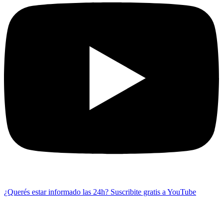
¿Querés estar informado las 24h?
Suscribite gratis a YouTube