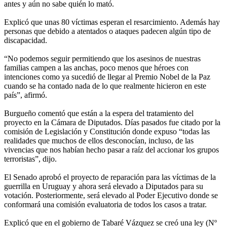
antes y aún no sabe quién lo mató.
Explicó que unas 80 víctimas esperan el resarcimiento. Además hay
personas que debido a atentados o ataques padecen algún tipo de
discapacidad.
“No podemos seguir permitiendo que los asesinos de nuestras
familias campen a las anchas, poco menos que héroes con
intenciones como ya sucedió de llegar al Premio Nobel de la Paz
cuando se ha contado nada de lo que realmente hicieron en este
país”, afirmó.
Burgueño comentó que están a la espera del tratamiento del
proyecto en la Cámara de Diputados. Días pasados fue citado por la
comisión de Legislación y Constitución donde expuso “todas las
realidades que muchos de ellos desconocían, incluso, de las
vivencias que nos habían hecho pasar a raíz del accionar los grupos
terroristas”, dijo.
El Senado aprobó el proyecto de reparación para las víctimas de la
guerrilla en Uruguay y ahora será elevado a Diputados para su
votación. Posteriormente, será elevado al Poder Ejecutivo donde se
conformará una comisión evaluatoria de todos los casos a tratar.
Explicó que en el gobierno de Tabaré Vázquez se creó una ley (Nº