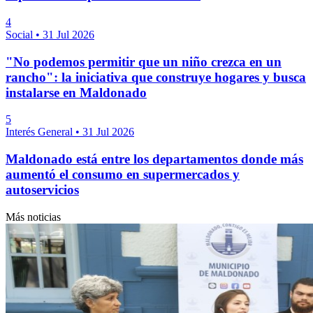
4
Social
•
31 Jul 2026
"No podemos permitir que un niño crezca en un
rancho": la iniciativa que construye hogares y busca
instalarse en Maldonado
5
Interés General
•
31 Jul 2026
Maldonado está entre los departamentos donde más
aumentó el consumo en supermercados y
autoservicios
Más noticias