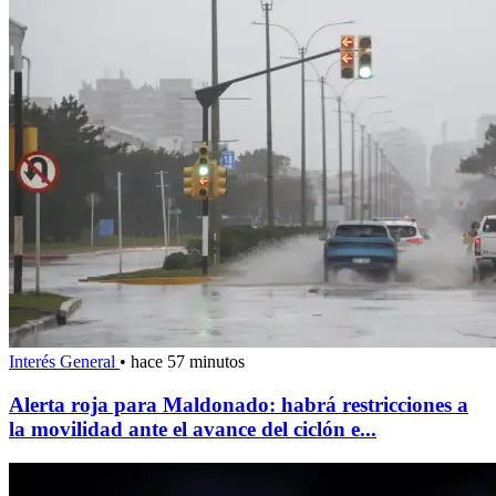
Interés General
•
hace 57 minutos
Alerta roja para Maldonado: habrá restricciones a
la movilidad ante el avance del ciclón e...