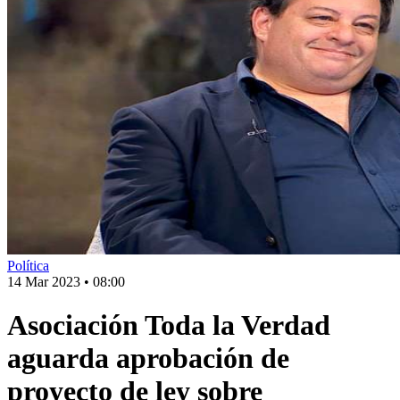
Política
14 Mar 2023
•
08:00
Asociación Toda la Verdad
aguarda aprobación de
proyecto de ley sobre