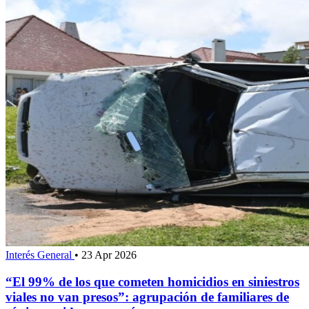
Interés General
•
23 Apr 2026
“El 99% de los que cometen homicidios en siniestros
viales no van presos”: agrupación de familiares de