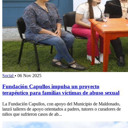
Social
•
06 Nov 2025
Fundación Capullos impulsa un proyecto
terapéutico para familias víctimas de abuso sexual
La Fundación Capullos, con apoyo del Municipio de Maldonado,
lanzó talleres de apoyo orientados a padres, tutores o curadores de
niños que sufrieron casos de ab...