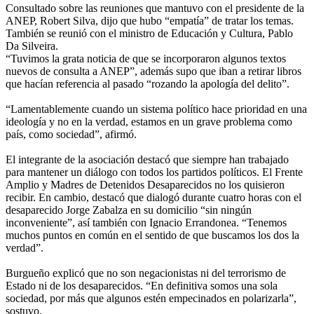
Consultado sobre las reuniones que mantuvo con el presidente de la
ANEP, Robert Silva, dijo que hubo “empatía” de tratar los temas.
También se reunió con el ministro de Educación y Cultura, Pablo
Da Silveira.
“Tuvimos la grata noticia de que se incorporaron algunos textos
nuevos de consulta a ANEP”, además supo que iban a retirar libros
que hacían referencia al pasado “rozando la apología del delito”.
“Lamentablemente cuando un sistema político hace prioridad en una
ideología y no en la verdad, estamos en un grave problema como
país, como sociedad”, afirmó.
El integrante de la asociación destacó que siempre han trabajado
para mantener un diálogo con todos los partidos políticos. El Frente
Amplio y Madres de Detenidos Desaparecidos no los quisieron
recibir. En cambio, destacó que dialogó durante cuatro horas con el
desaparecido Jorge Zabalza en su domicilio “sin ningún
inconveniente”, así también con Ignacio Errandonea. “Tenemos
muchos puntos en común en el sentido de que buscamos los dos la
verdad”.
Burgueño explicó que no son negacionistas ni del terrorismo de
Estado ni de los desaparecidos. “En definitiva somos una sola
sociedad, por más que algunos estén empecinados en polarizarla”,
sostuvo.