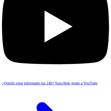
¿Querés estar informado las 24h?
Suscribite gratis a YouTube