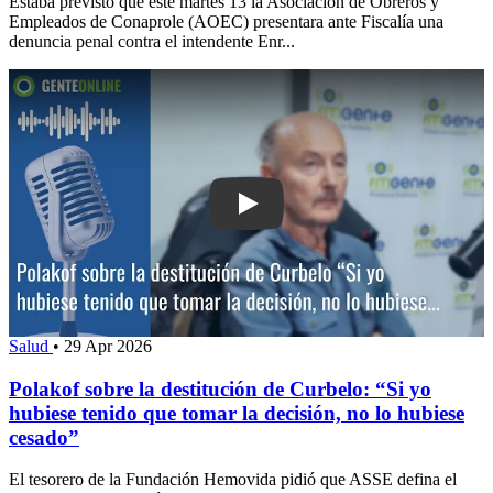
Estaba previsto que este martes 13 la Asociación de Obreros y
Empleados de Conaprole (AOEC) presentara ante Fiscalía una
denuncia penal contra el intendente Enr...
Play: Polakof sobre la destitución de C
Salud
•
29 Apr 2026
Polakof sobre la destitución de Curbelo: “Si yo
hubiese tenido que tomar la decisión, no lo hubiese
cesado”
El tesorero de la Fundación Hemovida pidió que ASSE defina el