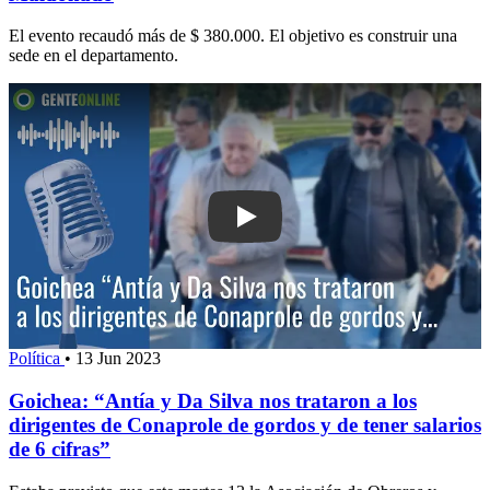
El evento recaudó más de $ 380.000. El objetivo es construir una
sede en el departamento.
Play: Goichea: “Antía y Da Silva nos tr
Política
•
13 Jun 2023
Goichea: “Antía y Da Silva nos trataron a los
dirigentes de Conaprole de gordos y de tener salarios
de 6 cifras”