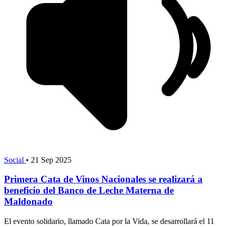
Social
•
21 Sep 2025
Primera Cata de Vinos Nacionales se realizará a
beneficio del Banco de Leche Materna de
Maldonado
El evento solidario, llamado Cata por la Vida, se desarrollará el 11