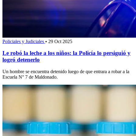
Policiales y Judiciales
•
29 Oct 2025
Le robó la leche a los niños: la Policía lo persiguió y
logró detenerlo
Un hombre se encuentra detenido luego de que entrara a robar a la
Escuela N° 7 de Maldonado.