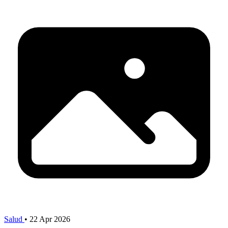
Salud
•
22 Apr 2026