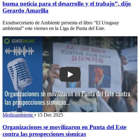
buena noticia para el desarrollo y el trabajo”, dijo
Gerardo Amarilla
Exsubsecretario de Ambiente presenta el libro “El Uruguay
ambiental” este viernes en la Liga de Punta del Este.
Play: Organizaciones se movilizaron e
Medioambiente
•
15 Dec 2025
Organizaciones se movilizaron en Punta del Este
contra las prospecciones sísmicas