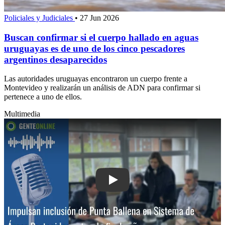
Policiales y Judiciales
•
27 Jun 2026
Buscan confirmar si el cuerpo hallado en aguas
uruguayas es de uno de los cinco pescadores
argentinos desaparecidos
Las autoridades uruguayas encontraron un cuerpo frente a
Montevideo y realizarán un análisis de ADN para confirmar si
pertenece a uno de ellos.
Multimedia
Play: Impulsan propuesta para incluir