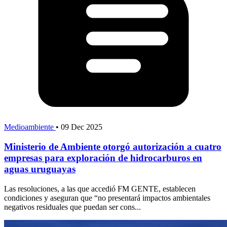
Medioambiente
•
09 Dec 2025
Ministerio de Ambiente otorgó autorización a cuatro
empresas para exploración de hidrocarburos en
aguas uruguayas
Las resoluciones, a las que accedió FM GENTE, establecen
condiciones y aseguran que “no presentará impactos ambientales
negativos residuales que puedan ser cons...