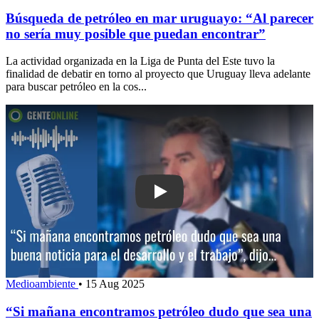
Búsqueda de petróleo en mar uruguayo: “Al parecer
no sería muy posible que puedan encontrar”
La actividad organizada en la Liga de Punta del Este tuvo la
finalidad de debatir en torno al proyecto que Uruguay lleva adelante
para buscar petróleo en la cos...
Play: “Si mañana encontramos petról
Medioambiente
•
15 Aug 2025
“Si mañana encontramos petróleo dudo que sea una