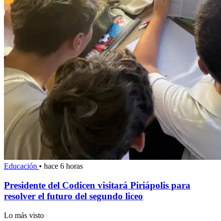
Educación
•
hace 6 horas
Presidente del Codicen visitará Piriápolis para
resolver el futuro del segundo liceo
Lo más visto