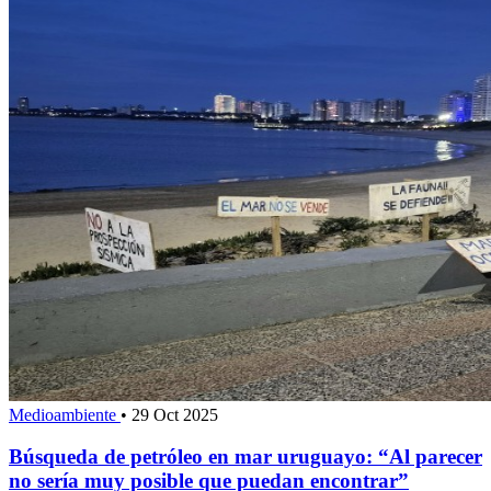
Medioambiente
•
29 Oct 2025
Búsqueda de petróleo en mar uruguayo: “Al parecer
no sería muy posible que puedan encontrar”