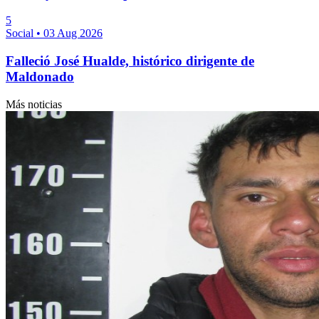
5
Social
•
03 Aug 2026
Falleció José Hualde, histórico dirigente de
Maldonado
Más noticias