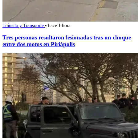
Tránsito y Transporte
•
hace 1 hora
Tres personas resultaron lesionadas tras un choque
entre dos motos en Piriápolis