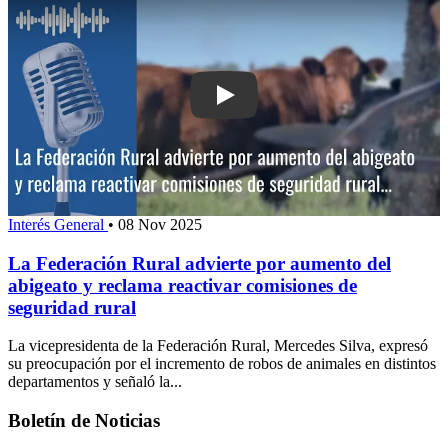
Play: La Federación Rural advierte por
Interés General
•
08 Nov 2025
La Federación Rural advierte por aumento del
abigeato y reclama reactivar comisiones de
seguridad rural
La vicepresidenta de la Federación Rural, Mercedes Silva, expresó
su preocupación por el incremento de robos de animales en distintos
departamentos y señaló la...
Boletín de Noticias