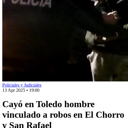
Policiales y Judiciales
13 Apr 2025
•
19:00
Cayó en Toledo hombre
vinculado a robos en El Chorro
y San Rafael