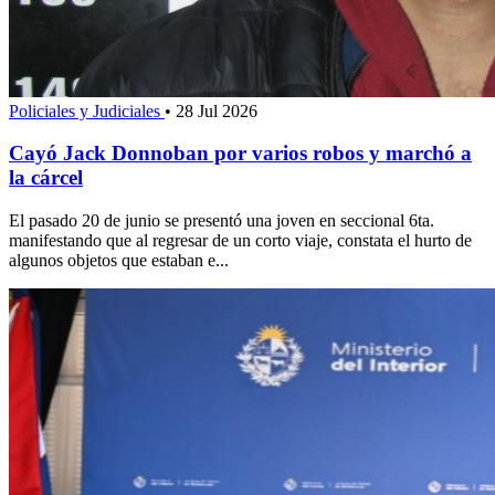
Policiales y Judiciales
•
28 Jul 2026
Cayó Jack Donnoban por varios robos y marchó a
la cárcel
El pasado 20 de junio se presentó una joven en seccional 6ta.
manifestando que al regresar de un corto viaje, constata el hurto de
algunos objetos que estaban e...