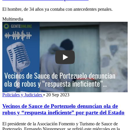
El hombre, de 34 años ya contaba con antecedentes penales.
Multimedia
Play: Vecinos de Sauce de Portezuelo 
Policiales y Judiciales
•
20 Sep 2023
Vecinos de Sauce de Portezuelo denuncian ola de
robos y “respuesta ineficiente” por parte del Estado
El presidente de la Asociación Fomento y Turismo de Sauce de
Portezuelo, Fernando Niggemeyer, se refirió este miércoles en la