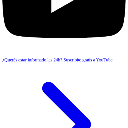
¿Querés estar informado las 24h?
Suscribite gratis a YouTube