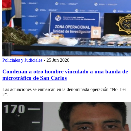
Policiales y Judiciales
•
25 Jun 2026
Condenan a otro hombre vinculado a una banda de
microtráfico de San Carlos
Las actuaciones se enmarcan en la denominada operación “No Tier
2”.