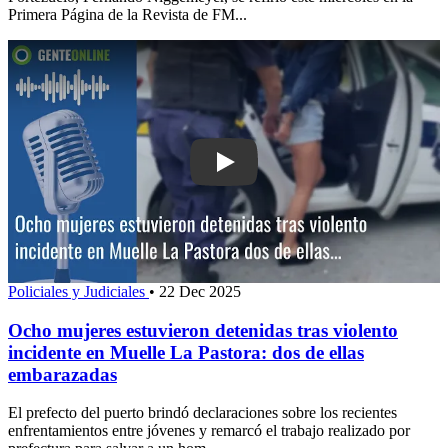
Primera Página de la Revista de FM...
Play: Ocho mujeres estuvieron detenida
Policiales y Judiciales
•
22 Dec 2025
Ocho mujeres estuvieron detenidas tras violento
incidente en Muelle La Pastora: dos de ellas
embarazadas
El prefecto del puerto brindó declaraciones sobre los recientes
enfrentamientos entre jóvenes y remarcó el trabajo realizado por