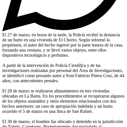
El 27 de marzo, en horas de la tarde, la Policía recibió la denuncia
de un hurto en una vivienda de El Chorro. Según informó la
propietaria, el autor del hecho ingresó por la parte trasera de la casa,
forzando una ventana, y se llevó varios objetos, entre ellos
dispositivos tecnológicos y perfumes.
A partir de la intervención de Policía Científica y de las
investigaciones realizadas por personal del Área de Investigaciones,
se identificó como presunto autor a Yoni Fabricio Pintos Cruz, de 44
años, con antecedentes penales.
El 28 de marzo se realizaron allanamientos en tres viviendas
ubicadas en La Barra. En los procedimientos se recuperaron algunos
de los objetos sustraídos y otros elementos relacionados con dos
hechos anteriores: un caso de apropiación indebida y un hurto
ocurrido el 5 de marzo en una finca de San Rafael.
El 30 de marzo, el hombre fue ubicado y detenido en la jurisdicción
de Toledo, Canelones. Posteriormente, fue trasladado al