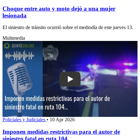
Choque entre auto y moto dejó a una mujer
lesionada
El siniestro de tránsito ocurrió sobre el mediodía de este jueves 13.
Multimedia
Play: Imponen medidas restrictivas para
Policiales y Judiciales
•
10 Apr 2026
Imponen medidas restrictivas para el autor de
siniestro fatal en ruta 104