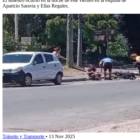
El siniestro ocurrió en la noche de este viernes en la esquina de
Aparicio Saravia y Elías Regules.
Tránsito y Transporte
•
13 Nov 2025