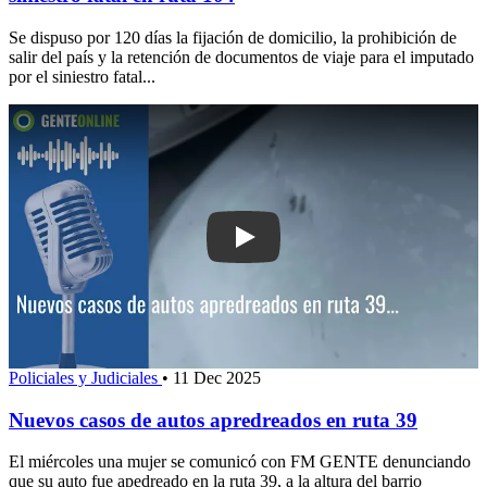
Se dispuso por 120 días la fijación de domicilio, la prohibición de
salir del país y la retención de documentos de viaje para el imputado
por el siniestro fatal...
Play: Nuevos casos de autos apredrea
Policiales y Judiciales
•
11 Dec 2025
Nuevos casos de autos apredreados en ruta 39
El miércoles una mujer se comunicó con FM GENTE denunciando
que su auto fue apedreado en la ruta 39, a la altura del barrio