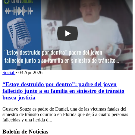
Play: “Estoy destruido por dentro”: pad
Social
•
03 Apr 2026
“Estoy destruido por dentro”: padre del joven
fallecido junto a su familia en siniestro de tránsito
busca justicia
Gustavo Souza es padre de Daniel, una de las víctimas fatales del
siniestro de tránsito ocurrido en Florida que dejó a cuatro personas
fallecidas y una herida d...
Boletín de Noticias