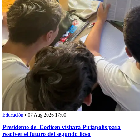
Educación
•
07 Aug 2026 17:00
Presidente del Codicen visitará Piriápolis para
resolver el futuro del segundo liceo