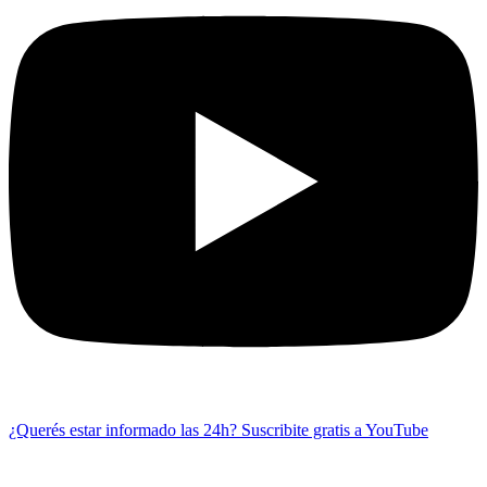
¿Querés estar informado las 24h?
Suscribite gratis a YouTube