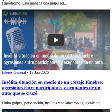
Hipódromo. Esta mañana una mujer rel...
Play: Insólita situación en medio de un
Interés General
•
13 Jan 2026
Insólita situación en medio de un cortejo fúnebre:
agresiones entre participantes y ocupantes de un
auto que se cruzó
Hubo golpes, persecución, insultos y se lanzaron agua caliente.