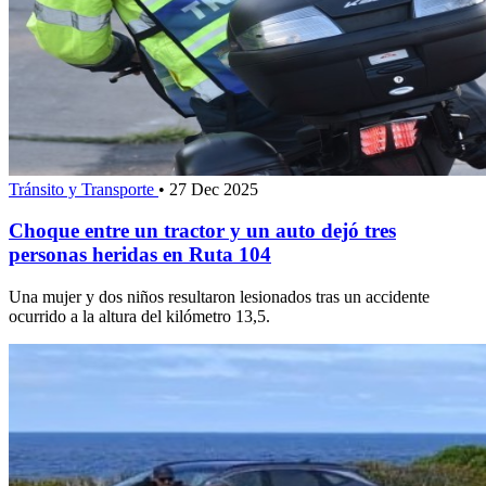
Tránsito y Transporte
•
27 Dec 2025
Choque entre un tractor y un auto dejó tres
personas heridas en Ruta 104
Una mujer y dos niños resultaron lesionados tras un accidente
ocurrido a la altura del kilómetro 13,5.