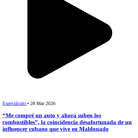
Espectáculo
•
28 Mar 2026
“Me compré un auto y ahora suben los
combustibles”, la coincidencia desafortunada de un
influencer cubano que vive en Maldonado