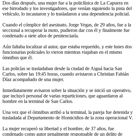
Dos días después, una mujer fue a la policlínica de La Capuera en
ese birrodado y los investigadores, que venían siguiendo la pista del
vehículo, lo incautaron y lo trasladaron a una dependencia policial.
Cuando el cómplice del asesinato, Jorge Vegas, de 29 años, fue a la
seccional a recuperar la moto, pudieron dar con él y finalmente fue
condenado a siete años de penitenciaría.
Aún faltaba localizar al autor, que estaba requerido, y este lunes dos
funcionarias policiales lo vieron mientras viajaban en el mismo
ómnibus que él.
Las policías se trasladaban desde la ciudad de Aiguá hacia San
Carlos, sobre las 19:45 horas, cuando avistaron a Christian Fabián
Díaz acompañado de una mujer.
Inmediatamente avisaron sobre la situación y se inició un operativo,
que incluyó personal de varias reparticiones, que aguardaron al
hombre en la terminal de San Carlos.
Una vez que el ómnibus arribó a la terminal, la pareja fue detenida y
trasladada al Departamento de Homicidios de la zona operacional V.
La mujer recuperó su libertad y el hombre, de 37 años, fue
condenado como autor penalmente responsable de un delito de