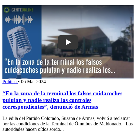
Play: “En la zona de la terminal los f
Política
•
06 Mar 2024
“En la zona de la terminal los falsos cuidacoches
pululan y nadie realiza los controles
correspondientes”, denunció de Armas
La edila del Partido Colorado, Susana de Armas, volvió a reclamar
por las condiciones de la Terminal de Ómnibus de Maldonado. “Las
autoridades hacen oídos sordo...