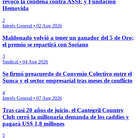
revocó la condena contra ASSE y Fundación
Hemovida
2
Interés General
•
02 Aug 2026
Maldonado volvió a tener un ganador del 5 de Oro;
el premio se repartirá con Soriano
3
Sindical
•
04 Aug 2026
Se firmó preacuerdo de Convenio Colectivo entre el
Sunca y el sector empresarial tras meses de conflicto
4
Interés General
•
07 Aug 2026
Tras casi 20 años de juicio, el Cantegril Country
Club cerró la millonaria demanda de los caddies y
pagará US$ 1,8 millones
5