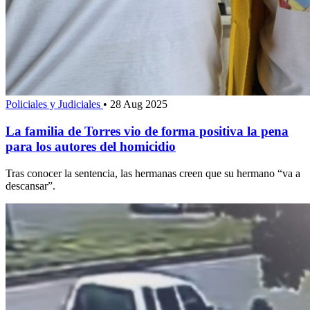
Policiales y Judiciales
•
28 Aug 2025
La familia de Torres vio de forma positiva la pena
para los autores del homicidio
Tras conocer la sentencia, las hermanas creen que su hermano “va a
descansar”.