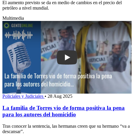
El aumento previsto se da en medio de cambios en el precio del
petróleo a nivel mundial.
Multimedia
Play: La familia de Torres vio de forma
Policiales y Judiciales
•
28 Aug 2025
La familia de Torres vio de forma positiva la pena
para los autores del homicidio
Tras conocer la sentencia, las hermanas creen que su hermano “va a
descansar”.