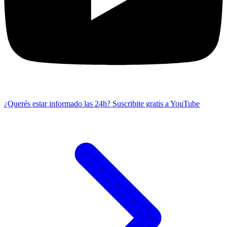
¿Querés estar informado las 24h?
Suscribite gratis a YouTube