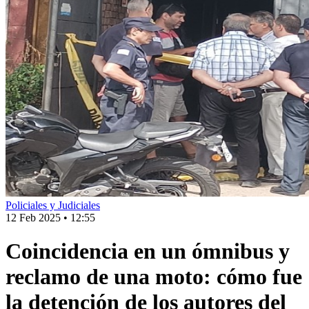
Policiales y Judiciales
12 Feb 2025
•
12:55
Coincidencia en un ómnibus y
reclamo de una moto: cómo fue
la detención de los autores del