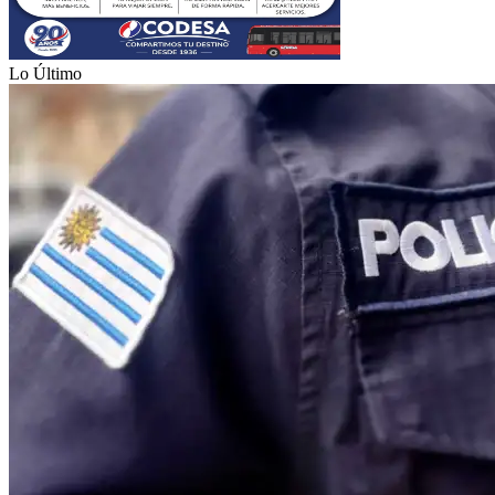
Lo Último