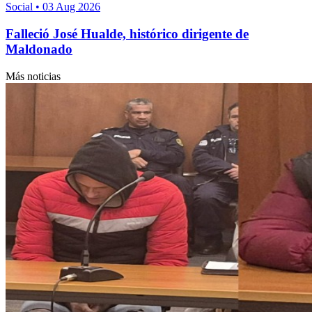
Social
•
03 Aug 2026
Falleció José Hualde, histórico dirigente de
Maldonado
Más noticias