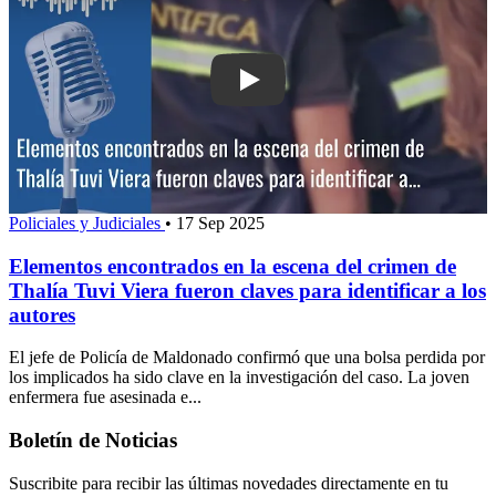
Play: Elementos encontrados en la es
Policiales y Judiciales
•
17 Sep 2025
Elementos encontrados en la escena del crimen de
Thalía Tuvi Viera fueron claves para identificar a los
autores
El jefe de Policía de Maldonado confirmó que una bolsa perdida por
los implicados ha sido clave en la investigación del caso. La joven
enfermera fue asesinada e...
Boletín de Noticias
Suscribite para recibir las últimas novedades directamente en tu