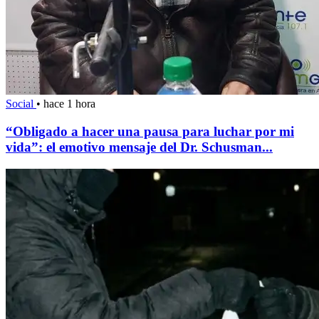
Social
•
hace 1 hora
“Obligado a hacer una pausa para luchar por mi
vida”: el emotivo mensaje del Dr. Schusman...