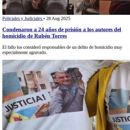
Policiales y Judiciales
•
28 Aug 2025
Condenaron a 24 años de prisión a los autores del
homicidio de Rubén Torres
El fallo los consideró responsables de un delito de homicidio muy
especialmente agravado.