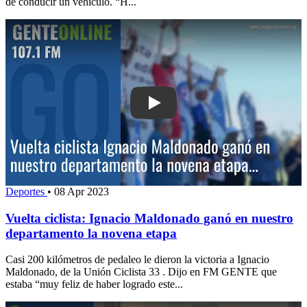
de conducir un vehículo. “H...
Play: Vuelta ciclista: Ignacio Maldon
Deportes
•
08 Apr 2023
Vuelta ciclista: Ignacio Maldonado ganó en nuestro
departamento la novena etapa
Casi 200 kilómetros de pedaleo le dieron la victoria a Ignacio
Maldonado, de la Unión Ciclista 33 . Dijo en FM GENTE que
estaba “muy feliz de haber logrado este...