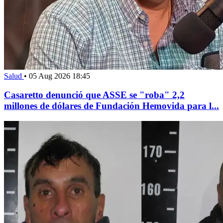
Salud
•
05 Aug 2026 18:45
Casaretto denunció que ASSE se "roba" 2,2
millones de dólares de Fundación Hemovida para l...