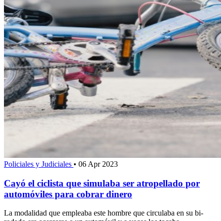
Policiales y Judiciales
•
06 Apr 2023
Cayó el ciclista que simulaba ser atropellado por
automóviles para cobrar dinero
La modalidad que empleaba este hombre que circulaba en su bi-