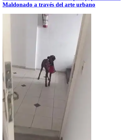
Maldonado a través del arte urbano