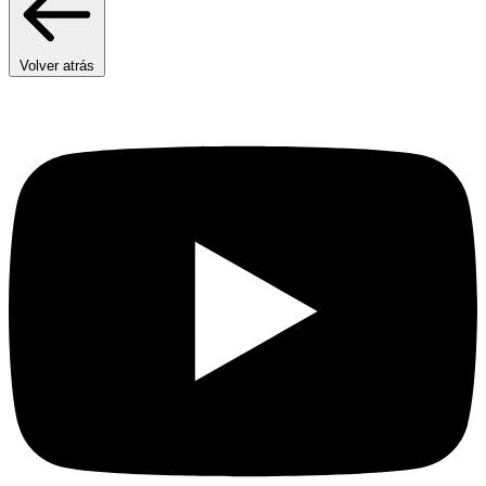
Volver atrás