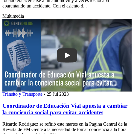
rodado era acercarse a un automóvil y a veces los tocaba
aparentando un accidente. Con el asiento d...
Multimedia
Play: Coordinador de Educación Vial a
Tránsito y Transporte
•
25 Jul 2023
Coordinador de Educación Vial apuesta a cambiar
la conciencia social para evitar accidentes
Ricardo Rodríguez se refirió este martes en la Página Central de la
Revista de FM Gente a la necesidad de tomar conciencia a la hora