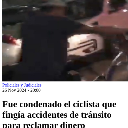
Policiales y Judiciales
26 Nov 2024
•
20:00
Fue condenado el ciclista que
fingía accidentes de tránsito
para reclamar dinero