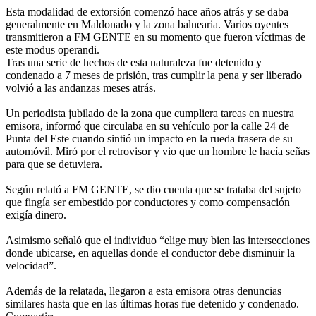
Esta modalidad de extorsión comenzó hace años atrás y se daba
generalmente en Maldonado y la zona balnearia. Varios oyentes
transmitieron a FM GENTE en su momento que fueron víctimas de
este modus operandi.
Tras una serie de hechos de esta naturaleza fue detenido y
condenado a 7 meses de prisión, tras cumplir la pena y ser liberado
volvió a las andanzas meses atrás.
Un periodista jubilado de la zona que cumpliera tareas en nuestra
emisora, informó que circulaba en su vehículo por la calle 24 de
Punta del Este cuando sintió un impacto en la rueda trasera de su
automóvil. Miró por el retrovisor y vio que un hombre le hacía señas
para que se detuviera.
Según relató a FM GENTE, se dio cuenta que se trataba del sujeto
que fingía ser embestido por conductores y como compensación
exigía dinero.
Asimismo señaló que el individuo “elige muy bien las intersecciones
donde ubicarse, en aquellas donde el conductor debe disminuir la
velocidad”.
Además de la relatada, llegaron a esta emisora otras denuncias
similares hasta que en las últimas horas fue detenido y condenado.