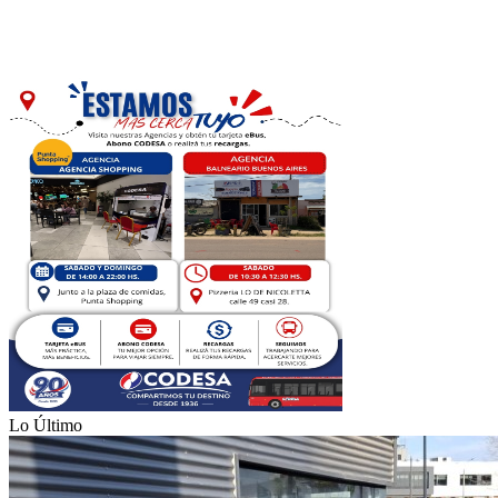
Lo Último