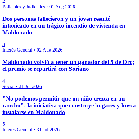
2
Policiales y Judiciales
•
01 Aug 2026
Dos personas fallecieron y un joven resultó
intoxicado en un trágico incendio de vivienda en
Maldonado
3
Interés General
•
02 Aug 2026
Maldonado volvió a tener un ganador del 5 de Oro;
el premio se repartirá con Soriano
4
Social
•
31 Jul 2026
"No podemos permitir que un niño crezca en un
rancho": la iniciativa que construye hogares y busca
instalarse en Maldonado
5
Interés General
•
31 Jul 2026