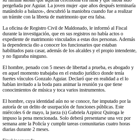
pergeñada por Aguiar. La joven mujer -que años después terminaría
matándolo a balazos-, descubrió la maniobra cuando fue a realizar
un trámite con la libreta de matrimonio que era falsa.
La oficina de Registro Civil de Maldonado, le informó al Fiscal
durante la investigación, que en sus registros no había actos o
expediente de matrimonio vinculados a estas dos personas. Además
la dependencia dio a conocer los funcionarios que estaban
habilitados para casar, además de los alcaldes y el propio intendente,
y no figuraba ninguno.
El hombre, penado con 5 meses de libertad a prueba, es abogado y
en aquel momento trabajaba en el estudio jurídico donde tenía
fuertes vínculos Gonzalo Aguiar. Declaró que en realidad a el lo
habían invitado a la boda para animar la reunión ya que tiene
conocimientos de música y toca varios instrumentos.
El hombre, cuya identidad aún no se conoce, fue imputado por la
autoría de un delito de usurpación de funciones públicas. Este
miércoles 6 de mayo, la jueza (s) Gabriela Azpiroz Quiroga le
impuso la pena mencionada. Solo deberá presentarse una vez por
semana ante la Policía y cumplir tareas comunitarias cuatro horas
diarias durante 2 meses.