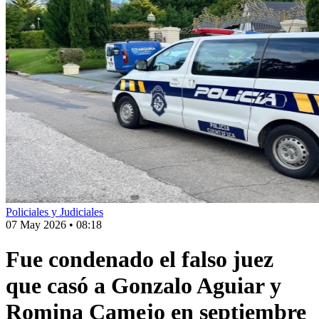
Policiales y Judiciales
07 May 2026
•
08:18
Fue condenado el falso juez
que casó a Gonzalo Aguiar y
Romina Camejo en septiembre