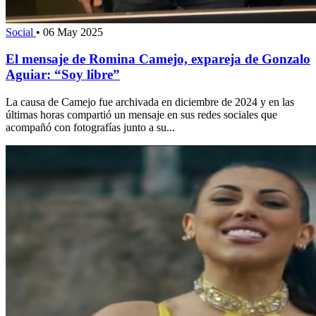
Social
•
06 May 2025
El mensaje de Romina Camejo, expareja de Gonzalo
Aguiar: “Soy libre”
La causa de Camejo fue archivada en diciembre de 2024 y en las
últimas horas compartió un mensaje en sus redes sociales que
acompañó con fotografías junto a su...