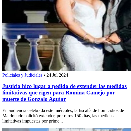
Policiales y Judiciales
•
24 Jul 2024
Justicia hizo lugar a pedido de extender las medidas
limitativas que rigen para Romina Camejo por
muerte de Gonzalo Aguiar
En audiencia celebrada este miércoles, la fiscalía de homicidios de
Maldonado solicitó extender, por otros 150 días, las medidas
limitativas impuestas por prime...