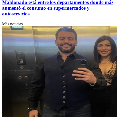
Maldonado está entre los departamentos donde más
aumentó el consumo en supermercados y
autoservicios
Más noticias