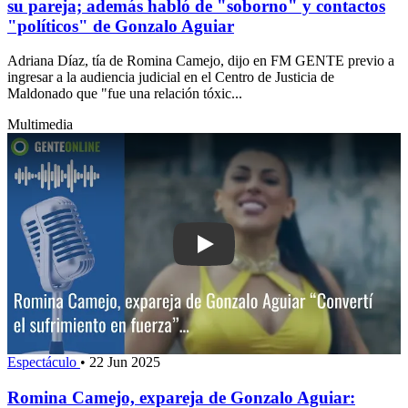
su pareja; además habló de "soborno" y contactos
"políticos" de Gonzalo Aguiar
Adriana Díaz, tía de Romina Camejo, dijo en FM GENTE previo a
ingresar a la audiencia judicial en el Centro de Justicia de
Maldonado que "fue una relación tóxic...
Multimedia
Play: Romina Camejo, expareja de Gonz
Espectáculo
•
22 Jun 2025
Romina Camejo, expareja de Gonzalo Aguiar: