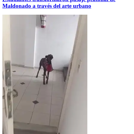
Maldonado a través del arte urbano