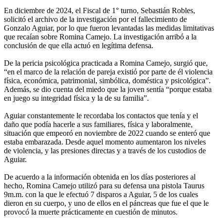
En diciembre de 2024, el Fiscal de 1° turno, Sebastián Robles,
solicitó el archivo de la investigación por el fallecimiento de
Gonzalo Aguiar, por lo que fueron levantadas las medidas limitativas
que recaían sobre Romina Camejo. La investigación arribó a la
conclusión de que ella actuó en legítima defensa.
De la pericia psicológica practicada a Romina Camejo, surgió que,
“en el marco de la relación de pareja existió por parte de él violencia
física, económica, patrimonial, simbólica, doméstica y psicológica”.
Además, se dio cuenta del miedo que la joven sentía “porque estaba
en juego su integridad física y la de su familia”.
Aguiar constantemente le recordaba los contactos que tenía y el
daño que podía hacerle a sus familiares, física y laboralmente,
situación que empeoró en noviembre de 2022 cuando se enteró que
estaba embarazada. Desde aquel momento aumentaron los niveles
de violencia, y las presiones directas y a través de los custodios de
Aguiar.
De acuerdo a la información obtenida en los días posteriores al
hecho, Romina Camejo utilizó para su defensa una pistola Taurus
9m.m. con la que le efectuó 7 disparos a Aguiar, 5 de los cuales
dieron en su cuerpo, y uno de ellos en el páncreas que fue el que le
provocó la muerte prácticamente en cuestión de minutos.