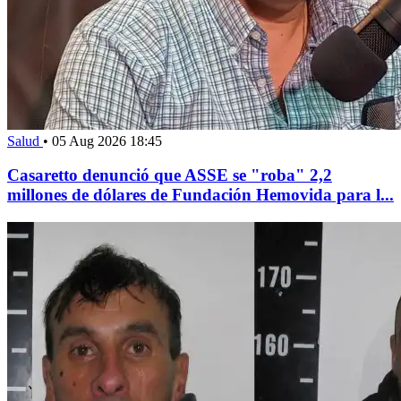
Salud
•
05 Aug 2026 18:45
Casaretto denunció que ASSE se "roba" 2,2
millones de dólares de Fundación Hemovida para l...