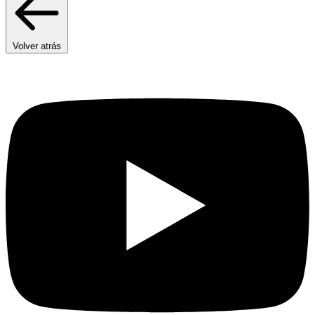
Volver atrás