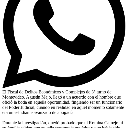
El Fiscal de Delitos Económicos y Complejos de 3° turno de
Montevideo, Agustín Majó, llegó a un acuerdo con el hombre que
ofició la boda en aquella oportunidad, fingiendo ser un funcionario
del Poder Judicial, cuando en realidad en aquel momento solamente
era un estudiante avanzado de abogacía.
Durante la investigación, quedó probado que ni Romina Camejo ni
su familia sabían que aquella ceremonia era falsa y que había sido