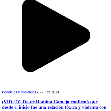
Policiales y Judiciales
•
27 Feb 2024
(VIDEO) Tía de Romina Camejo confirmó que
desde el inicio fue una relación tóxica y violenta con