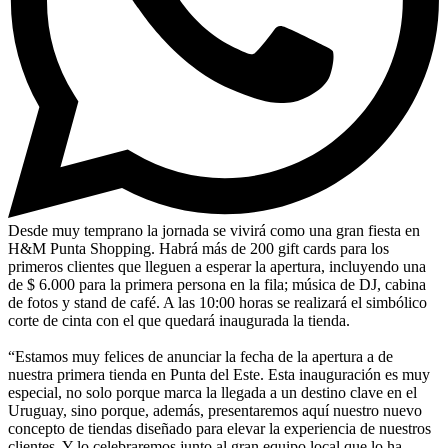
Desde muy temprano la jornada se vivirá como una gran fiesta en
H&M Punta Shopping. Habrá más de 200 gift cards para los
primeros clientes que lleguen a esperar la apertura, incluyendo una
de $ 6.000 para la primera persona en la fila; música de DJ, cabina
de fotos y stand de café. A las 10:00 horas se realizará el simbólico
corte de cinta con el que quedará inaugurada la tienda.
“Estamos muy felices de anunciar la fecha de la apertura a de
nuestra primera tienda en Punta del Este. Esta inauguración es muy
especial, no solo porque marca la llegada a un destino clave en el
Uruguay, sino porque, además, presentaremos aquí nuestro nuevo
concepto de tiendas diseñado para elevar la experiencia de nuestros
clientes. Y lo celebraremos junto al gran equipo local que lo ha