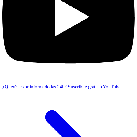
¿Querés estar informado las 24h?
Suscribite gratis a YouTube