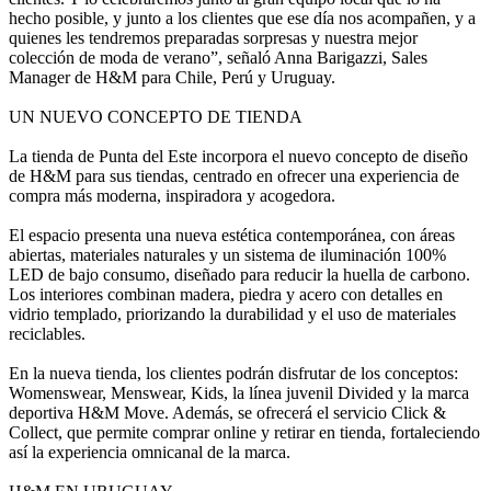
hecho posible, y junto a los clientes que ese día nos acompañen, y a
quienes les tendremos preparadas sorpresas y nuestra mejor
colección de moda de verano”, señaló Anna Barigazzi, Sales
Manager de H&M para Chile, Perú y Uruguay.
UN NUEVO CONCEPTO DE TIENDA
La tienda de Punta del Este incorpora el nuevo concepto de diseño
de H&M para sus tiendas, centrado en ofrecer una experiencia de
compra más moderna, inspiradora y acogedora.
El espacio presenta una nueva estética contemporánea, con áreas
abiertas, materiales naturales y un sistema de iluminación 100%
LED de bajo consumo, diseñado para reducir la huella de carbono.
Los interiores combinan madera, piedra y acero con detalles en
vidrio templado, priorizando la durabilidad y el uso de materiales
reciclables.
En la nueva tienda, los clientes podrán disfrutar de los conceptos:
Womenswear, Menswear, Kids, la línea juvenil Divided y la marca
deportiva H&M Move. Además, se ofrecerá el servicio Click &
Collect, que permite comprar online y retirar en tienda, fortaleciendo
así la experiencia omnicanal de la marca.