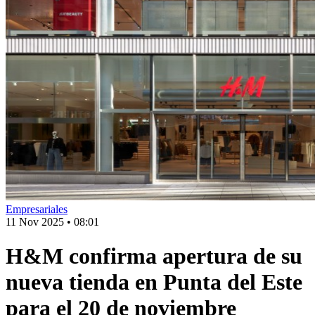
Empresariales
11 Nov 2025
•
08:01
H&M confirma apertura de su
nueva tienda en Punta del Este
para el 20 de noviembre