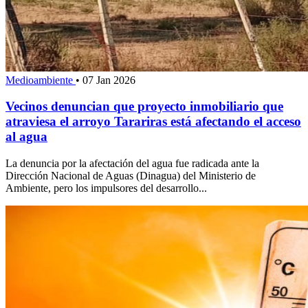
Medioambiente
•
07 Jan 2026
Vecinos denuncian que proyecto inmobiliario que
atraviesa el arroyo Tarariras está afectando el acceso
al agua
La denuncia por la afectación del agua fue radicada ante la
Dirección Nacional de Aguas (Dinagua) del Ministerio de
Ambiente, pero los impulsores del desarrollo...