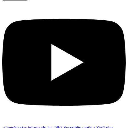
¿Querés estar informado las 24h?
Suscribite gratis a YouTube