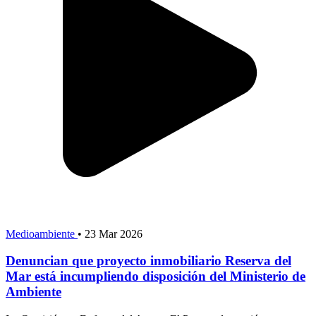
Medioambiente
•
23 Mar 2026
Denuncian que proyecto inmobiliario Reserva del
Mar está incumpliendo disposición del Ministerio de
Ambiente