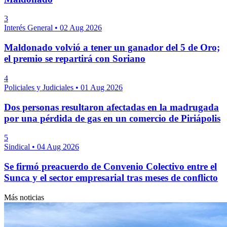
3
Interés General
•
02 Aug 2026
Maldonado volvió a tener un ganador del 5 de Oro;
el premio se repartirá con Soriano
4
Policiales y Judiciales
•
01 Aug 2026
Dos personas resultaron afectadas en la madrugada
por una pérdida de gas en un comercio de Piriápolis
5
Sindical
•
04 Aug 2026
Se firmó preacuerdo de Convenio Colectivo entre el
Sunca y el sector empresarial tras meses de conflicto
Más noticias